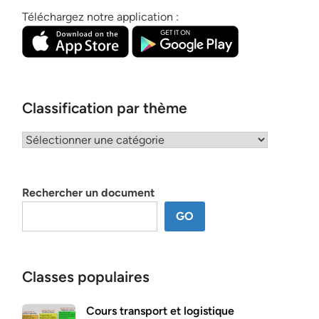
Téléchargez notre application :
Classification par thème
Classification
par
thème
Rechercher un document
GO
Classes populaires
Cours transport et logistique