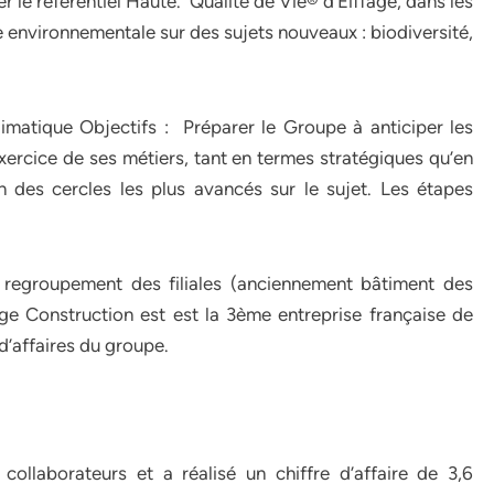
r le référentiel Haute. Qualité de Vie® d’Eiffage, dans les
e environnementale sur des sujets nouveaux : biodiversité,
matique Objectifs : Préparer le Groupe à anticiper les
rcice de ses métiers, tant en termes stratégiques qu’en
 des cercles les plus avancés sur le sujet.
Les étapes
 regroupement des filiales (anciennement bâtiment des
age Construction est est la 3ème entreprise française de
 d’affaires du groupe.
ollaborateurs et a réalisé un chiffre d’affaire de 3,6