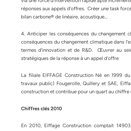
via une force d’intervention rapide apte incrémente
réponses aux appels d’offres. Créer une task forc
bilan carbone® de linéaire, acoustique…
4. Anticiper les conséquences du changement cli
conséquences du changement climatique dans l’exe
termes d’innovation et de R&D. Œuvrer au sein
stratégiques de la réponse à un appel d’offre
La filiale EIFFAGE Construction Né en 1999 du
travaux public) Fougerolle, Quillery et SAE, Eiff
construction et contribue pour un quart au chiffre
Chiffres clés 2010
En 2010, Eiffage Construction comptait 14903 c