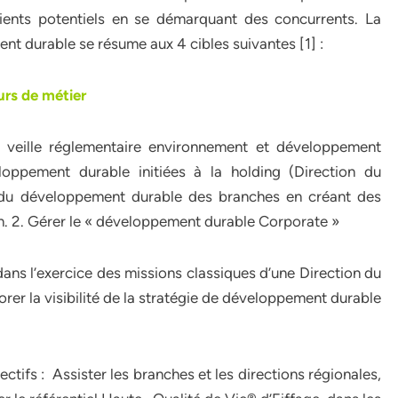
ients potentiels en se démarquant des concurrents. La
nt durable se résume aux 4 cibles suivantes [1] :
urs de métier
la veille réglementaire environnement et développement
loppement durable initiées à la holding (Direction du
 du développement durable des branches en créant des
in. 2. Gérer le « développement durable Corporate »
dans l’exercice des missions classiques d’une Direction du
er la visibilité de la stratégie de développement durable
ctifs : Assister les branches et les directions régionales,