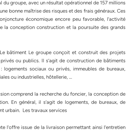
tal du groupe, avec un résultat opérationnel de 157 millions
nt une bonne maîtrise des risques et des frais généraux. Ces
conjoncture économique encore peu favorable, l’activité
e la conception construction et la poursuite des grands
.
 Le bâtiment Le groupe conçoit et construit des projets
rivés ou publics. Il s’agit de construction de bâtiments
s : logements sociaux ou privés, immeubles de bureaux,
es ou industrielles, hôtellerie, …
sion comprend la recherche du foncier, la conception de
tion. En général, il s’agit de logements, de bureaux, de
t urbain. Les travaux services
l’offre issue de la livraison permettant ainsi l’entretien