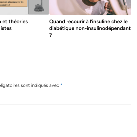
 et théories
Quand recourir à l’insuline chez le
istes
diabétique non-insulinodépendant
?
igatoires sont indiqués avec
*