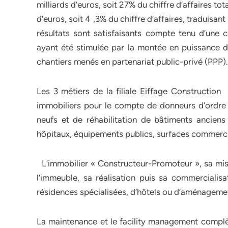
milliards d’euros, soit 27% du chiffre d’affaires to
d’euros, soit 4 ,3% du chiffre d’affaires, traduisa
résultats sont satisfaisants compte tenu d’une 
ayant été stimulée par la montée en puissance d
chantiers menés en partenariat public-privé (PPP)
Les 3 métiers de la filiale Eiffage Construction
immobiliers pour le compte de donneurs d’ordre p
neufs et de réhabilitation de bâtiments ancien
hôpitaux, équipements publics, surfaces commercial
L’immobilier « Constructeur-Promoteur », sa mis
l’immeuble, sa réalisation puis sa commercialisa
résidences spécialisées, d’hôtels ou d’aménagemen
La maintenance et le facility management complète 