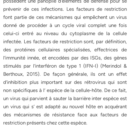
possèdent une panoplie d’éléments de défense pour se
prévenir de ces infections. Les facteurs de restriction
font partie de ces mécanismes qui empêchent un virus
donné de procéder à un cycle viral complet une fois
celui-ci entré au niveau du cytoplasme de la cellule
infectée. Les facteurs de restriction sont, par définition,
des protéines cellulaires spécialisées, effectrices de
l’immunité innée, et encodées par des ISGs, des gènes
stimulés par l’interféron de type 1 (IFN-I) (Merindol &
Berthoux, 2015). De façon générale, ils ont un effet
d’inhibition plus important sur des rétrovirus qui sont
non spécifiques à l’ espèce de la cellule-hôte. De ce fait,
un virus qui parvient à sauter la barrière inter espèce est
un virus qui s’ est adapté au nouvel hôte en acquérant
des mécanismes de résistance face aux facteurs de
restriction présents chez cette espèce.