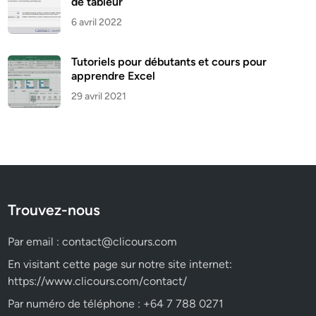
de tableur
6 avril 2022
Tutoriels pour débutants et cours pour
apprendre Excel
29 avril 2021
Trouvez-nous
Par email :
contact@clicours.com
En visitant cette page sur notre site internet:
https://www.clicours.com/contact/
Par numéro de téléphone : +64 7 788 0271