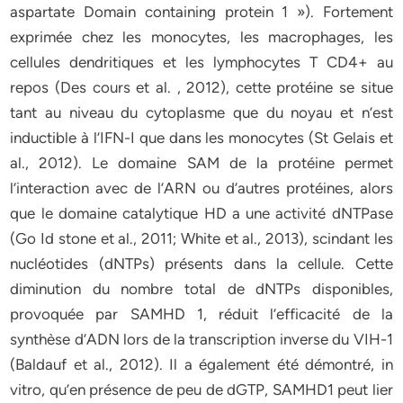
aspartate Domain containing protein 1 »). Fortement
exprimée chez les monocytes, les macrophages, les
cellules dendritiques et les lymphocytes T CD4+ au
repos (Des cours et al. , 2012), cette protéine se situe
tant au niveau du cytoplasme que du noyau et n’est
inductible à l’IFN-I que dans les monocytes (St Gelais et
al., 2012). Le domaine SAM de la protéine permet
l’interaction avec de l’ARN ou d’autres protéines, alors
que le domaine catalytique HD a une activité dNTPase
(Go Id stone et al., 2011; White et al., 2013), scindant les
nucléotides (dNTPs) présents dans la cellule. Cette
diminution du nombre total de dNTPs disponibles,
provoquée par SAMHD 1, réduit l’efficacité de la
synthèse d’ADN lors de la transcription inverse du VIH-1
(Baldauf et al., 2012). Il a également été démontré, in
vitro, qu’en présence de peu de dGTP, SAMHD1 peut lier