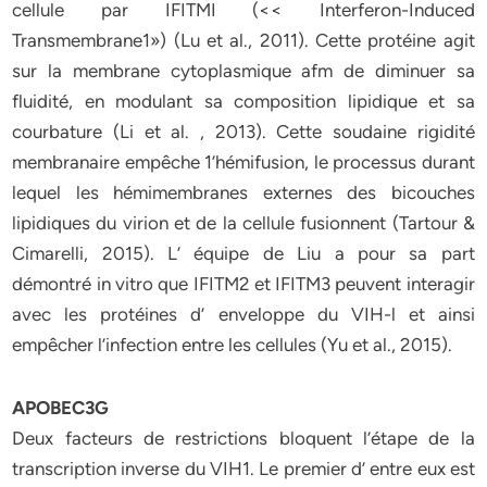
cellule par IFITMI (<< Interferon-Induced
Transmembrane1») (Lu et al., 2011). Cette protéine agit
sur la membrane cytoplasmique afm de diminuer sa
fluidité, en modulant sa composition lipidique et sa
courbature (Li et al. , 2013). Cette soudaine rigidité
membranaire empêche 1’hémifusion, le processus durant
lequel les hémimembranes externes des bicouches
lipidiques du virion et de la cellule fusionnent (Tartour &
Cimarelli, 2015). L’ équipe de Liu a pour sa part
démontré in vitro que IFITM2 et IFITM3 peuvent interagir
avec les protéines d’ enveloppe du VIH-l et ainsi
empêcher l’infection entre les cellules (Yu et al., 2015).
APOBEC3G
Deux facteurs de restrictions bloquent l’étape de la
transcription inverse du VIH1. Le premier d’ entre eux est