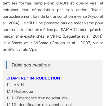
tant les formes simple-brin d’ADN et d’ARN viral et
entrainer leur dégradation par son action RNase,
particulièrement lors de la transcription inverse (Ryoo et
al., 2014). Le VIH-1 ne possède pas de mécanisme pour
contrer la restriction médiée par SAMHD1 , bien qu’un tel
mécanisme existe chez le VIH-2 (Laguette et al., 2011),
le VISsmm et le VISmac (Goujon et al. , 2007) via la
protéine virale Vpx.
Table des matières
CHAPITRE 1 INTRODUCTION
1.1 Le VIH
1.1.1 Historique
1.1.1.1 Émergence d’un nouveau mal
1.1.1.2 Identification de l’agent causal