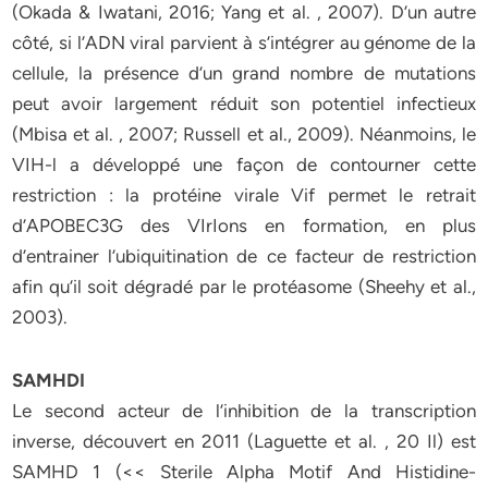
(Okada & Iwatani, 2016; Yang et al. , 2007). D’un autre
côté, si l’ADN viral parvient à s’intégrer au génome de la
cellule, la présence d’un grand nombre de mutations
peut avoir largement réduit son potentiel infectieux
(Mbisa et al. , 2007; Russell et al., 2009). Néanmoins, le
VIH-l a développé une façon de contourner cette
restriction : la protéine virale Vif permet le retrait
d’APOBEC3G des VIrIons en formation, en plus
d’entrainer l’ubiquitination de ce facteur de restriction
afin qu’il soit dégradé par le protéasome (Sheehy et al.,
2003).
SAMHDI
Le second acteur de l’inhibition de la transcription
inverse, découvert en 2011 (Laguette et al. , 20 Il) est
SAMHD 1 (<< Sterile Alpha Motif And Histidine-