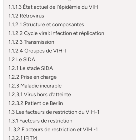
1.1.1.3 État actuel de l’épidémie du VIH
1.1.2 Rétrovirus
1.1.2.1 Structure et composantes
1.1.2.2 Cycle viral: infection et réplication
1.1.2.3 Transmission
1.1.2.4 Groupes de VIH-l
1.2 Le SIDA
1.2.1 Le stade SIDA
1.2.2 Prise en charge
1.2.3 Maladie incurable
1.2.3.1 Virus hors d’atteinte
1.2.3.2 Patient de Berlin
1.3 Les facteurs de restriction du VIH-1
1.3.1 Facteurs de restriction
1. 3.2 F acteurs de restriction et VIH -1
1.3.2.1 IFITM