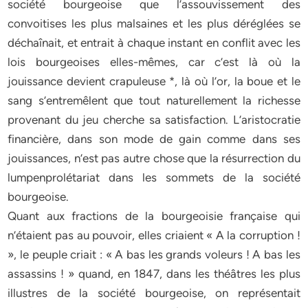
société bourgeoise que l’assouvissement des
convoitises les plus malsaines et les plus déréglées se
déchaînait, et entrait à chaque instant en conflit avec les
lois bourgeoises elles-mêmes, car c’est là où la
jouissance devient crapuleuse *, là où l’or, la boue et le
sang s’entremêlent que tout naturellement la richesse
provenant du jeu cherche sa satisfaction. L’aristocratie
financière, dans son mode de gain comme dans ses
jouissances, n’est pas autre chose que la résurrection du
lumpenprolétariat dans les sommets de la société
bourgeoise.
Quant aux fractions de la bourgeoisie française qui
n’étaient pas au pouvoir, elles criaient « A la corruption !
», le peuple criait : « A bas les grands voleurs ! A bas les
assassins ! » quand, en 1847, dans les théâtres les plus
illustres de la société bourgeoise, on représentait