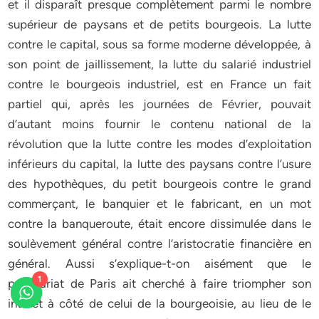
et il disparaît presque complètement parmi le nombre
supérieur de paysans et de petits bourgeois. La lutte
contre le capital, sous sa forme moderne développée, à
son point de jaillissement, la lutte du salarié industriel
contre le bourgeois industriel, est en France un fait
partiel qui, après les journées de Février, pouvait
d’autant moins fournir le contenu national de la
révolution que la lutte contre les modes d’exploitation
inférieurs du capital, la lutte des paysans contre l’usure
des hypothèques, du petit bourgeois contre le grand
commerçant, le banquier et le fabricant, en un mot
contre la banqueroute, était encore dissimulée dans le
soulèvement général contre l’aristocratie financière en
général. Aussi s’explique-t-on aisément que le
1
prolétariat de Paris ait cherché à faire triompher son
intérêt à côté de celui de la bourgeoisie, au lieu de le