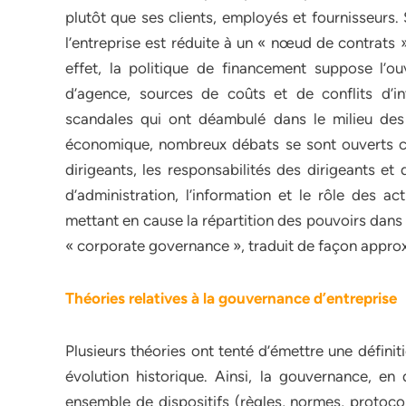
plutôt que ses clients, employés et fournisseurs.
l’entreprise est réduite à un « nœud de contrats » 
effet, la politique de financement suppose l’ou
d’agence, sources de coûts et de conflits d’in
scandales qui ont déambulé dans le milieu des
économique, nombreux débats se sont ouverts co
dirigeants, les responsabilités des dirigeants et
d’administration, l’information et le rôle des ac
mettant en cause la répartition des pouvoirs dans 
« corporate governance », traduit de façon appro
Théories relatives à la gouvernance d’entreprise
Plusieurs théories ont tenté d’émettre une définit
évolution historique. Ainsi, la gouvernance, e
ensemble de dispositifs (règles, normes, protocol