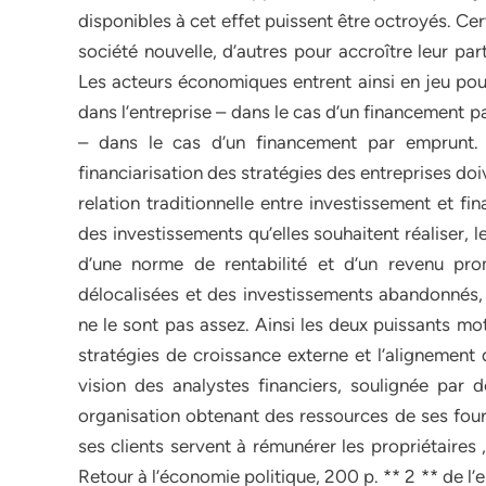
disponibles à cet effet puissent être octroyés. Ce
société nouvelle, d’autres pour accroître leur pa
Les acteurs économiques entrent ainsi en jeu pour
dans l’entreprise – dans le cas d’un financement p
– dans le cas d’un financement par emprunt. 
financiarisation des stratégies des entreprises doi
relation traditionnelle entre investissement et f
des investissements qu’elles souhaitent réaliser, 
d’une norme de rentabilité et d’un revenu prom
délocalisées et des investissements abandonnés, n
ne le sont pas assez. Ainsi les deux puissants mo
stratégies de croissance externe et l’alignement
vision des analystes financiers, soulignée par
organisation obtenant des ressources de ses four
ses clients servent à rémunérer les propriétaires ,
Retour à l’économie politique, 200 p. ** 2 ** de l’