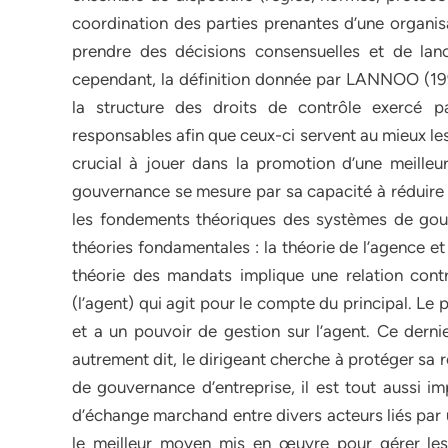
coordination des parties prenantes d’une organis
prendre des décisions consensuelles et de lan
cependant, la définition donnée par LANNOO (1994)
la structure des droits de contrôle exercé p
responsables afin que ceux-ci servent au mieux les
crucial à jouer dans la promotion d’une meilleu
gouvernance se mesure par sa capacité à réduire l
les fondements théoriques des systèmes de gouv
théories fondamentales : la théorie de l’agence et
théorie des mandats implique une relation contrac
(l’agent) qui agit pour le compte du principal. Le p
et a un pouvoir de gestion sur l’agent. Ce dernie
autrement dit, le dirigeant cherche à protéger sa
de gouvernance d’entreprise, il est tout aussi im
d’échange marchand entre divers acteurs liés par 
le meilleur moyen mis en œuvre pour gérer les