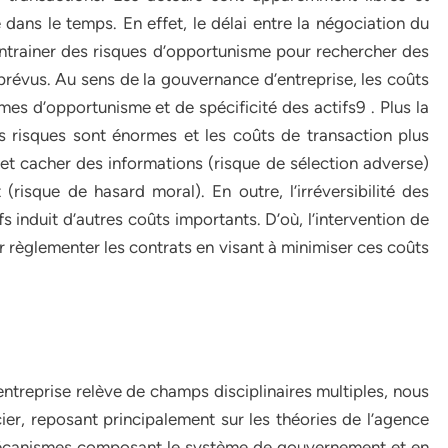
e dans le temps. En effet, le délai entre la négociation du
 entrainer des risques d’opportunisme pour rechercher des
imprévus. Au sens de la gouvernance d’entreprise, les coûts
es d’opportunisme et de spécificité des actifs9 . Plus la
es risques sont énormes et les coûts de transaction plus
e et cacher des informations (risque de sélection adverse)
(risque de hasard moral). En outre, l’irréversibilité des
fs induit d’autres coûts importants. D’où, l’intervention de
ur règlementer les contrats en visant à minimiser ces coûts
treprise relève de champs disciplinaires multiples, nous
er, reposant principalement sur les théories de l’agence
s mécanismes composant le système de gouvernement et en