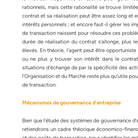
rationnels, mais cette rationalité se trouve limité
contrat et sa réalisation peut être assez long et
intérêts personnels ; et encore faut-il gérer les 
de transaction naissent pour résoudre ces problèm
durée de réalisation du contrat s’allonge, plus l
élevés. En théorie, l’agent peut être opportunist
ou ne plus y trouver son intérêt dans le contrat 
situations d’échange de par la spécificité des acti
l’Organisation et du Marché reste plus qu’utile po
de transaction.
Mécanismes de gouvernance d’entreprise
Bien que l’étude des systèmes de gouvernance d’en
retiendrons un cadre théorique économico-financi
et des coûts de transaction, pour identifier le