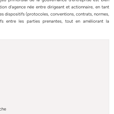
tion d’agence née entre dirigeant et actionnaire, en tant
 des dispositifs (protocoles, conventions, contrats, normes,
ifs entre les parties prenantes, tout en améliorant la
rche