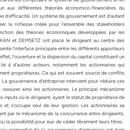
 aux différentes théories économico-financières du
pe d’efficacité. Un système de gouvernement est d’autant
ser la richesse créée pour l’ensemble des stakeholders
nction des théories économiques développées par les
CHIAN et DEMSETZ ont placé le dirigeant au centre des
nte l’interface principale entre les différents apporteurs
ffet, l’ouverture et la dispersion du capital constituent un
lié à d’autres acteurs, notamment les actionnaires qui
nnent propriétaires. Ce qui est souvent source de conflits
. La gouvernance d’entreprise intervient pour réduire ces
 rassurer ainsi les actionnaires. Le principal mécanisme
s inputs où le dirigeant, ayant le statut de propriétaire de
ats et s’occupe seul de leur gestion. Les actionnaires se
ant par le mécanisme de la concurrence entre dirigeants,
ou la possibilité pour eux de céder librement leurs titres.
u primordial de la gouvernance d’entreprise est bien