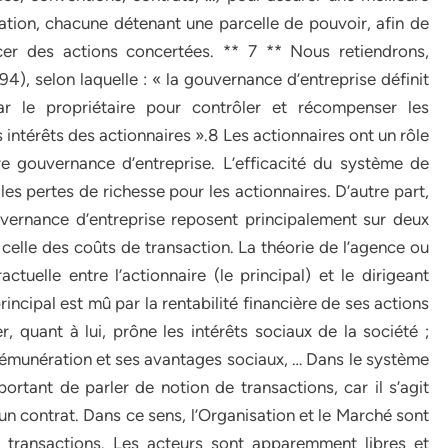
ation, chacune détenant une parcelle de pouvoir, afin de
cer des actions concertées. ** 7 ** Nous retiendrons,
, selon laquelle : « la gouvernance d’entreprise définit
ar le propriétaire pour contrôler et récompenser les
 intérêts des actionnaires ».8 Les actionnaires ont un rôle
re gouvernance d’entreprise. L’efficacité du système de
es pertes de richesse pour les actionnaires. D’autre part,
ernance d’entreprise reposent principalement sur deux
 celle des coûts de transaction. La théorie de l’agence ou
tuelle entre l’actionnaire (le principal) et le dirigeant
rincipal est mû par la rentabilité financière de ses actions
r, quant à lui, prône les intérêts sociaux de la société ;
 rémunération et ses avantages sociaux, … Dans le système
portant de parler de notion de transactions, car il s’agit
un contrat. Dans ce sens, l’Organisation et le Marché sont
 transactions. Les acteurs sont apparemment libres et