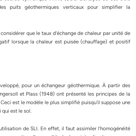
des puits géothermiques verticaux pour simplifier la
a considérer que le taux d’échange de chaleur par unité de
tif lorsque la chaleur est puisée (chauffage) et positif
éveloppé, pour un échangeur géothermique. À partir des
Ingersoll et Plass (1948) ont présenté les principes de la
Ceci est le modèle le plus simplifié puisqu’il suppose une
 qui est le sol.
ilisation de SLI. En effet, il faut assimiler l’homogénéité