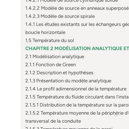
1.4.2.2 Modèle de source en anneaux superposé
1.4.2.3 Modèle de source spirale
1.4.1 Les études existants sur les échangeurs g
boucle horizontale
1.5 Température du sol
CHAPITRE 2 MODÉLISATION ANALYTIQUE E
2.1 Modélisation analytique
2.1.1 Fonction de Green
2.1.2 Description et hypothèses
2.1.3 Présentation du modèle analytique
2.1.4 Le profil adimensionnel de la température
2.1.5 Température du fluide circulant dans l’insta
2.1.5.1 Distribution de la température sur la paro
2.1.5.2 Température moyenne de la périphérie d’
transversal de la conduite
2.1.5.3 Température moyenne de la paroi