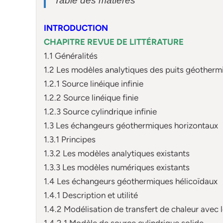
Table des matières
INTRODUCTION
CHAPITRE REVUE DE LITTÉRATURE
1.1 Généralités
1.2 Les modèles analytiques des puits géotherm
1.2.1 Source linéique infinie
1.2.2 Source linéique finie
1.2.3 Source cylindrique infinie
1.3 Les échangeurs géothermiques horizontaux
1.3.1 Principes
1.3.2 Les modèles analytiques existants
1.3.3 Les modèles numériques existants
1.4 Les échangeurs géothermiques hélicoïdaux
1.4.1 Description et utilité
1.4.2 Modélisation de transfert de chaleur avec l
1.4.2.1 Modèle de source cylindrique solide