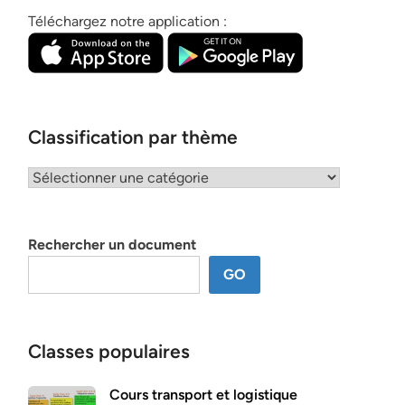
Téléchargez notre application :
Classification par thème
Classification
par
thème
Rechercher un document
GO
Classes populaires
Cours transport et logistique