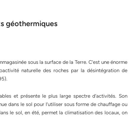
ts géothermiques
emmagasinée sous la surface de la Terre. C’est une énorme
oactivité naturelle des roches par la désintégration de
95).
bles et présente le plus large spectre d’activités. Son
enue dans le sol pour l’utiliser sous forme de chauffage ou
dans le sol, en été, permet la climatisation des locaux, on