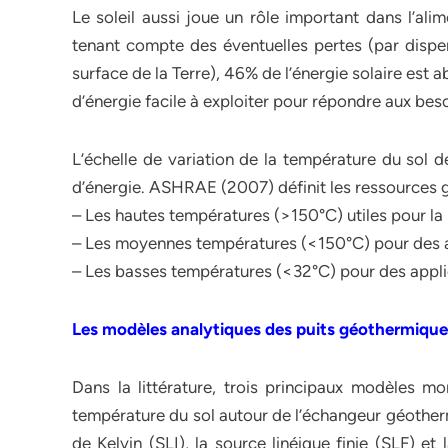
Le soleil aussi joue un rôle important dans l’a
tenant compte des éventuelles pertes (par disper
surface de la Terre), 46% de l’énergie solaire est
d’énergie facile à exploiter pour répondre aux be
L’échelle de variation de la température du sol d
d’énergie. ASHRAE (2007) définit les ressources
– Les hautes températures (>150°C) utiles pour la 
– Les moyennes températures (<150°C) pour des a
– Les basses températures (<32°C) pour des applic
Les modèles analytiques des puits géothermique
Dans la littérature, trois principaux modèles m
température du sol autour de l’échangeur géotherm
de Kelvin (SLI), la source linéique finie (SLF) et 