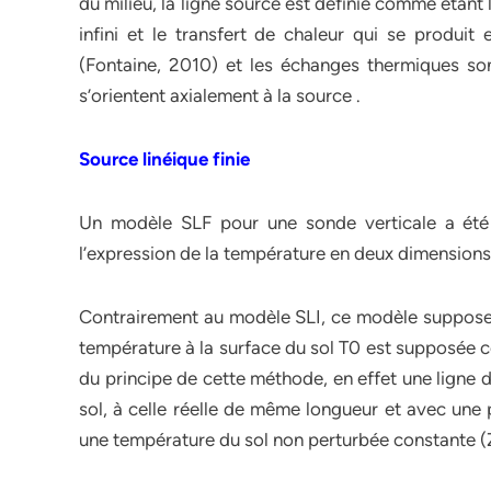
du milieu, la ligne source est définie comme étant
infini et le transfert de chaleur qui se produi
(Fontaine, 2010) et les échanges thermiques so
s’orientent axialement à la source .
Source linéique finie
Un modèle SLF pour une sonde verticale a été 
l’expression de la température en deux dimensions 
Contrairement au modèle SLI, ce modèle suppose u
température à la surface du sol T0 est supposée c
du principe de cette méthode, en effet une ligne d
sol, à celle réelle de même longueur et avec une
une température du sol non perturbée constante (Z