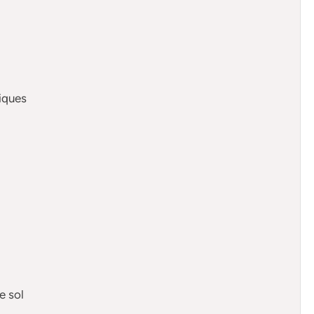
iques
e sol