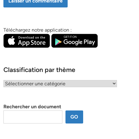
Téléchargez notre application :
Classification par thème
Classification
par
thème
Rechercher un document
GO