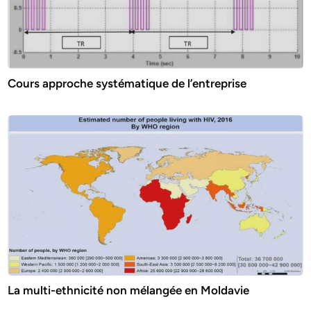
Cours approche systématique de l’entreprise
La multi-ethnicité non mélangée en Moldavie