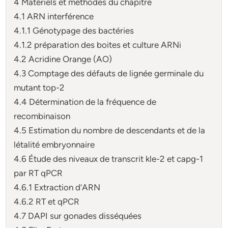
4 Matériels et méthodes du chapitre
4.1 ARN interférence
4.1.1 Génotypage des bactéries
4.1.2 préparation des boites et culture ARNi
4.2 Acridine Orange (AO)
4.3 Comptage des défauts de lignée germinale du
mutant top-2
4.4 Détermination de la fréquence de
recombinaison
4.5 Estimation du nombre de descendants et de la
létalité embryonnaire
4.6 Étude des niveaux de transcrit kle-2 et capg-1
par RT qPCR
4.6.1 Extraction d’ARN
4.6.2 RT et qPCR
4.7 DAPI sur gonades disséquées