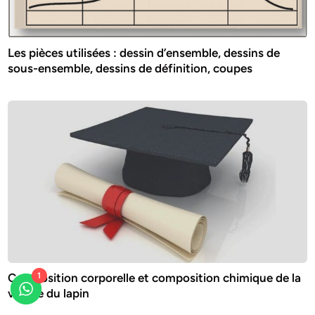
Les pièces utilisées : dessin d’ensemble, dessins de
sous-ensemble, dessins de définition, coupes
Composition corporelle et composition chimique de la
1
viande du lapin