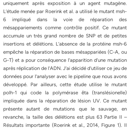
uniquement après exposition à un agent mutagène.
L’étude menée par Roerink et al. a utilisé le mutant msh-
6 impliqué dans la voie de réparation des
mésappariements comme contrôle positif. Ce mutant
accumule un très grand nombre de SNP et de petites
insertions et délétions. L’absence de la protéine msh-6
empêche la réparation de bases mésappariées (C-A, ou
G-T) et a pour conséquence l’apparition d’une mutation
après réplication de l’ADN. J’ai décidé d’utiliser ce jeu de
données pour l’analyser avec le pipeline que nous avons
développé. Par ailleurs, cette étude utilise le mutant
polh-1 qui code la polymérase êta (translésionelle)
impliquée dans la réparation de lésion UV. Ce mutant
présente autant de mutations que le sauvage, en
revanche, la taille des délétions est plus 63 Partie II –
Résultats importante (Roerink et al., 2014, Figure 1). Il