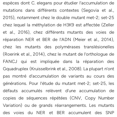
espèces dont C. elegans pour étudier l’accumulation de
mutations dans différents contextes (Segovia et al.,
2015), notamment chez le double mutant met-2; set-25
chez lequel la méthylation de H3K9 est affectée (Zeller
et al., 2016), chez différents mutants des voies de
réparation NER et BER de l’ADN (Meier et al., 2014),
chez les mutants des polymérases translésionelles
(Roerink et al., 2014), chez le mutant de l’orthologue de
FANCJ qui est impliquée dans la réparation des
Gquadruplex (Kruisselbrink et al., 2008). La plupart n’ont
pas montré d’accumulation de variants au cours des
générations. Pour l’étude du mutant met-2; set-25, les
défauts accumulés relèvent d’une accumulation de
copies de séquences répétées (CNV, Copy Number
Variation) ou de grands réarrangements. Les mutants
des voies du NER et BER accumulent des SNP