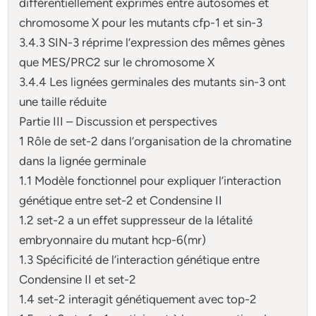
différentiellement exprimés entre autosomes et
chromosome X pour les mutants cfp-1 et sin-3
3.4.3 SIN-3 réprime l’expression des mêmes gènes
que MES/PRC2 sur le chromosome X
3.4.4 Les lignées germinales des mutants sin-3 ont
une taille réduite
Partie III – Discussion et perspectives
1 Rôle de set-2 dans l’organisation de la chromatine
dans la lignée germinale
1.1 Modèle fonctionnel pour expliquer l’interaction
génétique entre set-2 et Condensine II
1.2 set-2 a un effet suppresseur de la létalité
embryonnaire du mutant hcp-6(mr)
1.3 Spécificité de l’interaction génétique entre
Condensine II et set-2
1.4 set-2 interagit génétiquement avec top-2