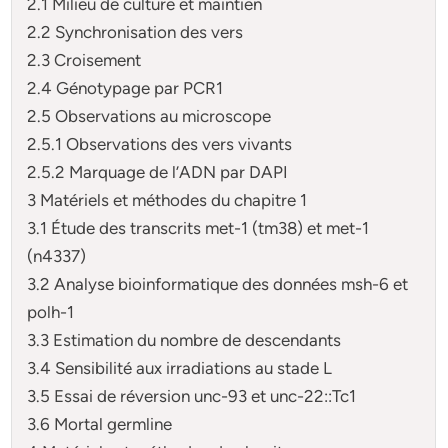
2.1 Milieu de culture et maintien
2.2 Synchronisation des vers
2.3 Croisement
2.4 Génotypage par PCR1
2.5 Observations au microscope
2.5.1 Observations des vers vivants
2.5.2 Marquage de l’ADN par DAPI
3 Matériels et méthodes du chapitre 1
3.1 Étude des transcrits met-1 (tm38) et met-1
(n4337)
3.2 Analyse bioinformatique des données msh-6 et
polh-1
3.3 Estimation du nombre de descendants
3.4 Sensibilité aux irradiations au stade L
3.5 Essai de réversion unc-93 et unc-22::Tc1
3.6 Mortal germline