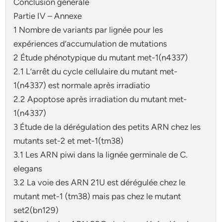
Conclusion générale
Partie IV – Annexe
1 Nombre de variants par lignée pour les
expériences d’accumulation de mutations
2 Étude phénotypique du mutant met-1(n4337)
2.1 L’arrêt du cycle cellulaire du mutant met-
1(n4337) est normale après irradiatio
2.2 Apoptose après irradiation du mutant met-
1(n4337)
3 Étude de la dérégulation des petits ARN chez les
mutants set-2 et met-1(tm38)
3.1 Les ARN piwi dans la lignée germinale de C.
elegans
3.2 La voie des ARN 21U est dérégulée chez le
mutant met-1 (tm38) mais pas chez le mutant
set2(bn129)