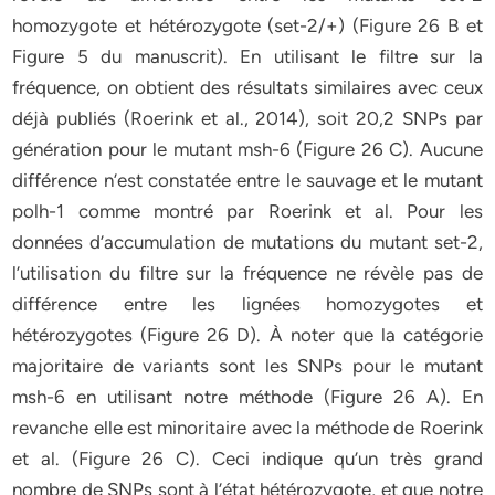
homozygote et hétérozygote (set-2/+) (Figure 26 B et
Figure 5 du manuscrit). En utilisant le filtre sur la
fréquence, on obtient des résultats similaires avec ceux
déjà publiés (Roerink et al., 2014), soit 20,2 SNPs par
génération pour le mutant msh-6 (Figure 26 C). Aucune
différence n’est constatée entre le sauvage et le mutant
polh-1 comme montré par Roerink et al. Pour les
données d’accumulation de mutations du mutant set-2,
l’utilisation du filtre sur la fréquence ne révèle pas de
différence entre les lignées homozygotes et
hétérozygotes (Figure 26 D). À noter que la catégorie
majoritaire de variants sont les SNPs pour le mutant
msh-6 en utilisant notre méthode (Figure 26 A). En
revanche elle est minoritaire avec la méthode de Roerink
et al. (Figure 26 C). Ceci indique qu’un très grand
nombre de SNPs sont à l’état hétérozygote, et que notre