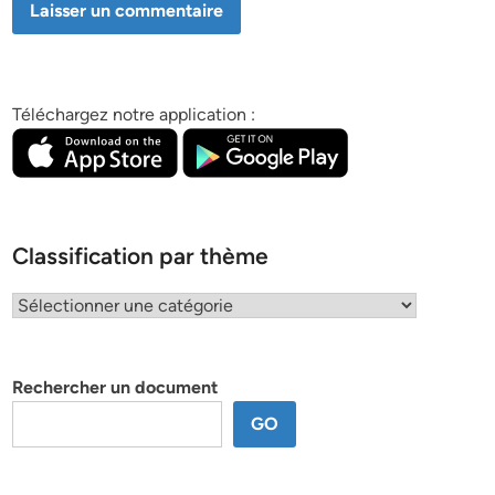
Téléchargez notre application :
Classification par thème
Classification
par
thème
Rechercher un document
GO