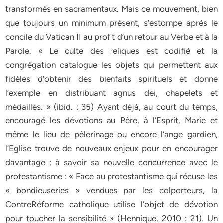
transformés en sacramentaux. Mais ce mouvement, bien
que toujours un minimum présent, s’estompe après le
concile du Vatican II au profit d’un retour au Verbe et à la
Parole. « Le culte des reliques est codifié et la
congrégation catalogue les objets qui permettent aux
fidèles d’obtenir des bienfaits spirituels et donne
l’exemple en distribuant agnus dei, chapelets et
médailles. » (ibid. : 35) Ayant déjà, au court du temps,
encouragé les dévotions au Père, à l’Esprit, Marie et
même le lieu de pèlerinage ou encore l’ange gardien,
l’Eglise trouve de nouveaux enjeux pour en encourager
davantage ; à savoir sa nouvelle concurrence avec le
protestantisme : « Face au protestantisme qui récuse les
« bondieuseries » vendues par les colporteurs, la
ContreRéforme catholique utilise l’objet de dévotion
pour toucher la sensibilité » (Hennique, 2010 : 21). Un