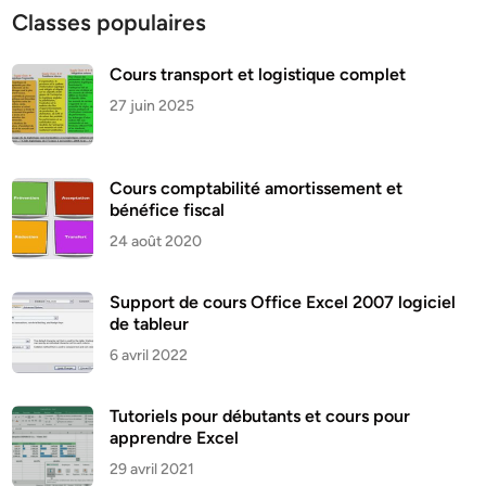
Classes populaires
Cours transport et logistique complet
27 juin 2025
Cours comptabilité amortissement et
bénéfice fiscal
24 août 2020
Support de cours Office Excel 2007 logiciel
de tableur
6 avril 2022
Tutoriels pour débutants et cours pour
apprendre Excel
29 avril 2021