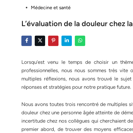
Posted
Médecine et santé
in
L’évaluation de la douleur chez 
Lorsqu’est venu le temps de choisir un thème
professionnelles, nous nous sommes très vite o
multiples réflexions, nous avons trouvé le suje
réponses et stratégies pour notre pratique future.
Nous avons toutes trois rencontré de multiples s
douleur chez une personne âgée atteinte de dém
incertitude chez nos collègues qui cherchaient de
premier abord, de trouver des moyens efficaces 