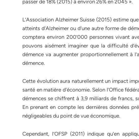
passer de 18% (2015) à environ 26% en 2045 ».
L’Association Alzheimer Suisse (2015) estime que
atteints d’Alzheimer ou d’une autre forme de déme
comptera environ 200’000 personnes vivant a
pouvons aisément imaginer que la difficulté d’é
démence va augmenter proportionnellement à l’a
démence.
Cette évolution aura naturellement un impact impor
santé en matière d’économie. Selon l’Office fédéra
démences se chiffrent à 3,9 milliards de francs,
En prenant en compte les dernières données pré
négligeables du point de vue économique.
Cependant, l’OFSP (2011) indique qu’en appli