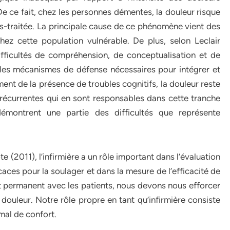
 ce fait, chez les personnes démentes, la douleur risque
s-traitée. La principale cause de ce phénomène vient des
hez cette population vulnérable. De plus, selon Leclair
ifficultés de compréhension, de conceptualisation et de
r les mécanismes de défense nécessaires pour intégrer et
t de la présence de troubles cognitifs, la douleur reste
récurrentes qui en sont responsables dans cette tranche
émontrent une partie des difficultés que représente
e (2011), l’infirmière a un rôle important dans l’évaluation
icaces pour la soulager et dans la mesure de l’efficacité de
ct permanent avec les patients, nous devons nous efforcer
douleur. Notre rôle propre en tant qu’infirmière consiste
imal de confort.