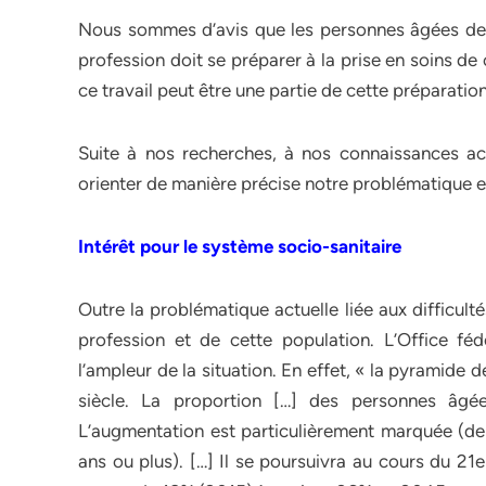
Nous sommes d’avis que les personnes âgées dema
profession doit se préparer à la prise en soins d
ce travail peut être une partie de cette préparatio
Suite à nos recherches, à nos connaissances act
orienter de manière précise notre problématique en
Intérêt pour le système socio-sanitaire
Outre la problématique actuelle liée aux difficulté
profession et de cette population. L’Office fé
l’ampleur de la situation. En effet, « la pyramid
siècle. La proportion […] des personnes âg
L’augmentation est particulièrement marquée (d
ans ou plus). […] Il se poursuivra au cours du 21