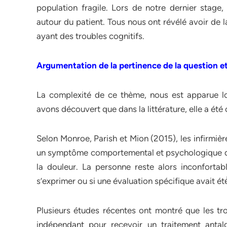
population fragile. Lors de notre dernier stage,
autour du patient. Tous nous ont révélé avoir de l
ayant des troubles cognitifs.
Argumentation de la pertinence de la question et 
La complexité de ce thème, nous est apparue lo
avons découvert que dans la littérature, elle a ét
Selon Monroe, Parish et Mion (2015), les infirmièr
un symptôme comportemental et psychologique de
la douleur. La personne reste alors inconfortab
s’exprimer ou si une évaluation spécifique avait ét
Plusieurs études récentes ont montré que les tro
indépendant pour recevoir un traitement antalg