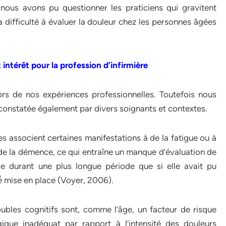
 nous avons pu questionner les praticiens qui gravitent
a difficulté à évaluer la douleur chez les personnes âgées
intérêt pour la profession d’infirmière
rs de nos expériences professionnelles. Toutefois nous
é constatée également par divers soignants et contextes.
es associent certaines manifestations à de la fatigue ou à
 la démence, ce qui entraîne un manque d’évaluation de
le durant une plus longue période que si elle avait pu
é́ mise en place (Voyer, 2006).
ubles cognitifs sont, comme l’âge, un facteur de risque
ique inadéquat par rapport à l’intensité des douleurs