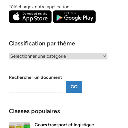
Téléchargez notre application :
Classification par thème
Classification
par
thème
Rechercher un document
GO
Classes populaires
Cours transport et logistique