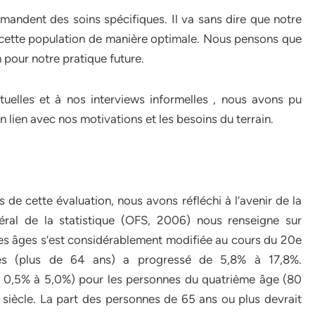
ndent des soins spécifiques. Il va sans dire que notre
e cette population de manière optimale. Nous pensons que
n pour notre pratique future.
uelles et à nos interviews informelles , nous avons pu
 lien avec nos motivations et les besoins du terrain.
s de cette évaluation, nous avons réfléchi à l’avenir de la
déral de la statistique (OFS, 2006) nous renseigne sur
e des âges s’est considérablement modifiée au cours du 20e
ées (plus de 64 ans) a progressé de 5,8% à 17,8%.
e 0,5% à 5,0%) pour les personnes du quatrième âge (80
e siècle. La part des personnes de 65 ans ou plus devrait