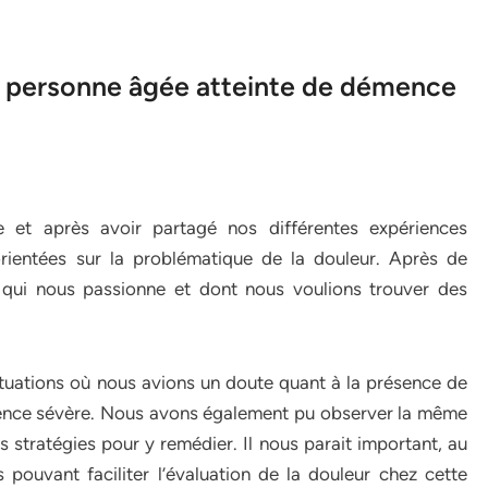
la personne âgée atteinte de démence
 et après avoir partagé nos différentes expériences
rientées sur la problématique de la douleur. Après de
t qui nous passionne et dont nous voulions trouver des
ituations où nous avions un doute quant à la présence de
ence sévère. Nous avons également pu observer la même
s stratégies pour y remédier. Il nous parait important, au
pouvant faciliter l’évaluation de la douleur chez cette