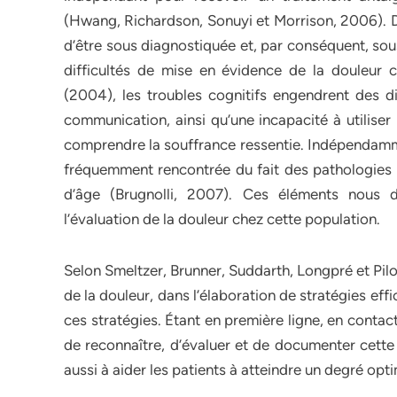
(Hwang, Richardson, Sonuyi et Morrison, 2006). De
d’être sous diagnostiquée et, par conséquent, sou
difficultés de mise en évidence de la douleur c
(2004), les troubles cognitifs engendrent des d
communication, ainsi qu’une incapacité à utilise
comprendre la souffrance ressentie. Indépendammen
fréquemment rencontrée du fait des pathologies 
d’âge (Brugnolli, 2007). Ces éléments nous d
l’évaluation de la douleur chez cette population.
Selon Smeltzer, Brunner, Suddarth, Longpré et Pilot
de la douleur, dans l’élaboration de stratégies eff
ces stratégies. Étant en première ligne, en conta
de reconnaître, d’évaluer et de documenter cette 
aussi à aider les patients à atteindre un degré opt