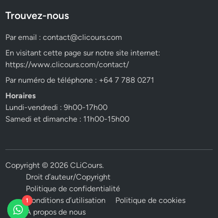
Trouvez-nous
Par email :
contact@clicours.com
En visitant cette page sur notre site internet:
https://www.clicours.com/contact/
Par numéro de téléphone : +64 7 788 0271
Horaires
Lundi-vendredi : 9h00-17h00
Samedi et dimanche : 11h00-15h00
Copyright © 2026
CLiCours
.
Droit d’auteur/Copyright
Politique de confidentialité
Conditions d’utilisation
Politique de cookies
1
A propos de nous