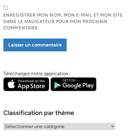
ENREGISTRER MON NOM, MON E-MAIL ET MON SITE
DANS LE NAVIGATEUR POUR MON PROCHAIN
COMMENTAIRE.
Téléchargez notre application :
Classification par thème
Classification
par