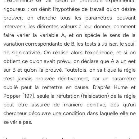
L’expérience se fait selon un protocole expérimental
rigoureux : on dénit l’hypothèse de travail qu’on désire
prouver, on cherche tous les paramètres pouvant
intervenir, les diérentes valeurs à leur donner, comment
faire varier la variable A, et on spécie le sens de la
variation correspondante de B, les tests à utiliser, le seuil
de signicativité. On réalise alors l’expérience, et si on
obtient ce qu’on avait prévu, on déclare que A a un eet
sur B et qu’on l’a prouvé. Toutefois, on sait que la règle
n’est jamais prouvée dénitivement, car un paramètre
oublié peut la remettre en cause. D’après Hume et
Popper [197], seule la réfutation (falsication) de la règle
peut être assurée de manière dénitive, dès qu’un
chercheur découvre une condition dans laquelle elle ne
se vérie pas.