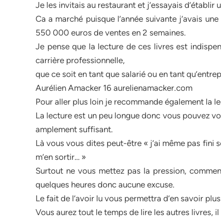
Je les invitais au restaurant et j’essayais d’établir
Ca a marché puisque l’année suivante j’avais une 
550 000 euros de ventes en 2 semaines.
Je pense que la lecture de ces livres est indispe
carrière professionnelle,
que ce soit en tant que salarié ou en tant qu’entre
Aurélien Amacker 16 aurelienamacker.com
Pour aller plus loin je recommande également la l
La lecture est un peu longue donc vous pouvez vou
amplement suffisant.
Là vous vous dites peut-être « j’ai même pas fini so
m’en sortir… »
Surtout ne vous mettez pas la pression, commenc
quelques heures donc aucune excuse.
Le fait de l’avoir lu vous permettra d’en savoir p
Vous aurez tout le temps de lire les autres livres, i