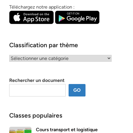
Téléchargez notre application :
Classification par thème
Classification
par
thème
Rechercher un document
GO
Classes populaires
Cours transport et logistique