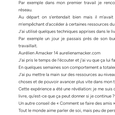
Par exemple dans mon premier travail je rencon
réseau.
Au départ on s’entendait bien mais il m’avait
m’empêchant d’accéder à certaines ressources du
J’ai utilisé quelques techniques apprises dans le li
Par exemple un jour je passais près de son bure
travaillait.
Aurélien Amacker 14 aurelienamacker.com
J’ai pris le temps de l’écouter et j’ai vu que ça lui f
En quelques semaines son comportement a totale
J’ai pu mettre la main sur des ressources au nive
choses et de pouvoir avancer plus vite dans mon tr
Cette expérience a été une révélation: je me suis di
livre, qu’est-ce que ça peut donner si je continue ?
Un autre conseil de « Comment se faire des amis »
Tout le monde aime parler de soi, mais peu de per