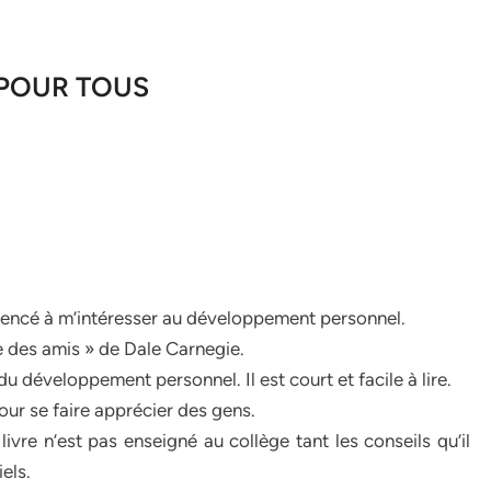
 POUR TOUS
mencé à m’intéresser au développement personnel.
re des amis » de Dale Carnegie.
 du développement personnel. Il est court et facile à lire.
our se faire apprécier des gens.
re n’est pas enseigné au collège tant les conseils qu’il
els.