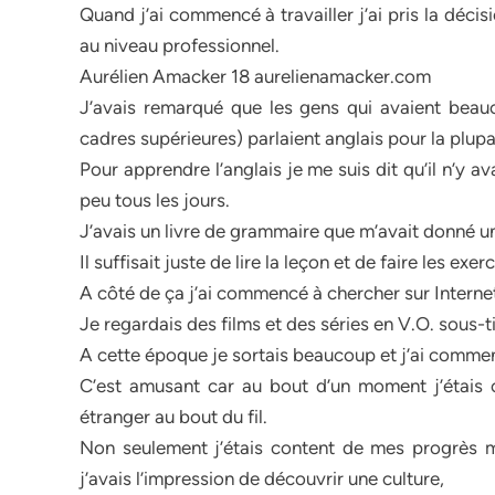
Quand j’ai commencé à travailler j’ai pris la déc
au niveau professionnel.
Aurélien Amacker 18 aurelienamacker.com
J’avais remarqué que les gens qui avaient beau
cadres supérieures) parlaient anglais pour la plupa
Pour apprendre l’anglais je me suis dit qu’il n’y av
peu tous les jours.
J’avais un livre de grammaire que m’avait donné un 
Il suffisait juste de lire la leçon et de faire les e
A côté de ça j’ai commencé à chercher sur Internet
Je regardais des films et des séries en V.O. sous-ti
A cette époque je sortais beaucoup et j’ai commenc
C’est amusant car au bout d’un moment j’étais ce
étranger au bout du fil.
Non seulement j’étais content de mes progrès mai
j’avais l’impression de découvrir une culture,