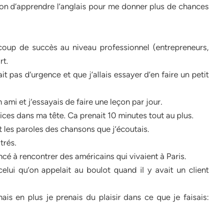
ision d’apprendre l’anglais pour me donner plus de chances
coup de succès au niveau professionnel (entrepreneurs,
rt.
ait pas d’urgence et que j’allais essayer d’en faire un petit
ami et j’essayais de faire une leçon par jour.
xercices dans ma tête. Ca prenait 10 minutes tout au plus.
 les paroles des chansons que j’écoutais.
trés.
é à rencontrer des américains qui vivaient à Paris.
lui qu’on appelait au boulot quand il y avait un client
s en plus je prenais du plaisir dans ce que je faisais: