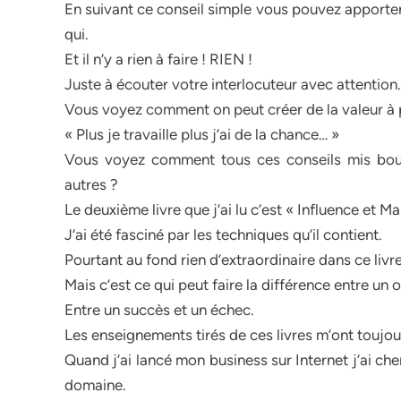
En suivant ce conseil simple vous pouvez apporter
qui.
Et il n’y a rien à faire ! RIEN !
Juste à écouter votre interlocuteur avec attention.
Vous voyez comment on peut créer de la valeur à pa
« Plus je travaille plus j’ai de la chance… »
Vous voyez comment tous ces conseils mis bout
autres ?
Le deuxième livre que j’ai lu c’est « Influence et M
J’ai été fasciné par les techniques qu’il contient.
Pourtant au fond rien d’extraordinaire dans ce livre
Mais c’est ce qui peut faire la différence entre un o
Entre un succès et un échec.
Les enseignements tirés de ces livres m’ont toujo
Quand j’ai lancé mon business sur Internet j’ai ch
domaine.