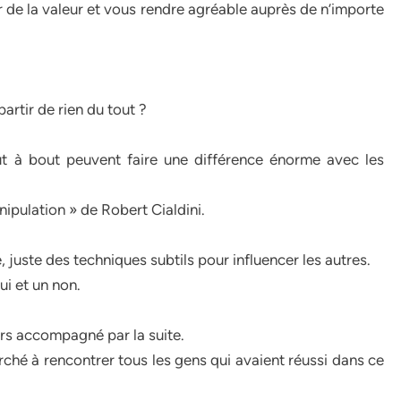
 de la valeur et vous rendre agréable auprès de n’importe
rtir de rien du tout ?
 à bout peuvent faire une différence énorme avec les
anipulation » de Robert Cialdini.
, juste des techniques subtils pour influencer les autres.
ui et un non.
urs accompagné par la suite.
erché à rencontrer tous les gens qui avaient réussi dans ce