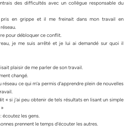
trais des difficultés avec un collègue responsable du
 pris en grippe et il me freinait dans mon travail en
 réseau.
vre pour débloquer ce conflit.
au, je me suis arrêté et je lui ai demandé sur quoi il
aisait plaisir de me parler de son travail.
ment changé.
au réseau ce qui m’a permis d’apprendre plein de nouvelles
avail.
t « si j’ai peu obtenir de tels résultats en lisant un simple
 »
: écoutez les gens.
sonnes prennent le temps d’écouter les autres.