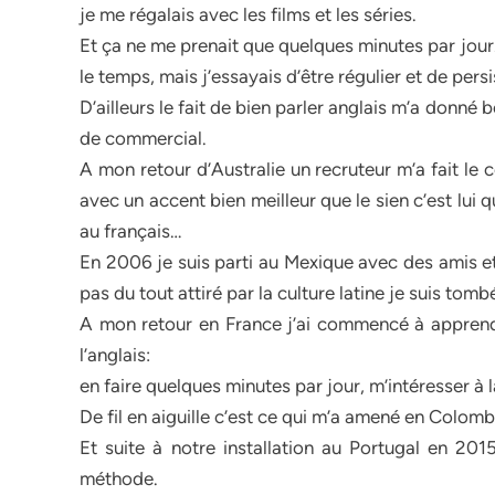
je me régalais avec les films et les séries.
Et ça ne me prenait que quelques minutes par jour.
le temps, mais j’essayais d’être régulier et de persi
D’ailleurs le fait de bien parler anglais m’a don
de commercial.
A mon retour d’Australie un recruteur m’a fait le
avec un accent bien meilleur que le sien c’est lui 
au français…
En 2006 je suis parti au Mexique avec des amis et
pas du tout attiré par la culture latine je suis t
A mon retour en France j’ai commencé à appren
l’anglais:
en faire quelques minutes par jour, m’intéresser à
De fil en aiguille c’est ce qui m’a amené en Colom
Et suite à notre installation au Portugal en 201
méthode.