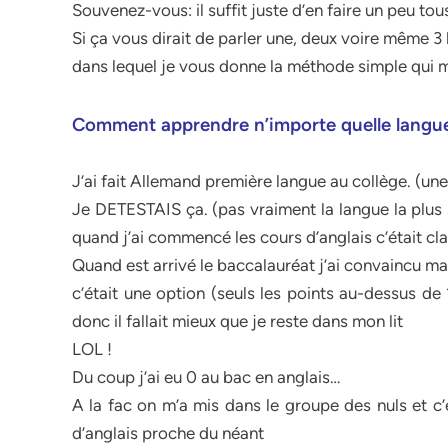
Souvenez-vous: il suffit juste d’en faire un peu tou
Si ça vous dirait de parler une, deux voire même 3 
dans lequel je vous donne la méthode simple qui m
Comment apprendre n’importe quelle langue
J’ai fait Allemand première langue au collège. (u
Je DETESTAIS ça. (pas vraiment la langue la plus 
quand j’ai commencé les cours d’anglais c’était cla
Quand est arrivé le baccalauréat j’ai convaincu ma 
c’était une option (seuls les points au-dessus de
donc il fallait mieux que je reste dans mon lit
LOL !
Du coup j’ai eu 0 au bac en anglais…
A la fac on m’a mis dans le groupe des nuls et c’
d’anglais proche du néant