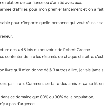
 une relation de confiance ou d’amitié avec eux.
armée d’affiliés pour mon premier lancement et on a fait
nsable pour n’importe quelle personne qui veut réussir sa
preneur.
ecture des « 48 lois du pouvoir » de Robert Greene.
s contenter de lire les résumés de chaque chapitre, c’est
n livre qu’il m’en donne déjà 3 autres à lire, je vais jamais
ez par lire « Comment se faire des amis », ça se lit en
lus dans ce domaine que 80% ou 90% de la population.
l n’y a pas d’urgence.