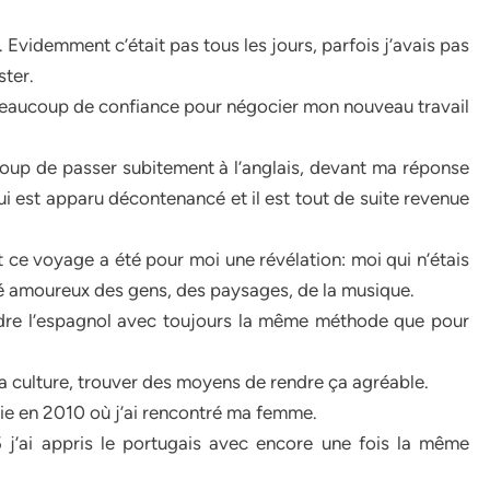
 Evidemment c’était pas tous les jours, parfois j’avais pas
ster.
né beaucoup de confiance pour négocier mon nouveau travail
 coup de passer subitement à l’anglais, devant ma réponse
qui est apparu décontenancé et il est tout de suite revenue
 ce voyage a été pour moi une révélation: moi qui n’étais
ombé amoureux des gens, des paysages, de la musique.
dre l’espagnol avec toujours la même méthode que pour
 la culture, trouver des moyens de rendre ça agréable.
bie en 2010 où j’ai rencontré ma femme.
5 j’ai appris le portugais avec encore une fois la même