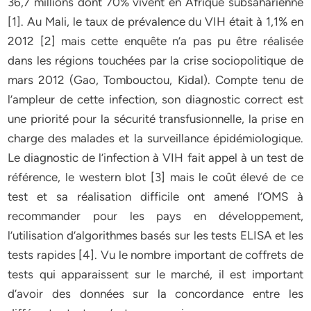
36,7 millions dont 70% vivent en Afrique subsaharienne
[1]. Au Mali, le taux de prévalence du VIH était à 1,1% en
2012 [2] mais cette enquête n’a pas pu être réalisée
dans les régions touchées par la crise sociopolitique de
mars 2012 (Gao, Tombouctou, Kidal). Compte tenu de
l’ampleur de cette infection, son diagnostic correct est
une priorité pour la sécurité transfusionnelle, la prise en
charge des malades et la surveillance épidémiologique.
Le diagnostic de l’infection à VIH fait appel à un test de
référence, le western blot [3] mais le coût élevé de ce
test et sa réalisation difficile ont amené l’OMS à
recommander pour les pays en développement,
l’utilisation d’algorithmes basés sur les tests ELISA et les
tests rapides [4]. Vu le nombre important de coffrets de
tests qui apparaissent sur le marché, il est important
d’avoir des données sur la concordance entre les