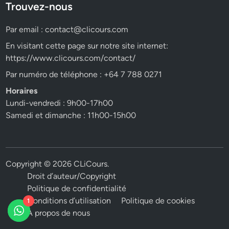
Trouvez-nous
Par email :
contact@clicours.com
En visitant cette page sur notre site internet:
https://www.clicours.com/contact/
Par numéro de téléphone : +64 7 788 0271
Horaires
Lundi-vendredi : 9h00-17h00
Samedi et dimanche : 11h00-15h00
Copyright © 2026
CLiCours
.
Droit d’auteur/Copyright
Politique de confidentialité
Conditions d’utilisation
Politique de cookies
1
A propos de nous