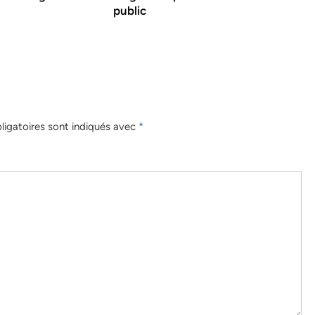
public
igatoires sont indiqués avec
*