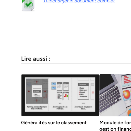
Télécharger le document complet
Lire aussi :
Généralités sur le classement
Module de for
gestion financ