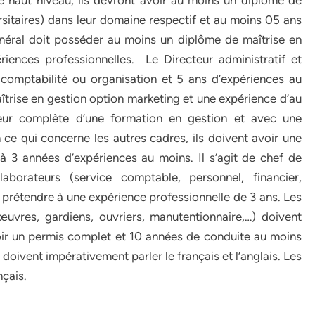
e haut niveau, ils devront avoir au moins un diplôme de
sitaires) dans leur domaine respectif et au moins 05 ans
énéral doit posséder au moins un diplôme de maîtrise en
iences professionnelles. Le Directeur administratif et
t comptabilité ou organisation et 5 ans d’expériences au
trise en gestion option marketing et une expérience d’au
eur complète d’une formation en gestion et avec une
ce qui concerne les autres cadres, ils doivent avoir une
à 3 années d’expériences au moins. Il s’agit de chef de
aborateurs (service comptable, personnel, financier,
prétendre à une expérience professionnelle de 3 ans. Les
vres, gardiens, ouvriers, manutentionnaire,…) doivent
oir un permis complet et 10 années de conduite au moins
 doivent impérativement parler le français et l’anglais. Les
nçais.