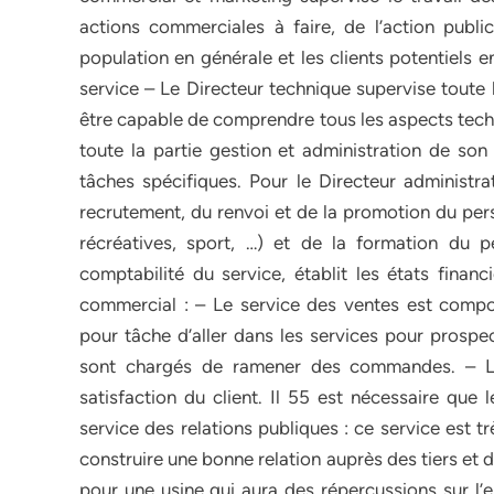
actions commerciales à faire, de l’action public
population en générale et les clients potentiels 
service – Le Directeur technique supervise toute l
être capable de comprendre tous les aspects techn
toute la partie gestion et administration de son
tâches spécifiques. Pour le Directeur administra
recrutement, du renvoi et de la promotion du pers
récréatives, sport, …) et de la formation du p
comptabilité du service, établit les états financ
commercial : – Le service des ventes est compo
pour tâche d’aller dans les services pour prospec
sont chargés de ramener des commandes. – Le 
satisfaction du client. Il 55 est nécessaire que l
service des relations publiques : ce service est 
construire une bonne relation auprès des tiers et 
pour une usine qui aura des répercussions sur l’e