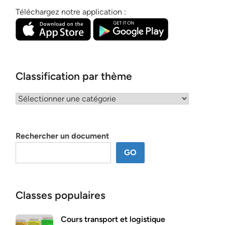
Téléchargez notre application :
Classification par thème
Classification
par
thème
Rechercher un document
GO
Classes populaires
Cours transport et logistique