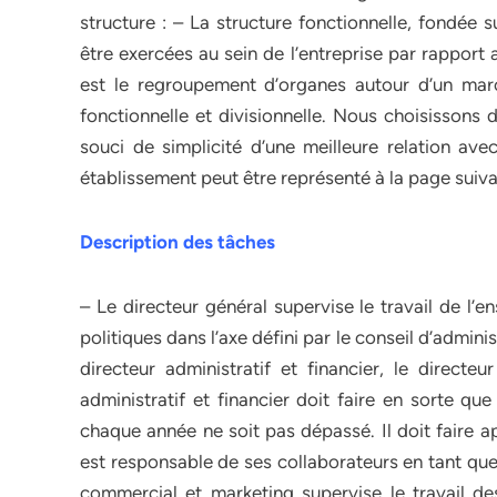
structure : – La structure fonctionnelle, fondée 
être exercées au sein de l’entreprise par rapport 
est le regroupement d’organes autour d’un march
fonctionnelle et divisionnelle. Nous choisissons 
souci de simplicité d’une meilleure relation ave
établissement peut être représenté à la page suiva
Description des tâches
– Le directeur général supervise le travail de l’e
politiques dans l’axe défini par le conseil d’administ
directeur administratif et financier, le directe
administratif et financier doit faire en sorte q
chaque année ne soit pas dépassé. Il doit faire ap
est responsable de ses collaborateurs en tant que
commercial et marketing supervise le travail d