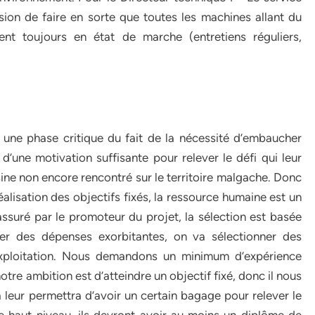
sion de faire en sorte que toutes les machines allant du
ent toujours en état de marche (entretiens réguliers,
une phase critique du fait de la nécessité d’embaucher
une motivation suffisante pour relever le défi qui leur
sine non encore rencontré sur le territoire malgache. Donc
alisation des objectifs fixés, la ressource humaine est un
ssuré par le promoteur du projet, la sélection est basée
ter des dépenses exorbitantes, on va sélectionner des
exploitation. Nous demandons un minimum d’expérience
tre ambition est d’atteindre un objectif fixé, donc il nous
leur permettra d’avoir un certain bagage pour relever le