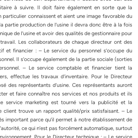
itaire à suivre. Il doit faire également en sorte que la
en particulier connaissent et aient une image favorable du
a partie production de l’usine il devra donc être à la fois
ique de l’usine et avoir des qualités de gestionnaire pour
 travail. Les collaborateurs de chaque directeur ont des
tif et financier : – Le service du personnel s’occupe du
onnel. Il s’occupe également de la partie sociale (sorties
ersonnel. – Le service comptable et financier tient la
iers, effectue les travaux d’inventaire. Pour le Directeur
sé des représentants d’usine. Ces représentants auront
ter et faire connaître nos services et nos produits et ils
service marketing est tourné vers la publicité et la
e client trouve un rapport qualité/prix satisfaisant. – Le
très important parce qu’il permet à notre établissement de
d’autorité, ce qui n’est pas forcément automatique, surtout
nvironnement. Pour le Directeur technique : – Le service