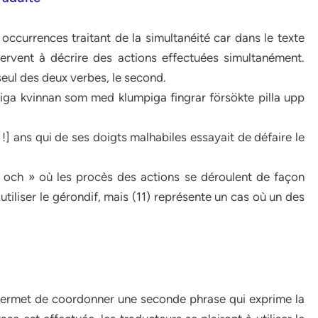
 occurrences traitant de la simultanéité car dans le texte
rvent à décrire des actions effectuées simultanément.
 seul des deux verbes, le second.
iga kvinnan som med klumpiga fingrar försökte pilla upp
!] ans qui de ses doigts malhabiles essayait de défaire le
 och » où les procès des actions se déroulent de façon
utiliser le gérondif, mais (11) représente un cas où un des
permet de coordonner une seconde phrase qui exprime la