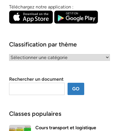
Téléchargez notre application :
Classification par thème
Classification
par
thème
Rechercher un document
GO
Classes populaires
Cours transport et logistique