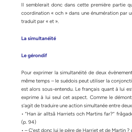
Il semblerait donc dans cette première partie q
coordination « och » dans une énumération par un 
traduit par « et ».
La simultanéité
Le gérondif
Pour exprimer la simultanéité de deux évènements
même temps – le suédois peut utiliser la conjoncti
est alors sous-entendu. Le français quant à lui e
exprime à lui seul cet aspect. Comme le démontre 
s’agit de traduire une action simultanée entre de
• ”Han är alltså Harriets och Martins far?” fråga
(p. 94)
• – C’est donc lui le père de Harriet et de Martin 