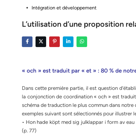
Posted
Intégration et développement
in
L’utilisation d’une proposition rel
« och » est traduit par « et » : 80 % de not
Dans cette première partie, il est question d’établ
la conjonction de coordination « och » est traduite
schéma de traduction le plus commun dans notre c
exemples suivant sont sélectionnés pour illustrer l
• Hon hade köpt med sig julklappar i form av eau d
(p. 77)