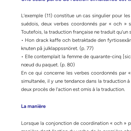
L’exemple (11) constitue un cas singulier pour les
suédois, deux verbes coordonnés par « och » se
Toutefois, la traduction française ne traduit qu’un
• Hon drack kaffe och betraktade den fyrtiosexår
knuten på julklappssnöret. (p. 77)
• Elle contemplait la femme de quarante-cinq [sic 
nœud du paquet. (p. 80)
En ce qui concerne les verbes coordonnés par «
simultanée, il y une tendance dans la traduction à 
deux procès de l’action est omis à la traduction.
La manière
Lorsque la conjonction de coordination « och » 