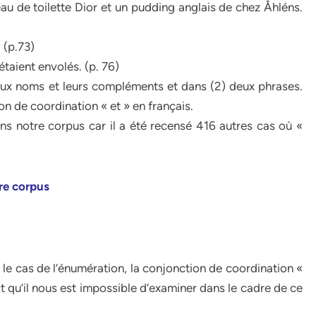
u de toilette Dior et un pudding anglais de chez Åhléns.
 (p.73)
étaient envolés. (p. 76)
eux noms et leurs compléments et dans (2) deux phrases.
on de coordination « et » en français.
ns notre corpus car il a été recensé 416 autres cas où «
tre corpus
 le cas de l’énumération, la conjonction de coordination «
ct qu’il nous est impossible d’examiner dans le cadre de ce