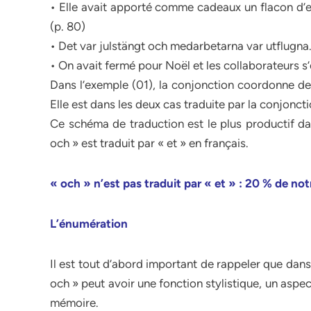
• Elle avait apporté comme cadeaux un flacon d’ea
(p. 80)
• Det var julstängt och medarbetarna var utflugna.
• On avait fermé pour Noël et les collaborateurs s’
Dans l’exemple (01), la conjonction coordonne d
Elle est dans les deux cas traduite par la conjoncti
Ce schéma de traduction est le plus productif da
och » est traduit par « et » en français.
« och » n’est pas traduit par « et » : 20 % de no
L’énumération
Il est tout d’abord important de rappeler que dans
och » peut avoir une fonction stylistique, un aspe
mémoire.