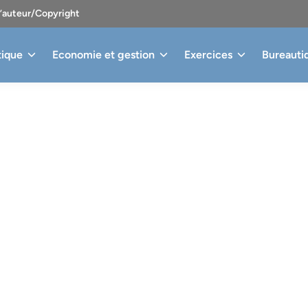
d’auteur/Copyright
tique
Economie et gestion
Exercices
Bureauti