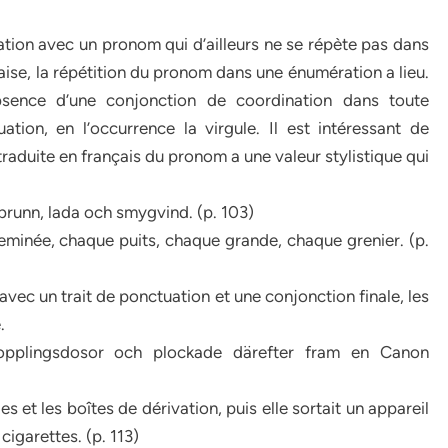
ation avec un pronom qui d’ailleurs ne se répète pas dans
çaise, la répétition du pronom dans une énumération a lieu.
bsence d’une conjonction de coordination dans toute
tion, en l’occurrence la virgule. Il est intéressant de
traduite en français du pronom a une valeur stylistique qui
brunn, lada och smygvind. (p. 103)
minée, chaque puits, chaque grande, chaque grenier. (p.
avec un trait de ponctuation et une conjonction finale, les
.
pplingsdosor och plockade därefter fram en Canon
es et les boîtes de dérivation, puis elle sortait un appareil
cigarettes. (p. 113)