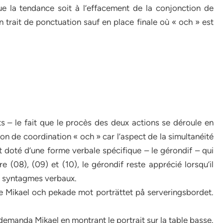
ue la tendance soit à l’effacement de la conjonction de
trait de ponctuation sauf en place finale où « och » est
 – le fait que le procès des deux actions se déroule en
on de coordination « och » car l’aspect de la simultanéité
st doté d’une forme verbale spécifique – le gérondif – qui
(08), (09) et (10), le gérondif reste apprécié lorsqu’il
ux syntagmes verbaux.
de Mikael och pekade mot porträttet på serveringsbordet.
? demanda Mikael en montrant le portrait sur la table basse.