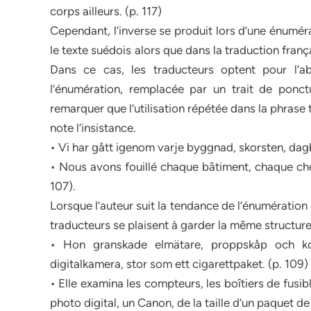
corps ailleurs. (p. 117)
Cependant, l’inverse se produit lors d’une énumér
le texte suédois alors que dans la traduction fran
Dans ce cas, les traducteurs optent pour l’a
l’énumération, remplacée par un trait de ponctua
remarquer que l’utilisation répétée dans la phrase 
note l’insistance.
• Vi har gått igenom varje byggnad, skorsten, dag
• Nous avons fouillé chaque bâtiment, chaque che
107).
Lorsque l’auteur suit la tendance de l’énumération 
traducteurs se plaisent à garder la même structure
• Hon granskade elmätare, proppskåp och ko
digitalkamera, stor som ett cigarettpaket. (p. 109)
• Elle examina les compteurs, les boîtiers de fusibl
photo digital, un Canon, de la taille d’un paquet de 