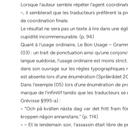
Lorsque l’auteur semble répéter l’agent coordina
–, il semblerait que les traducteurs préfèrent la 
de coordination finale.
Le résultat ne sera pas un texte à lire dans une égl
cupidité incommensurable. (p. 94)
Quant à l’usage ordinaire, Le Bon Usage – Gramma
(03) : un trait de ponctuation ainsi qu’une conjonc
langue suédoise, l’usage ordinaire est moins stric
dans son ouvrage sur les règles typographiques 
est absente lors d’une énumération (Språkrådet 2
Dans l’exemple (05) lors d’une énumération de prop
marque de l’infinitif tandis que les traducteurs se 
Grévisse §995-a) :
• ”Och på kvällen nästa dag var det fritt fram f
kroppen någon annanstans.” (p. 114)
• – Et le lendemain soir, l’assassin était libre de 