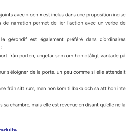
joints avec « och » est inclus dans une proposition incise
s de narration permet de lier l’action avec un verbe de
le gérondif est également préféré dans d’ordinaires
:
bort från porten, ungefär som om hon otåligt väntade på
our s’éloigner de la porte, un peu comme si elle attendait
ne från sitt rum, men hon kom tillbaka och sa att hon inte
s sa chambre, mais elle est revenue en disant qu’elle ne la
raduite