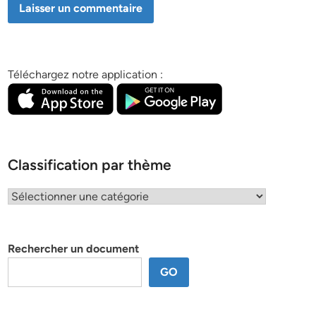
Téléchargez notre application :
Classification par thème
Classification
par
thème
Rechercher un document
GO