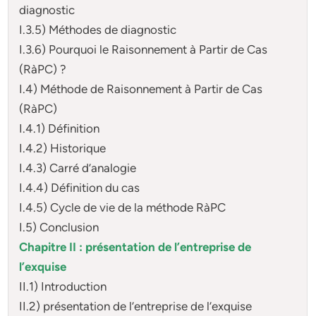
diagnostic
I.3.5) Méthodes de diagnostic
I.3.6) Pourquoi le Raisonnement à Partir de Cas
(RàPC) ?
I.4) Méthode de Raisonnement à Partir de Cas
(RàPC)
I.4.1) Définition
I.4.2) Historique
I.4.3) Carré d’analogie
I.4.4) Définition du cas
I.4.5) Cycle de vie de la méthode RàPC
I.5) Conclusion
Chapitre II : présentation de l’entreprise de
l’exquise
II.1) Introduction
II.2) présentation de l’entreprise de l’exquise