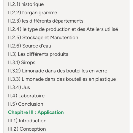
II.2.1) historique
II.2.2) l’organigramme
II.2.3) les différents départements
II.2.4) le type de production et des Ateliers utilisé
II.2.5) Stockage et Manutention
II.2.6) Source d’eau
II.3) Les différents produits
II.3.1) Sirops
II.3.2) Limonade dans des bouteilles en verre
II.3.3) Limonade dans des bouteilles en plastique
II.3.4) Jus
II.4) Laboratoire
II.5) Conclusion
Chapitre III : Application
III.1) Introduction
III.2) Conception