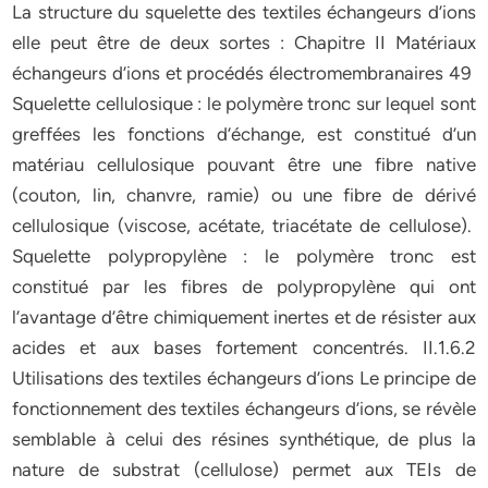
La structure du squelette des textiles échangeurs d’ions
elle peut être de deux sortes : Chapitre II Matériaux
échangeurs d’ions et procédés électromembranaires 49
Squelette cellulosique : le polymère tronc sur lequel sont
greffées les fonctions d’échange, est constitué d’un
matériau cellulosique pouvant être une fibre native
(couton, lin, chanvre, ramie) ou une fibre de dérivé
cellulosique (viscose, acétate, triacétate de cellulose).
Squelette polypropylène : le polymère tronc est
constitué par les fibres de polypropylène qui ont
l’avantage d’être chimiquement inertes et de résister aux
acides et aux bases fortement concentrés. II.1.6.2
Utilisations des textiles échangeurs d’ions Le principe de
fonctionnement des textiles échangeurs d’ions, se révèle
semblable à celui des résines synthétique, de plus la
nature de substrat (cellulose) permet aux TEIs de