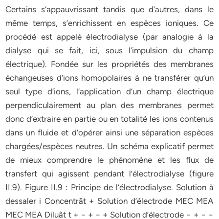
Certains s’appauvrissant tandis que d’autres, dans le
même temps, s’enrichissent en espèces ioniques. Ce
procédé est appelé électrodialyse (par analogie à la
dialyse qui se fait, ici, sous l’impulsion du champ
électrique). Fondée sur les propriétés des membranes
échangeuses d’ions homopolaires à ne transférer qu’un
seul type d’ions, l’application d’un champ électrique
perpendiculairement au plan des membranes permet
donc d’extraire en partie ou en totalité les ions contenus
dans un fluide et d’opérer ainsi une séparation espèces
chargées/espèces neutres. Un schéma explicatif permet
de mieux comprendre le phénomène et les flux de
transfert qui agissent pendant l’électrodialyse (figure
II.9). Figure II.9 : Principe de l’électrodialyse. Solution à
dessaler i Concentrât + Solution d’électrode MEC MEA
MEC MEA Diluât t + − + − + Solution d’électrode − + − −