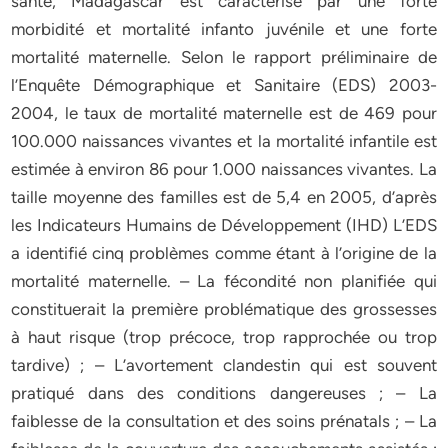
santé, Madagascar est caractérisé par une forte
morbidité et mortalité infanto juvénile et une forte
mortalité maternelle. Selon le rapport préliminaire de
l’Enquête Démographique et Sanitaire (EDS) 2003-
2004, le taux de mortalité maternelle est de 469 pour
100.000 naissances vivantes et la mortalité infantile est
estimée à environ 86 pour 1.000 naissances vivantes. La
taille moyenne des familles est de 5,4 en 2005, d’après
les Indicateurs Humains de Développement (IHD) L’EDS
a identifié cinq problèmes comme étant à l’origine de la
mortalité maternelle. – La fécondité non planifiée qui
constituerait la première problématique des grossesses
à haut risque (trop précoce, trop rapprochée ou trop
tardive) ; – L’avortement clandestin qui est souvent
pratiqué dans des conditions dangereuses ; – La
faiblesse de la consultation et des soins prénatals ; – La