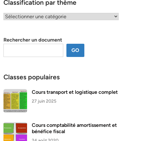
Classification par thème
Classification
par
thème
Rechercher un document
GO
Classes populaires
Cours transport et logistique complet
27 juin 2025
Cours comptabilité amortissement et
bénéfice fiscal
24 août 2020