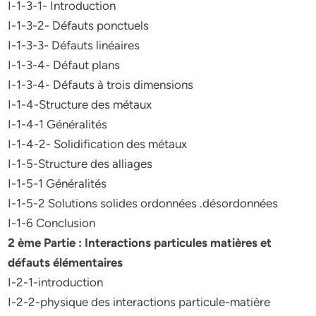
I-1-3-1- Introduction
I-1-3-2- Défauts ponctuels
I-1-3-3- Défauts linéaires
I-1-3-4- Défaut plans
I-1-3-4- Défauts à trois dimensions
I-1-4-Structure des métaux
I-1-4-1 Généralités
I-1-4-2- Solidification des métaux
I-1-5-Structure des alliages
I-1-5-1 Généralités
I-1-5-2 Solutions solides ordonnées .désordonnées
I-1-6 Conclusion
2 ème Partie : Interactions particules matières et
défauts élémentaires
I-2-1-introduction
I-2-2-physique des interactions particule-matière