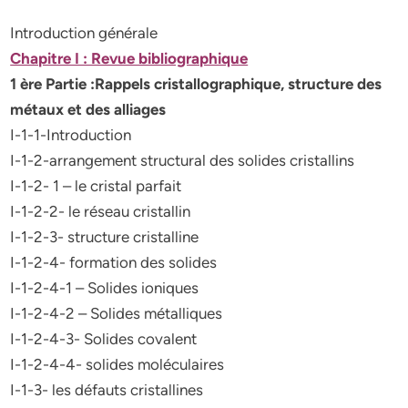
Introduction générale
Chapitre I : Revue bibliographique
1 ère Partie :Rappels cristallographique, structure des
métaux et des alliages
I-1-1-Introduction
I-1-2-arrangement structural des solides cristallins
I-1-2- 1 – le cristal parfait
I-1-2-2- le réseau cristallin
I-1-2-3- structure cristalline
I-1-2-4- formation des solides
I-1-2-4-1 – Solides ioniques
I-1-2-4-2 – Solides métalliques
I-1-2-4-3- Solides covalent
I-1-2-4-4- solides moléculaires
I-1-3- les défauts cristallines