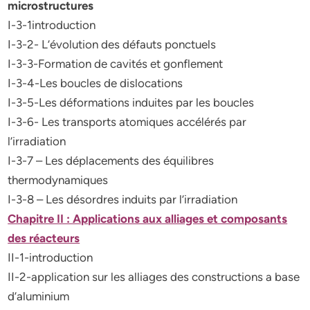
microstructures
I-3-1introduction
I-3-2- L’évolution des défauts ponctuels
I-3-3-Formation de cavités et gonflement
I-3-4-Les boucles de dislocations
I-3-5-Les déformations induites par les boucles
I-3-6- Les transports atomiques accélérés par
l’irradiation
I-3-7 – Les déplacements des équilibres
thermodynamiques
I-3-8 – Les désordres induits par l’irradiation
Chapitre II : Applications aux alliages et composants
des réacteurs
II-1-introduction
II-2-application sur les alliages des constructions a base
d’aluminium