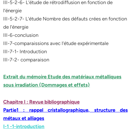
III-5-2-6- L’étude de rétrodiffusion en fonction de
l’énergie
III-5-2-7- L’étude Nombre des défauts crées en fonction
de l’énergie
III-6-conclusion
III-7-comparaissions avec l’étude expérimentale
III-7-1- Introduction
III-7-2- comparaison
Extrait du mémoire Etude des matériaux métalliques
sous irradiation (Dommages et effets)
Chapitre I : Revue bibliographique
Partie1 : rappel cristallographique, structure des
métaux et alliages
I-1 -1-introduction