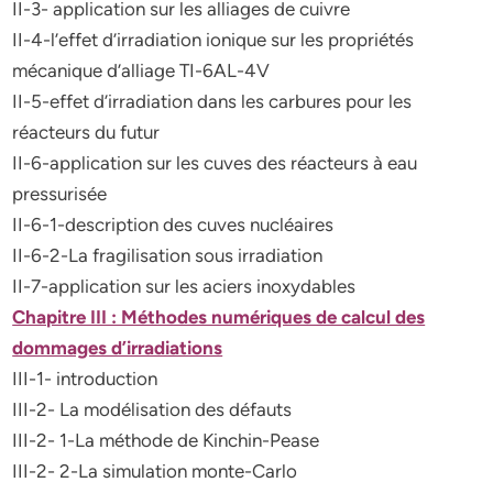
II-3- application sur les alliages de cuivre
II-4-l’effet d’irradiation ionique sur les propriétés
mécanique d’alliage TI-6AL-4V
II-5-effet d’irradiation dans les carbures pour les
réacteurs du futur
II-6-application sur les cuves des réacteurs à eau
pressurisée
II-6-1-description des cuves nucléaires
II-6-2-La fragilisation sous irradiation
II-7-application sur les aciers inoxydables
Chapitre III : Méthodes numériques de calcul des
dommages d’irradiations
III-1- introduction
III-2- La modélisation des défauts
III-2- 1-La méthode de Kinchin-Pease
III-2- 2-La simulation monte-Carlo