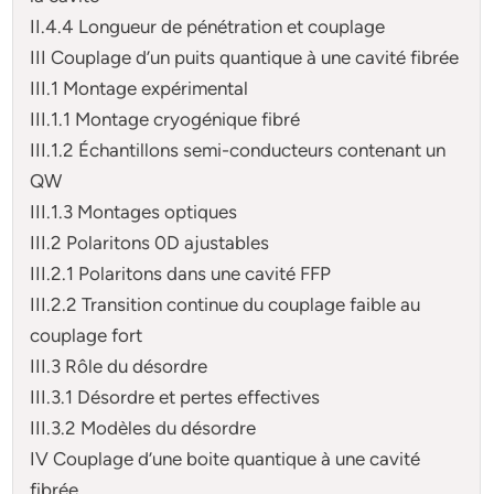
II.4.4 Longueur de pénétration et couplage
III Couplage d’un puits quantique à une cavité fibrée
III.1 Montage expérimental
III.1.1 Montage cryogénique fibré
III.1.2 Échantillons semi-conducteurs contenant un
QW
III.1.3 Montages optiques
III.2 Polaritons 0D ajustables
III.2.1 Polaritons dans une cavité FFP
III.2.2 Transition continue du couplage faible au
couplage fort
III.3 Rôle du désordre
III.3.1 Désordre et pertes effectives
III.3.2 Modèles du désordre
IV Couplage d’une boite quantique à une cavité
fibrée