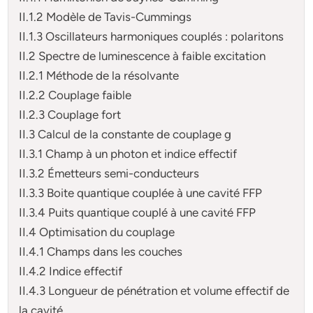
II.1.2 Modèle de Tavis-Cummings
II.1.3 Oscillateurs harmoniques couplés : polaritons
II.2 Spectre de luminescence à faible excitation
II.2.1 Méthode de la résolvante
II.2.2 Couplage faible
II.2.3 Couplage fort
II.3 Calcul de la constante de couplage g
II.3.1 Champ à un photon et indice effectif
II.3.2 Émetteurs semi-conducteurs
II.3.3 Boite quantique couplée à une cavité FFP
II.3.4 Puits quantique couplé à une cavité FFP
II.4 Optimisation du couplage
II.4.1 Champs dans les couches
II.4.2 Indice effectif
II.4.3 Longueur de pénétration et volume effectif de
la cavité