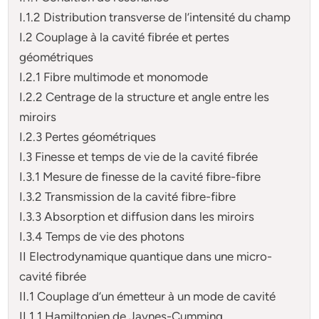
I.1.2 Distribution transverse de l’intensité du champ
I.2 Couplage à la cavité fibrée et pertes
géométriques
I.2.1 Fibre multimode et monomode
I.2.2 Centrage de la structure et angle entre les
miroirs
I.2.3 Pertes géométriques
I.3 Finesse et temps de vie de la cavité fibrée
I.3.1 Mesure de finesse de la cavité fibre-fibre
I.3.2 Transmission de la cavité fibre-fibre
I.3.3 Absorption et diffusion dans les miroirs
I.3.4 Temps de vie des photons
II Electrodynamique quantique dans une micro-
cavité fibrée
II.1 Couplage d’un émetteur à un mode de cavité
II.1.1 Hamiltonien de Jaynes-Cumming