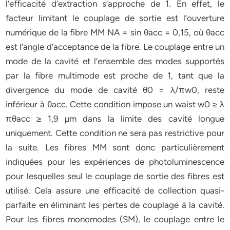
l’efficacité d’extraction s’approche de 1. En effet, le
facteur limitant le couplage de sortie est l’ouverture
numérique de la fibre MM NA = sin θacc = 0,15, où θacc
est l’angle d’acceptance de la fibre. Le couplage entre un
mode de la cavité et l’ensemble des modes supportés
par la fibre multimode est proche de 1, tant que la
divergence du mode de cavité θ0 = λ/πw0, reste
inférieur à θacc. Cette condition impose un waist w0 ≥ λ
πθacc ≥ 1,9 µm dans la limite des cavité longue
uniquement. Cette condition ne sera pas restrictive pour
la suite. Les fibres MM sont donc particulièrement
indiquées pour les expériences de photoluminescence
pour lesquelles seul le couplage de sortie des fibres est
utilisé. Cela assure une efficacité de collection quasi-
parfaite en éliminant les pertes de couplage à la cavité.
Pour les fibres monomodes (SM), le couplage entre le