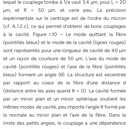
lequel le couplage tombe à 1/e vaut 3,4 µm, pour L = 20
µm, et R = 50 µm. et varie peu. La précision
expérimentale sur le centrage est de l’ordre du micron
(cf. A.1.2.c), ce qui permet d’obtenir de bons couplages
à la cavité. Figure I.10 – Le mode quittant la fibre
(pointillés bleus) et le mode de la cavité (lignes rouges)
sont représentés pour une longueur de cavité de 40 µm
et un rayon de courbure de 50 µm. L’axe du mode de
cavité (pointillés rouges) et l’axe de la fibre (pointillés
bleus) forment un angle (θ). La structure est excentrée
par rapport au coeur de la fibre d’une distance d
(distance entre les axes quand θ = 0). La cavité formée
par un miroir plan et un miroir sphérique soutient les
mêmes modes de cavité, peu importe l’angle θ formé par
la normale au miroir plan et l’axe de la fibre. Dans la
limite des petits angles, le couplage a une dépendance