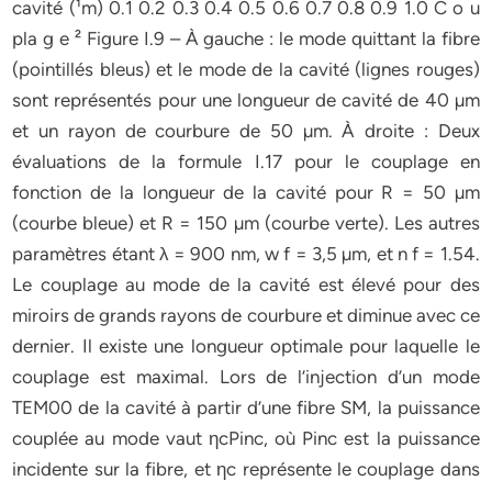
cavité (¹m) 0.1 0.2 0.3 0.4 0.5 0.6 0.7 0.8 0.9 1.0 C o u
pla g e ² Figure I.9 – À gauche : le mode quittant la fibre
(pointillés bleus) et le mode de la cavité (lignes rouges)
sont représentés pour une longueur de cavité de 40 µm
et un rayon de courbure de 50 µm. À droite : Deux
évaluations de la formule I.17 pour le couplage en
fonction de la longueur de la cavité pour R = 50 µm
(courbe bleue) et R = 150 µm (courbe verte). Les autres
paramètres étant λ = 900 nm, w f = 3,5 µm, et n f = 1.54.
Le couplage au mode de la cavité est élevé pour des
miroirs de grands rayons de courbure et diminue avec ce
dernier. Il existe une longueur optimale pour laquelle le
couplage est maximal. Lors de l’injection d’un mode
TEM00 de la cavité à partir d’une fibre SM, la puissance
couplée au mode vaut ηcPinc, où Pinc est la puissance
incidente sur la fibre, et ηc représente le couplage dans