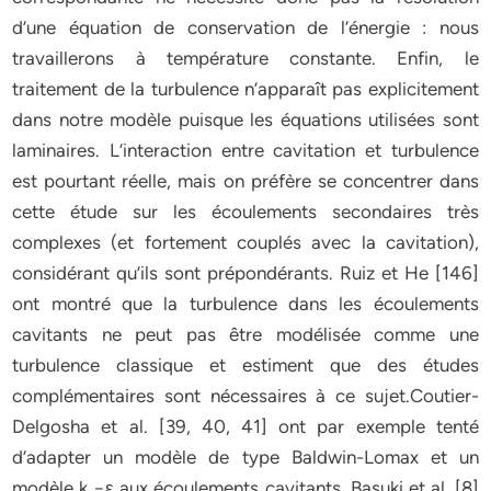
d’une équation de conservation de l’énergie : nous
travaillerons à température constante. Enfin, le
traitement de la turbulence n’apparaît pas explicitement
dans notre modèle puisque les équations utilisées sont
laminaires. L’interaction entre cavitation et turbulence
est pourtant réelle, mais on préfère se concentrer dans
cette étude sur les écoulements secondaires très
complexes (et fortement couplés avec la cavitation),
considérant qu’ils sont prépondérants. Ruiz et He [146]
ont montré que la turbulence dans les écoulements
cavitants ne peut pas être modélisée comme une
turbulence classique et estiment que des études
complémentaires sont nécessaires à ce sujet.Coutier-
Delgosha et al. [39, 40, 41] ont par exemple tenté
d’adapter un modèle de type Baldwin-Lomax et un
modèle k −ε aux écoulements cavitants. Basuki et al. [8]