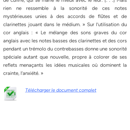
de cuivre, qui se marie le mieux avec le leur. [. . .] Mais
rien ne ressemble à la sonorité de ces notes
mystérieuses unies à des accords de flûtes et de
clarinettes jouant dans le médium. » Sur l’utilisation du
cor anglais : « Le mélange des sons graves du cor
anglais avec les notes basses des clarinettes et des cors
pendant un trémolo du contrebasses donne une sonorité
spéciale autant que nouvelle, propre à colorer de ses
reflets menaçants les idées musicales où dominent la
crainte, l’anxiété. »
Télécharger le document complet