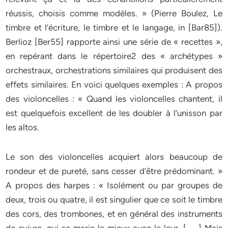
réussis, choisis comme modèles. » (Pierre Boulez, Le
timbre et l’écriture, le timbre et le langage, in [Bar85]).
Berlioz [Ber55] rapporte ainsi une série de « recettes »,
en repérant dans le répertoire2 des « archétypes »
orchestraux, orchestrations similaires qui produisent des
effets similaires. En voici quelques exemples : A propos
des violoncelles : « Quand les violoncelles chantent, il
est quelquefois excellent de les doubler à l’unisson par
les altos.
Le son des violoncelles acquiert alors beaucoup de
rondeur et de pureté, sans cesser d’être prédominant. »
A propos des harpes : « Isolément ou par groupes de
deux, trois ou quatre, il est singulier que ce soit le timbre
des cors, des trombones, et en général des instruments