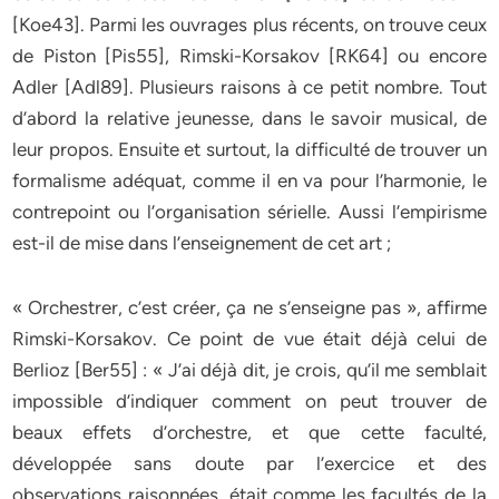
[Koe43]. Parmi les ouvrages plus récents, on trouve ceux
de Piston [Pis55], Rimski-Korsakov [RK64] ou encore
Adler [Adl89]. Plusieurs raisons à ce petit nombre. Tout
d’abord la relative jeunesse, dans le savoir musical, de
leur propos. Ensuite et surtout, la difficulté de trouver un
formalisme adéquat, comme il en va pour l’harmonie, le
contrepoint ou l’organisation sérielle. Aussi l’empirisme
est-il de mise dans l’enseignement de cet art ;
« Orchestrer, c’est créer, ça ne s’enseigne pas », affirme
Rimski-Korsakov. Ce point de vue était déjà celui de
Berlioz [Ber55] : « J’ai déjà dit, je crois, qu’il me semblait
impossible d’indiquer comment on peut trouver de
beaux effets d’orchestre, et que cette faculté,
développée sans doute par l’exercice et des
observations raisonnées, était comme les facultés de la