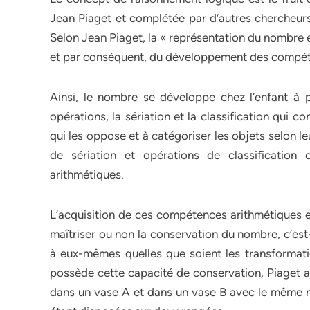
Jean Piaget et complétée par d’autres chercheurs 
Selon Jean Piaget, la « représentation du nombre 
et par conséquent, du développement des compéte
Ainsi, le nombre se développe chez l’enfant à 
opérations, la sériation et la classification qui 
qui les oppose et à catégoriser les objets selon 
de sériation et opérations de classification
arithmétiques.
L’acquisition de ces compétences arithmétiques es
maîtriser ou non la conservation du nombre, c’es
à eux-mêmes quelles que soient les transformation
possède cette capacité de conservation, Piaget a
dans un vase A et dans un vase B avec le même n