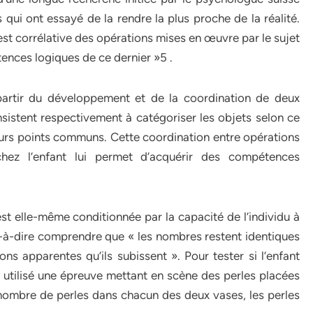
qui ont essayé de la rendre la plus proche de la réalité.
est corrélative des opérations mises en œuvre par le sujet
nces logiques de ce dernier »5 .
partir du développement et de la coordination de deux
consistent respectivement à catégoriser les objets selon ce
leurs points communs. Cette coordination entre opérations
 chez l’enfant lui permet d’acquérir des compétences
t elle-même conditionnée par la capacité de l’individu à
t-à-dire comprendre que « les nombres restent identiques
s apparentes qu’ils subissent ». Pour tester si l’enfant
 utilisé une épreuve mettant en scène des perles placées
ombre de perles dans chacun des deux vases, les perles