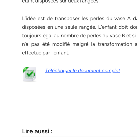
étant disposées sur deux rangées.
L’idée est de transposer les perles du vase A d
disposées en une seule rangée. L’enfant doit d
toujours égal au nombre de perles du vase B et si 
n’a pas été modifié malgré la transformation a
effectué par l’enfant.
Télécharger le document complet
Lire aussi :