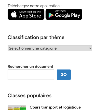
Téléchargez notre application :
Classification par thème
Classification
par
thème
Rechercher un document
GO
Classes populaires
Cours transport et logistique