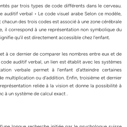
tés par trois types de code différents dans le cerveau.
auditif verbal • Le code visuel arabe Selon ce modèle,
et chacun des trois codes est associé à une zone cérébrale
e, il correspond à une représentation non symbolique du
gnifie qu’il est directement accessible chez l’enfant.
t à ce dernier de comparer les nombres entre eux et de
 code auditif verbal, un lien est établit avec les systèmes
tion verbale permet à l’enfant d’atteindre certaines
 multiplication ou d’addition. Enfin, troisième et dernier
eprésentation reliée à la vision et donne la possibilité à
onc à un système de calcul exact .
d’une longue recherche initiée par le psychologue suisse