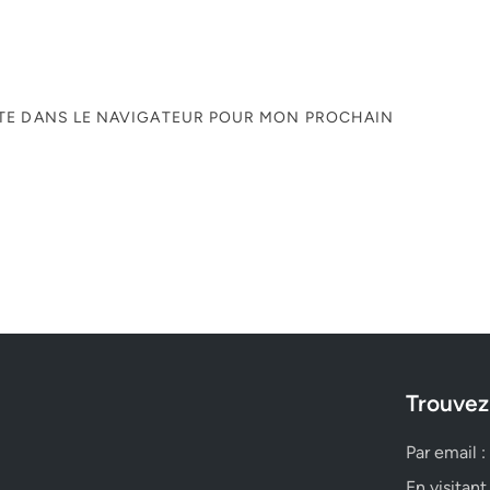
ITE DANS LE NAVIGATEUR POUR MON PROCHAIN
Trouvez
Par email :
En visitant