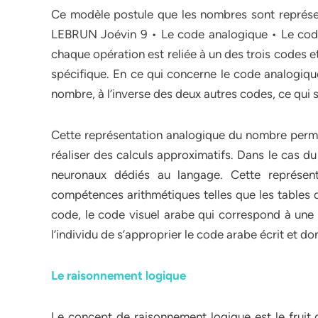
Ce modèle postule que les nombres sont représen
LEBRUN Joévin 9 • Le code analogique • Le code 
chaque opération est reliée à un des trois codes 
spécifique. En ce qui concerne le code analogiqu
nombre, à l’inverse des deux autres codes, ce qui si
Cette représentation analogique du nombre perme
réaliser des calculs approximatifs. Dans le cas du
neuronaux dédiés au langage. Cette représenta
compétences arithmétiques telles que les tables de
code, le code visuel arabe qui correspond à une r
l’individu de s’approprier le code arabe écrit et d
Le raisonnement logique
Le concept de raisonnement logique est le fruit 