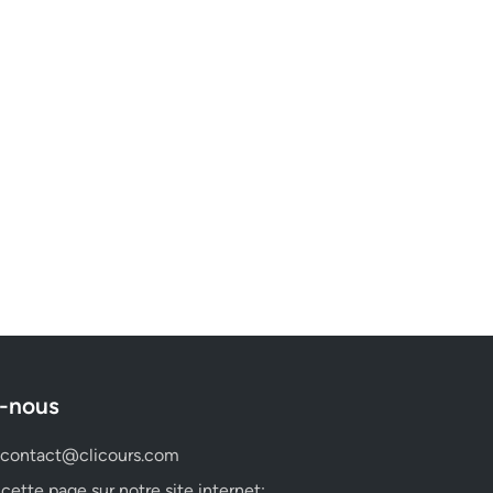
-nous
contact@clicours.com
 cette page sur notre site internet: