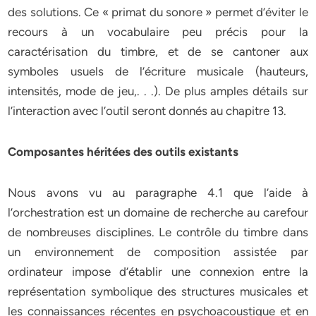
des solutions. Ce « primat du sonore » permet d’éviter le
recours à un vocabulaire peu précis pour la
caractérisation du timbre, et de se cantoner aux
symboles usuels de l’écriture musicale (hauteurs,
intensités, mode de jeu,. . .). De plus amples détails sur
l’interaction avec l’outil seront donnés au chapitre 13.
Composantes héritées des outils existants
Nous avons vu au paragraphe 4.1 que l’aide à
l’orchestration est un domaine de recherche au carefour
de nombreuses disciplines. Le contrôle du timbre dans
un environnement de composition assistée par
ordinateur impose d’établir une connexion entre la
représentation symbolique des structures musicales et
les connaissances récentes en psychoacoustique et en