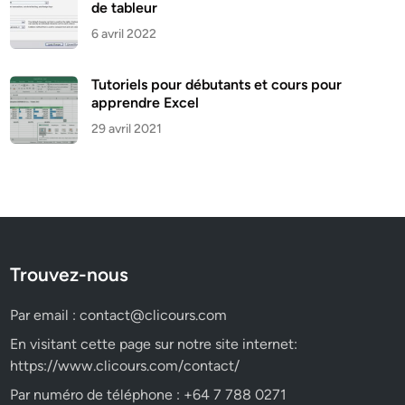
de tableur
6 avril 2022
Tutoriels pour débutants et cours pour
apprendre Excel
29 avril 2021
Trouvez-nous
Par email :
contact@clicours.com
En visitant cette page sur notre site internet:
https://www.clicours.com/contact/
Par numéro de téléphone : +64 7 788 0271