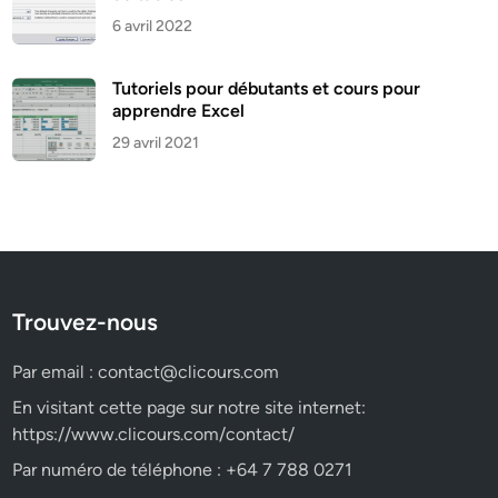
6 avril 2022
Tutoriels pour débutants et cours pour
apprendre Excel
29 avril 2021
Trouvez-nous
Par email :
contact@clicours.com
En visitant cette page sur notre site internet:
https://www.clicours.com/contact/
Par numéro de téléphone : +64 7 788 0271