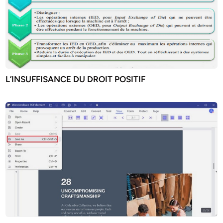
L’INSUFFISANCE DU DROIT POSITIF