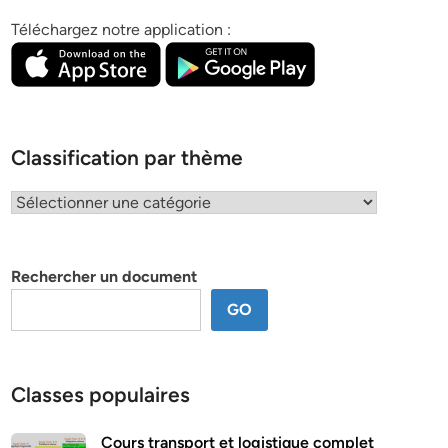
Téléchargez notre application :
Classification par thème
Classification
par
thème
Rechercher un document
GO
Classes populaires
Cours transport et logistique complet