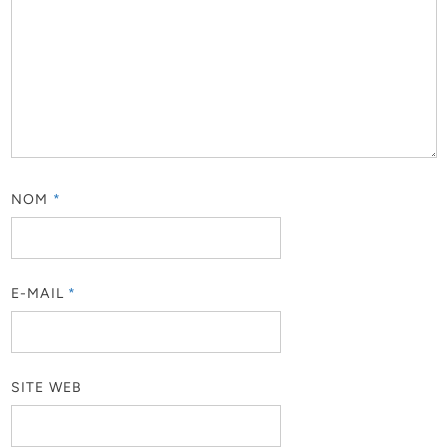
NOM
*
E-MAIL
*
SITE WEB