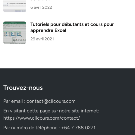
6 avril 2022
Tutoriels pour débutants et cours pour
apprendre Excel
29 avril 2021
Trouvez-nous
Par email :
contact@clicours.com
En visitant cette page sur notre site internet:
https://www.clicours.com/contact/
Par numéro de téléphone : +64 7 788 0271