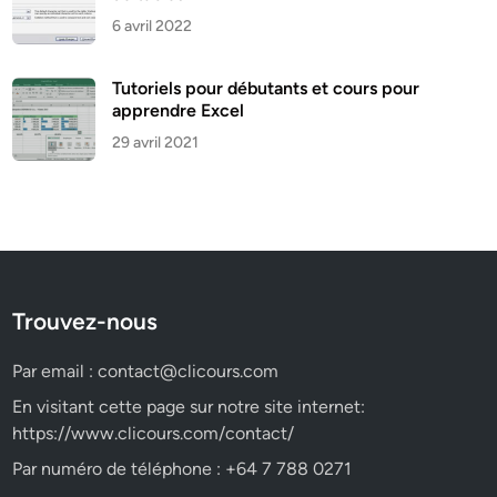
6 avril 2022
Tutoriels pour débutants et cours pour
apprendre Excel
29 avril 2021
Trouvez-nous
Par email :
contact@clicours.com
En visitant cette page sur notre site internet:
https://www.clicours.com/contact/
Par numéro de téléphone : +64 7 788 0271