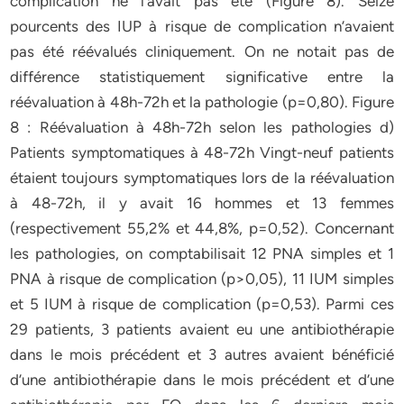
complication ne l’avait pas été (Figure 8). Seize
pourcents des IUP à risque de complication n’avaient
pas été réévalués cliniquement. On ne notait pas de
différence statistiquement significative entre la
réévaluation à 48h-72h et la pathologie (p=0,80). Figure
8 : Réévaluation à 48h-72h selon les pathologies d)
Patients symptomatiques à 48-72h Vingt-neuf patients
étaient toujours symptomatiques lors de la réévaluation
à 48-72h, il y avait 16 hommes et 13 femmes
(respectivement 55,2% et 44,8%, p=0,52). Concernant
les pathologies, on comptabilisait 12 PNA simples et 1
PNA à risque de complication (p>0,05), 11 IUM simples
et 5 IUM à risque de complication (p=0,53). Parmi ces
29 patients, 3 patients avaient eu une antibiothérapie
dans le mois précédent et 3 autres avaient bénéficié
d’une antibiothérapie dans le mois précédent et d’une