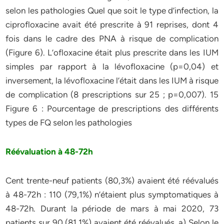
selon les pathologies Quel que soit le type d’infection, la
ciprofloxacine avait été prescrite à 91 reprises, dont 4
fois dans le cadre des PNA à risque de complication
(Figure 6). L’ofloxacine était plus prescrite dans les IUM
simples par rapport à la lévofloxacine (p=0,04) et
inversement, la lévofloxacine l’était dans les IUM à risque
de complication (8 prescriptions sur 25 ; p=0,007). 15
Figure 6 : Pourcentage de prescriptions des différents
types de FQ selon les pathologies
Réévaluation à 48-72h
Cent trente-neuf patients (80,3%) avaient été réévalués
à 48-72h : 110 (79,1%) n’étaient plus symptomatiques à
48-72h. Durant la période de mars à mai 2020, 73
patients sur 90 (81,1%) avaient été réévalués. a) Selon le