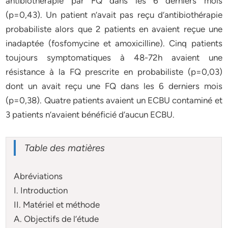
antibiothérapie par FQ dans les 6 derniers mois
(p=0,43). Un patient n’avait pas reçu d’antibiothérapie
probabiliste alors que 2 patients en avaient reçue une
inadaptée (fosfomycine et amoxicilline). Cinq patients
toujours symptomatiques à 48-72h avaient une
résistance à la FQ prescrite en probabiliste (p=0,03)
dont un avait reçu une FQ dans les 6 derniers mois
(p=0,38). Quatre patients avaient un ECBU contaminé et
3 patients n’avaient bénéficié d’aucun ECBU.
Table des matières
Abréviations
I. Introduction
II. Matériel et méthode
A. Objectifs de l’étude