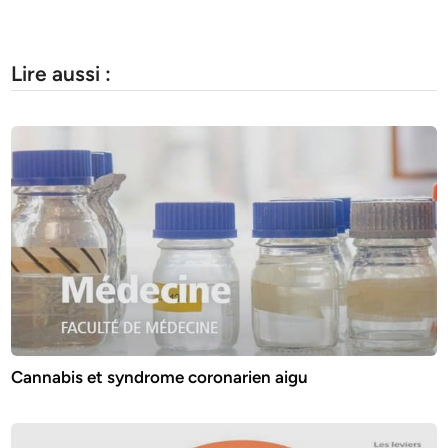
Lire aussi :
Cannabis et syndrome coronarien aigu