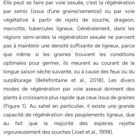
Elle peut se faire par voie sexuée, c’est la régénération
par semis (issus d’une graine/semence) ou par voie
végétative à partir de rejets de souche, drageon,
marcotte, tubercules ligneux. Généralement, dans les
régions semi-arides la régénération sexuée ne parvient
pas à maintenir une densité suffisante de ligneux, parce
que même si les graines trouvent les conditions
optimales pour germer, ils meurent au courant de la
longue saison sèche suivante, ou à cause des feux ou du
surpâturage (Bellefontaine et al., 2018). Les divers
modes de régénération par voie asexué donnent des
plants à croissance plus rapide que ceux issus de graines
(Figure 1). Au sahel en particulier, il existe une grande
capacité de régénération des peuplements ligneux, due
au fait que la majorité des espèces rejette
vigoureusement des souches (Joet et al., 1998).