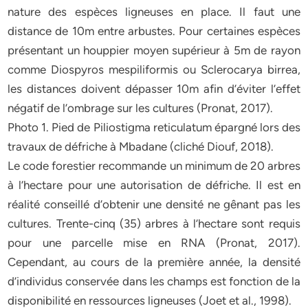
nature des espèces ligneuses en place. Il faut une
distance de 10m entre arbustes. Pour certaines espèces
présentant un houppier moyen supérieur à 5m de rayon
comme Diospyros mespiliformis ou Sclerocarya birrea,
les distances doivent dépasser 10m afin d’éviter l’effet
négatif de l’ombrage sur les cultures (Pronat, 2017).
Photo 1. Pied de Piliostigma reticulatum épargné lors des
travaux de défriche à Mbadane (cliché Diouf, 2018).
Le code forestier recommande un minimum de 20 arbres
à l’hectare pour une autorisation de défriche. Il est en
réalité conseillé d’obtenir une densité ne gênant pas les
cultures. Trente-cinq (35) arbres à l’hectare sont requis
pour une parcelle mise en RNA (Pronat, 2017).
Cependant, au cours de la première année, la densité
d’individus conservée dans les champs est fonction de la
disponibilité en ressources ligneuses (Joet et al., 1998).