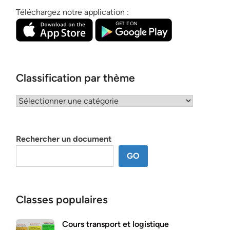
Téléchargez notre application :
Classification par thème
Classification
par
thème
Rechercher un document
GO
Classes populaires
Cours transport et logistique