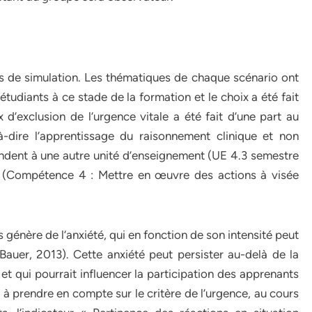
s de simulation. Les thématiques de chaque scénario ont
tudiants à ce stade de la formation et le choix a été fait
x d’exclusion de l’urgence vitale a été fait d’une part au
-à-dire l’apprentissage du raisonnement clinique et non
ondent à une autre unité d’enseignement (UE 4.3 semestre
e (Compétence 4 : Mettre en œuvre des actions à visée
ss génère de l’anxiété, qui en fonction de son intensité peut
Bauer, 2013). Cette anxiété peut persister au-delà de la
, et qui pourrait influencer la participation des apprenants
 à prendre en compte sur le critère de l’urgence, au cours