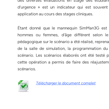
des diverses évaluations en stage des étudiants
d’urgence » est un indicateur qui est souve
application au cours des stages cliniques.
Étant donné que le mannequin SimMan3G est un
hommes ou femmes, d’âge différent selon le
pédagogique sur le scénario a été réalisé, reprena
de la salle de simulation, la programmation du
scénario. Les scénarios élaborés ont été testé p
cette opération a permis de faire des réajustem
scénarios.
Télécharger le document complet