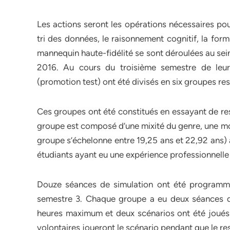
Les actions seront les opérations nécessaires pou
tri des données, le raisonnement cognitif, la for
mannequin haute-fidélité se sont déroulées au sei
2016. Au cours du troisième semestre de leur
(promotion test) ont été divisés en six groupes res
Ces groupes ont été constitués en essayant de r
groupe est composé d’une mixité du genre, une mo
groupe s’échelonne entre 19,25 ans et 22,92 ans) a
étudiants ayant eu une expérience professionnelle 
Douze séances de simulation ont été programm
semestre 3. Chaque groupe a eu deux séances de
heures maximum et deux scénarios ont été joués
volontaires joueront le scénario pendant que le r