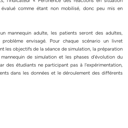
, l’indicateur « Pertinence des réactions en situation
nt évalué comme étant non mobilisé, donc peu mis en
 mannequin adulte, les patients seront des adultes,
 problème envisagé. Pour chaque scénario un livret
nt les objectifs de la séance de simulation, la préparation
 mannequin de simulation et les phases d’évolution du
ar des étudiants ne participant pas à l’expérimentation,
ents dans les données et le déroulement des différents