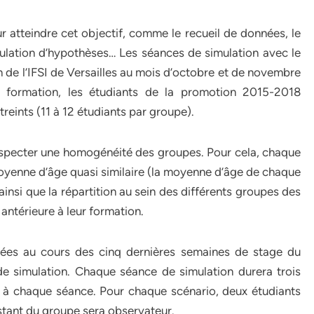
r atteindre cet objectif, comme le recueil de données, le
mulation d’hypothèses… Les séances de simulation avec le
n de l’IFSI de Versailles au mois d’octobre et de novembre
 formation, les étudiants de la promotion 2015-2018
treints (11 à 12 étudiants par groupe).
especter une homogénéité des groupes. Pour cela, chaque
yenne d’âge quasi similaire (la moyenne d’âge de chaque
insi que la répartition au sein des différents groupes des
antérieure à leur formation.
ées au cours des cinq dernières semaines de stage du
 simulation. Chaque séance de simulation durera trois
 à chaque séance. Pour chaque scénario, deux étudiants
estant du groupe sera observateur.