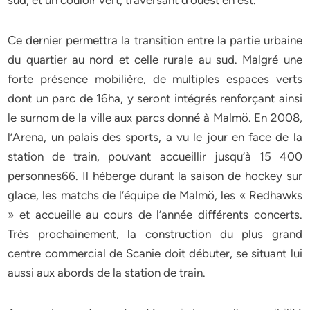
sud, et un couloir vert, traversant d’ouest en est.
Ce dernier permettra la transition entre la partie urbaine
du quartier au nord et celle rurale au sud. Malgré une
forte présence mobilière, de multiples espaces verts
dont un parc de 16ha, y seront intégrés renforçant ainsi
le surnom de la ville aux parcs donné à Malmö. En 2008,
l’Arena, un palais des sports, a vu le jour en face de la
station de train, pouvant accueillir jusqu’à 15 400
personnes66. Il héberge durant la saison de hockey sur
glace, les matchs de l’équipe de Malmö, les « Redhawks
» et accueille au cours de l’année différents concerts.
Très prochainement, la construction du plus grand
centre commercial de Scanie doit débuter, se situant lui
aussi aux abords de la station de train.