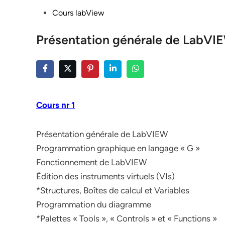
Posted
Cours labView
in
Présentation générale de LabVI
Cours nr 1
Présentation générale de LabVIEW
Programmation graphique en langage « G »
Fonctionnement de LabVIEW
Édition des instruments virtuels (VIs)
*Structures, Boîtes de calcul et Variables
Programmation du diagramme
*Palettes « Tools », « Controls » et « Functions »