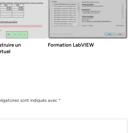
truire un
Formation LabVIEW
rtuel
igatoires sont indiqués avec
*