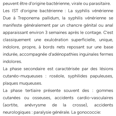
peuvent être d’origine bactérienne, virale ou parasitaire.
Les IST d’origine bactérienne : La syphilis vénérienne
Due à Treponema pallidum, la syphilis vénérienne se
manifeste généralement par un chancre génital ou anal
apparaissant environ 3 semaines après le contage. C’est
classiquement une exulcération superficielle, unique,
indolore, propre, à bords nets reposant sur une base
indurée, accompagnée d’adénopathies inguinales fermes
indolores.
La phase secondaire est caractérisée par des lésions
cutanéo-muqueuses : roséole, syphilides papuleuses,
plaques muqueuses.
La phase tertiaire présente souvent des : gommes
cutanées ou osseuses, accidents cardio-vasculaires
(aortite, anévrysme de la crosse), accidents
neurologiques : paralysie générale. La gonococcie: