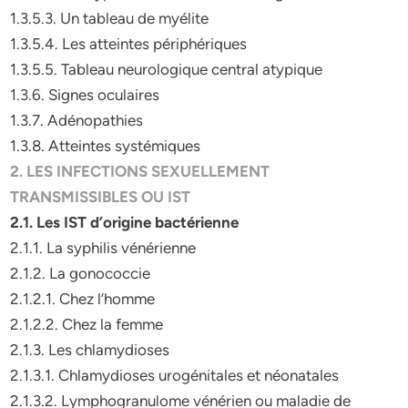
1.3.5.3. Un tableau de myélite
1.3.5.4. Les atteintes périphériques
1.3.5.5. Tableau neurologique central atypique
1.3.6. Signes oculaires
1.3.7. Adénopathies
1.3.8. Atteintes systémiques
2. LES INFECTIONS SEXUELLEMENT
TRANSMISSIBLES OU IST
2.1. Les IST d’origine bactérienne
2.1.1. La syphilis vénérienne
2.1.2. La gonococcie
2.1.2.1. Chez l’homme
2.1.2.2. Chez la femme
2.1.3. Les chlamydioses
2.1.3.1. Chlamydioses urogénitales et néonatales
2.1.3.2. Lymphogranulome vénérien ou maladie de