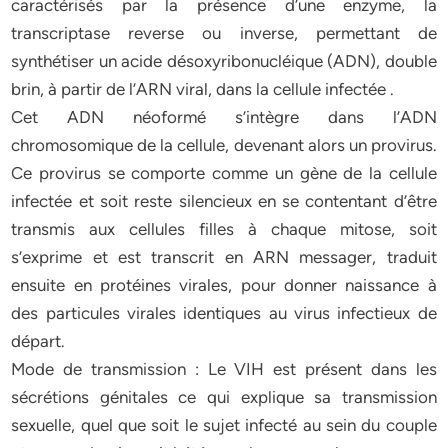
caractérisés par la présence d’une enzyme, la
transcriptase reverse ou inverse, permettant de
synthétiser un acide désoxyribonucléique (ADN), double
brin, à partir de l’ARN viral, dans la cellule infectée .
Cet ADN néoformé s’intègre dans l’ADN
chromosomique de la cellule, devenant alors un provirus.
Ce provirus se comporte comme un gène de la cellule
infectée et soit reste silencieux en se contentant d’être
transmis aux cellules filles à chaque mitose, soit
s’exprime et est transcrit en ARN messager, traduit
ensuite en protéines virales, pour donner naissance à
des particules virales identiques au virus infectieux de
départ.
Mode de transmission : Le VIH est présent dans les
sécrétions génitales ce qui explique sa transmission
sexuelle, quel que soit le sujet infecté au sein du couple