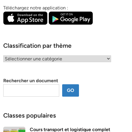
Téléchargez notre application :
Classification par thème
Classification
par
thème
Rechercher un document
GO
Classes populaires
Cours transport et logistique complet