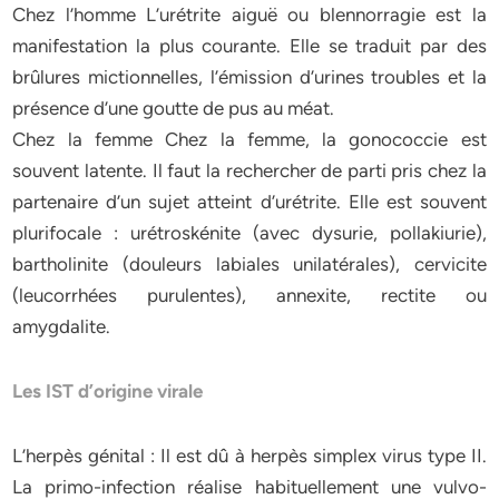
Chez l’homme L’urétrite aiguë ou blennorragie est la
manifestation la plus courante. Elle se traduit par des
brûlures mictionnelles, l’émission d’urines troubles et la
présence d’une goutte de pus au méat.
Chez la femme Chez la femme, la gonococcie est
souvent latente. Il faut la rechercher de parti pris chez la
partenaire d’un sujet atteint d’urétrite. Elle est souvent
plurifocale : urétroskénite (avec dysurie, pollakiurie),
bartholinite (douleurs labiales unilatérales), cervicite
(leucorrhées purulentes), annexite, rectite ou
amygdalite.
Les IST d’origine virale
L’herpès génital : Il est dû à herpès simplex virus type II.
La primo-infection réalise habituellement une vulvo-