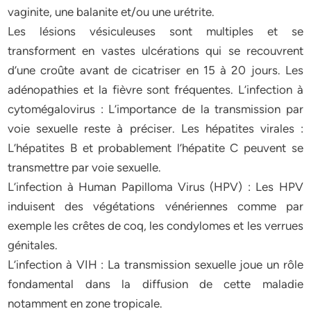
vaginite, une balanite et/ou une urétrite.
Les lésions vésiculeuses sont multiples et se
transforment en vastes ulcérations qui se recouvrent
d’une croûte avant de cicatriser en 15 à 20 jours. Les
adénopathies et la fièvre sont fréquentes. L’infection à
cytomégalovirus : L’importance de la transmission par
voie sexuelle reste à préciser. Les hépatites virales :
L’hépatites B et probablement l’hépatite C peuvent se
transmettre par voie sexuelle.
L’infection à Human Papilloma Virus (HPV) : Les HPV
induisent des végétations vénériennes comme par
exemple les crêtes de coq, les condylomes et les verrues
génitales.
L’infection à VIH : La transmission sexuelle joue un rôle
fondamental dans la diffusion de cette maladie
notamment en zone tropicale.