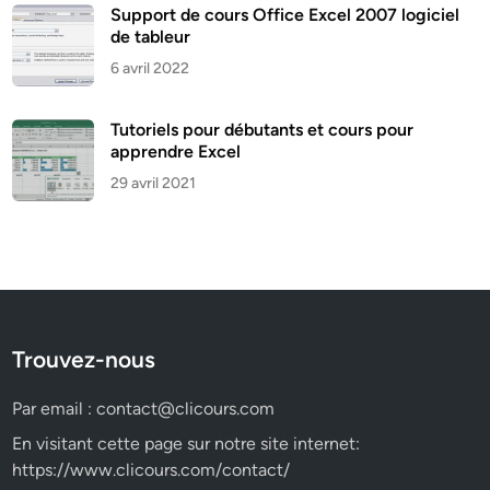
Support de cours Office Excel 2007 logiciel
de tableur
6 avril 2022
Tutoriels pour débutants et cours pour
apprendre Excel
29 avril 2021
Trouvez-nous
Par email :
contact@clicours.com
En visitant cette page sur notre site internet:
https://www.clicours.com/contact/