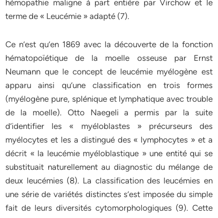
hémopathie maligne à part entière par Virchow et le
terme de « Leucémie » adapté (7).
Ce n’est qu’en 1869 avec la découverte de la fonction
hématopoïétique de la moelle osseuse par Ernst
Neumann que le concept de leucémie myélogène est
apparu ainsi qu’une classification en trois formes
(myélogène pure, splénique et lymphatique avec trouble
de la moelle). Otto Naegeli a permis par la suite
d’identifier les « myéloblastes » précurseurs des
myélocytes et les a distingué des « lymphocytes » et a
décrit « la leucémie myéloblastique » une entité qui se
substituait naturellement au diagnostic du mélange de
deux leucémies (8). La classification des leucémies en
une série de variétés distinctes s’est imposée du simple
fait de leurs diversités cytomorphologiques (9). Cette