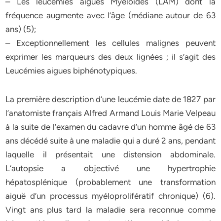
– Les leucémies aigues Myéloïdes (LAM) dont la
fréquence augmente avec l’âge (médiane autour de 63
ans) (5);
– Exceptionnellement les cellules malignes peuvent
exprimer les marqueurs des deux lignées ; il s’agit des
Leucémies aigues biphénotypiques.
La première description d’une leucémie date de 1827 par
l’anatomiste français Alfred Armand Louis Marie Velpeau
à la suite de l’examen du cadavre d’un homme âgé de 63
ans décédé suite à une maladie qui a duré 2 ans, pendant
laquelle il présentait une distension abdominale.
L’autopsie a objectivé une hypertrophie
hépatosplénique (probablement une transformation
aiguë d’un processus myéloprolifératif chronique) (6).
Vingt ans plus tard la maladie sera reconnue comme