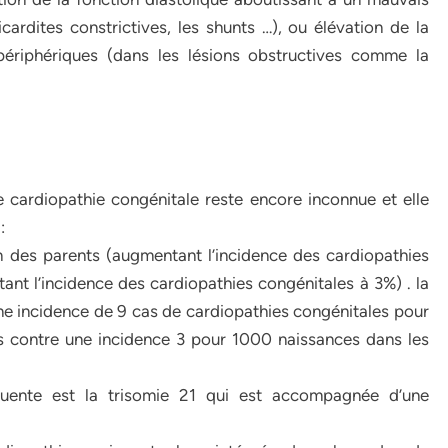
ardites constrictives, les shunts …), ou élévation de la
ériphériques (dans les lésions obstructives comme la
e cardiopathie congénitale reste encore inconnue et elle
:
n des parents (augmentant l’incidence des cardiopathies
ant l’incidence des cardiopathies congénitales à 3%) . la
ne incidence de 9 cas de cardiopathies congénitales pour
 contre une incidence 3 pour 1000 naissances dans les
quente est la trisomie 21 qui est accompagnée d’une