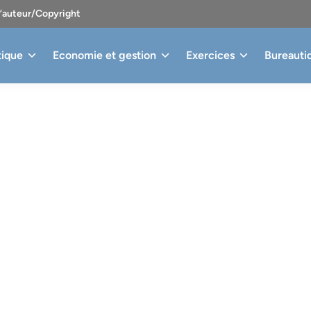
d’auteur/Copyright
tique
Economie et gestion
Exercices
Bureauti