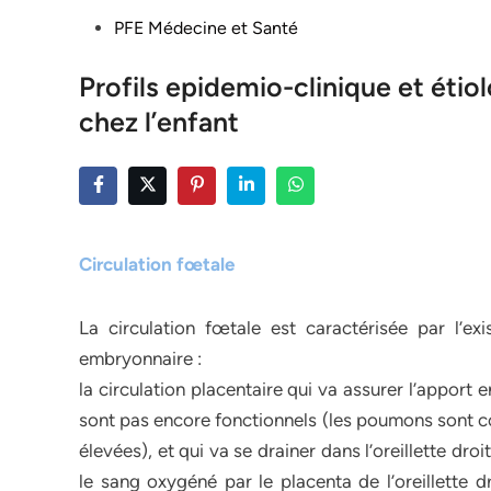
Posted
PFE Médecine et Santé
in
Profils epidemio-clinique et étio
chez l’enfant
Circulation fœtale
La circulation fœtale est caractérisée par l’ex
embryonnaire :
la circulation placentaire qui va assurer l’appor
sont pas encore fonctionnels (les poumons sont co
élevées), et qui va se drainer dans l’oreillette d
le sang oxygéné par le placenta de l’oreillette dr