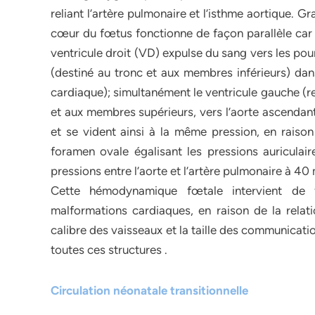
reliant l’artère pulmonaire et l’isthme aortique. G
cœur du fœtus fonctionne de façon parallèle car 
ventricule droit (VD) expulse du sang vers les po
(destiné au tronc et aux membres inférieurs) dans
cardiaque); simultanément le ventricule gauche (re
et aux membres supérieurs, vers l’aorte ascendant
et se vident ainsi à la même pression, en raison
foramen ovale égalisant les pressions auriculair
pressions entre l’aorte et l’artère pulmonaire à 4
Cette hémodynamique fœtale intervient de 
malformations cardiaques, en raison de la relatio
calibre des vaisseaux et la taille des communication
toutes ces structures .
Circulation néonatale transitionnelle