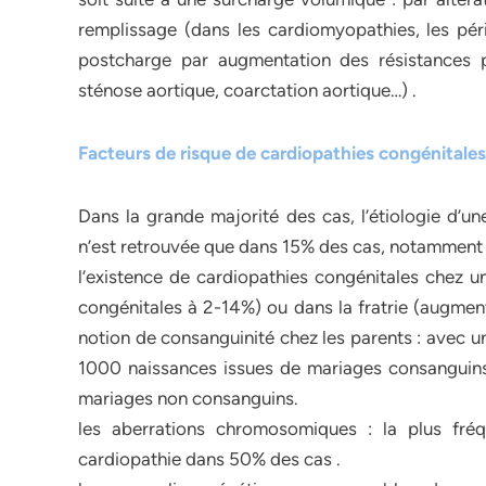
remplissage (dans les cardiomyopathies, les péric
postcharge par augmentation des résistances p
sténose aortique, coarctation aortique…) .
Facteurs de risque de cardiopathies congénitales
Dans la grande majorité des cas, l’étiologie d’un
n’est retrouvée que dans 15% des cas, notamment 
l’existence de cardiopathies congénitales chez u
congénitales à 2-14%) ou dans la fratrie (augment
notion de consanguinité chez les parents : avec u
1000 naissances issues de mariages consanguins
mariages non consanguins.
les aberrations chromosomiques : la plus fré
cardiopathie dans 50% des cas .