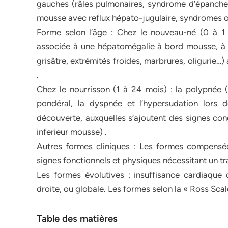
gauches (râles pulmonaires, syndrome d’épanchem
mousse avec reflux hépato-jugulaire, syndromes 
Forme selon l’âge : Chez le nouveau-né (0 à 1 m
associée à une hépatomégalie à bord mousse, à de
grisâtre, extrémités froides, marbrures, oligurie…
.
Chez le nourrisson (1 à 24 mois) : la polypnée (
pondéral, la dyspnée et l’hypersudation lors d
découverte, auxquelles s’ajoutent des signes con
inferieur mousse) .
Autres formes cliniques : Les formes compens
signes fonctionnels et physiques nécessitant un tr
Les formes évolutives : insuffisance cardiaque 
droite, ou globale. Les formes selon la « Ross Scale
Table des matières