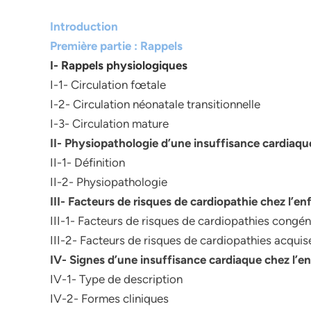
Introduction
Première partie : Rappels
I- Rappels physiologiques
I-1- Circulation fœtale
I-2- Circulation néonatale transitionnelle
I-3- Circulation mature
II- Physiopathologie d’une insuffisance cardiaqu
II-1- Définition
II-2- Physiopathologie
III- Facteurs de risques de cardiopathie chez l’en
III-1- Facteurs de risques de cardiopathies congén
III-2- Facteurs de risques de cardiopathies acquis
IV- Signes d’une insuffisance cardiaque chez l’e
IV-1- Type de description
IV-2- Formes cliniques