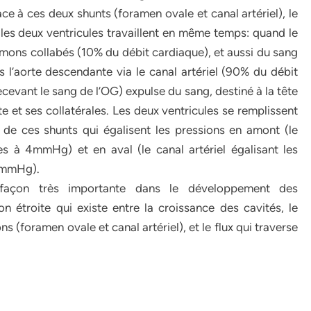
race à ces deux shunts (foramen ovale et canal artériel), le
les deux ventricules travaillent en même temps: quand le
umons collabés (10% du débit cardiaque), et aussi du sang
 l’aorte descendante via le canal artériel (90% du débit
cevant le sang de l’OG) expulse du sang, destiné à la tête
e et ses collatérales. Les deux ventricules se remplissent
 de ces shunts qui égalisent les pressions en amont (le
es à 4mmHg) et en aval (le canal artériel égalisant les
0 mmHg).
façon très importante dans le développement des
n étroite qui existe entre la croissance des cavités, le
s (foramen ovale et canal artériel), et le flux qui traverse