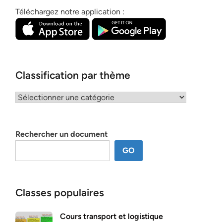
Téléchargez notre application :
Classification par thème
Classification
par
thème
Rechercher un document
GO
Classes populaires
Cours transport et logistique