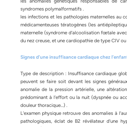
les anomalies génétiques responsables de car
syndromes polymalformatifs .
les infections et les pathologies maternelles au 
médicamenteuses tératogènes (les antiépileptiques
maternelle (syndrome d’alcoolisation fœtale avec
du nez creuse, et une cardiopathie de type CIV ou
Signes d’une insuffisance cardiaque chez l’enfan
Type de description : Insuffisance cardiaque glo
peuvent se faire soit devant les signes généra
anomalie de la pression artérielle, une altération
prédominant à l’effort ou la nuit (dyspnée ou ac
douleur thoracique…) .
L’examen physique retrouve des anomalies à l’aus
pathologiques, éclat de B2 révélateur d’une hyp