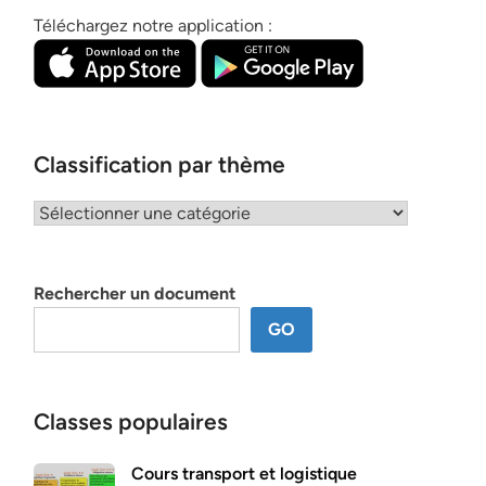
Téléchargez notre application :
Classification par thème
Classification
par
thème
Rechercher un document
GO
Classes populaires
Cours transport et logistique