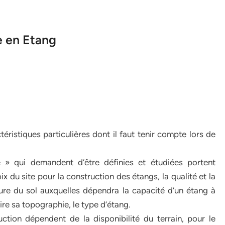
e en Etang
ristiques particulières dont il faut tenir compte lors de
re » qui demandent d’être définies et étudiées portent
ix du site pour la construction des étangs, la qualité et la
ture du sol auxquelles dépendra la capacité d’un étang à
-dire sa topographie, le type d’étang.
ction dépendent de la disponibilité du terrain, pour le