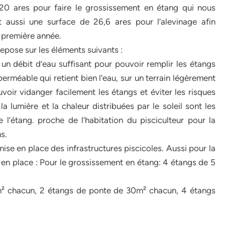
20 ares pour faire le grossissement en étang qui nous
 aussi une surface de 26,6 ares pour l’alevinage afin
 première année.
repose sur les éléments suivants :
un débit d’eau suffisant pour pouvoir remplir les étangs
perméable qui retient bien l’eau, sur un terrain légèrement
oir vidanger facilement les étangs et éviter les risques
la lumière et la chaleur distribuées par le soleil sont les
l’étang. proche de l’habitation du pisciculteur pour la
s.
mise en place des infrastructures piscicoles. Aussi pour la
 en place : Pour le grossissement en étang: 4 étangs de 5
0m² chacun, 2 étangs de ponte de 30m² chacun, 4 étangs