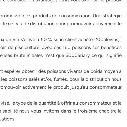
r promouvoir les produits de consommation. Une stratégie
et le réseau de distribution pour promouvoir activement le
ux de vie s’élève à 50 % si un client achète 200alevins,il
is de pisciculture; avec ces 160 poissons ses bénéfices
nses brute initiales n’est que 6000ariary ce qui signifie
 espérer obtenir des poissons vivants de poids moyen à
c les poissons salés et/ou fumés. pour la distribution nous
promouvoir activement le produit jusqu’au consommateur
visé, le type de la quantité à offrir au consommateur et la
aisabilité nous vous invitons dans le troisième chapitre la
luations