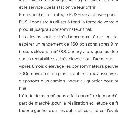
et le service que la station va leur offrir.
En revanche, la stratégie PUSH sera utilisée pou
PUSH consiste à utiliser à fond la force de vente 
produit jusqu’au consommateur final.
Les alevins sont de très bonne qualité car leur ta
espérer un rendement de 160 poissons après 9 mo
bruts s’élèvent à 640000ariary alors que les dépe
que la rentabilité est très élevée pour l’acheteur.
Après 8mois d’élevage les consommateurs peuvent
300g environ.et en plus ils ont le choix aussi ave
disposons d’un camion livreur au quartier pour 
final.
L’étude de marché nous a fait connaître le marché 
part de marché .pour la réalisation et l’étude de f
théorie générale sur les outils et les critères d’éva