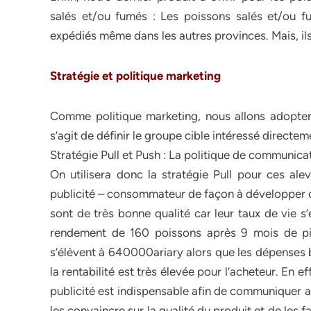
salés et/ou fumés : Les poissons salés et/ou 
expédiés même dans les autres provinces. Mais, ils
Stratégie et politique marketing
Comme politique marketing, nous allons adopter l
s’agit de définir le groupe cible intéressé directem
Stratégie Pull et Push : La politique de communica
On utilisera donc la stratégie Pull pour ces alev
publicité – consommateur de façon à développer ch
sont de très bonne qualité car leur taux de vie s
rendement de 160 poissons après 9 mois de pis
s’élèvent à 640000ariary alors que les dépenses b
la rentabilité est très élevée pour l’acheteur. En ef
publicité est indispensable afin de communiquer a
les convaincre sur la qualité du produit et de les f