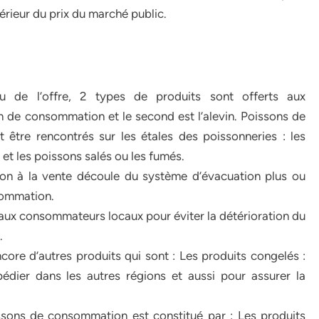
férieur du prix du marché public.
au de l’offre, 2 types de produits sont offerts aux
 de consommation et le second est l’alevin. Poissons de
être rencontrés sur les étales des poissonneries : les
 et les poissons salés ou les fumés.
ion à la vente découle du système d’évacuation plus ou
sommation.
é aux consommateurs locaux pour éviter la détérioration du
.
ore d’autres produits qui sont : Les produits congelés :
dier dans les autres régions et aussi pour assurer la
oissons de consommation est constitué par : Les produits