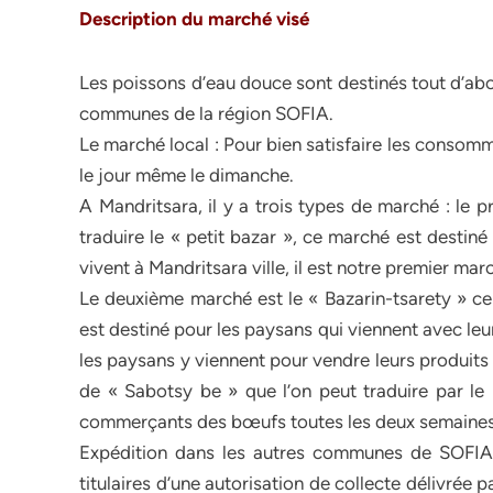
Description du marché visé
Les poissons d’eau douce sont destinés tout d’abo
communes de la région SOFIA.
Le marché local : Pour bien satisfaire les consom
le jour même le dimanche.
A Mandritsara, il y a trois types de marché : le 
traduire le « petit bazar », ce marché est destin
vivent à Mandritsara ville, il est notre premier mar
Le deuxième marché est le « Bazarin-tsarety » ce 
est destiné pour les paysans qui viennent avec leur
les paysans y viennent pour vendre leurs produits
de « Sabotsy be » que l’on peut traduire par le
commerçants des bœufs toutes les deux semaine
Expédition dans les autres communes de SOFIA 
titulaires d’une autorisation de collecte délivrée 