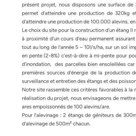
présent projet, nous disposons une surface de 
permet d’atteindre une production de 320kg et
d’atteindre une production de 100.000 alevins, en
Le choix du site pour la construction d’un étang Il 
à proximité d’un cours d’eau permanent assurant 
tout au long de l’année 5 – 10l/s/ha, sur un sol im
en pente (2-8%) c’est-à-dire à mi-pente pour pouv
d’inondation, des parcelles bien ensoleillées car 
premières sources d’énergie de la production de 
surveillance et entretien des étangs et des poisson
Notre site rassemble ces critères favorables à la 
réalisation du projet, nous envisageons de mettre
ares empoissonnés de 100 alevins/are.
Pour l’alevinage : 2 étangs de géniteurs de 30
d’alevinage de 500m² chacun.