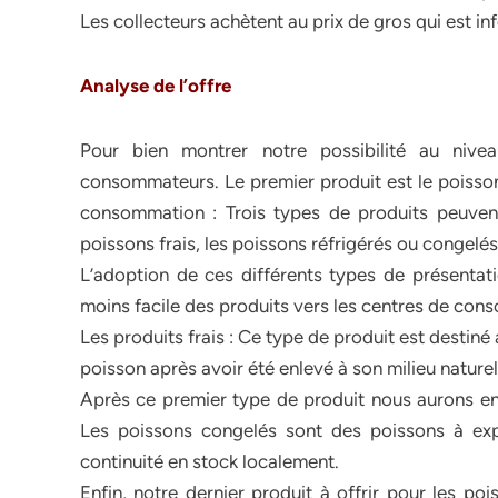
Les collecteurs achètent au prix de gros qui est in
Analyse de l’offre
Pour bien montrer notre possibilité au nive
consommateurs. Le premier produit est le poisson
consommation : Trois types de produits peuvent 
poissons frais, les poissons réfrigérés ou congelés
L’adoption de ces différents types de présentat
moins facile des produits vers les centres de con
Les produits frais : Ce type de produit est destin
poisson après avoir été enlevé à son milieu naturel
Après ce premier type de produit nous aurons enc
Les poissons congelés sont des poissons à expé
continuité en stock localement.
Enfin, notre dernier produit à offrir pour les p