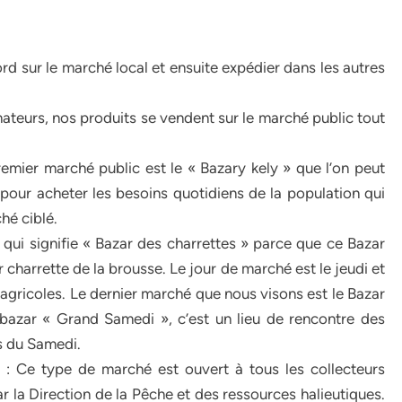
rd sur le marché local et ensuite expédier dans les autres
mateurs, nos produits se vendent sur le marché public tout
premier marché public est le « Bazary kely » que l’on peut
é pour acheter les besoins quotidiens de la population qui
ché ciblé.
qui signifie « Bazar des charrettes » parce que ce Bazar
 charrette de la brousse. Le jour de marché est le jeudi et
 agricoles. Le dernier marché que nous visons est le Bazar
 bazar « Grand Samedi », c’est un lieu de rencontre des
s du Samedi.
: Ce type de marché est ouvert à tous les collecteurs
par la Direction de la Pêche et des ressources halieutiques.