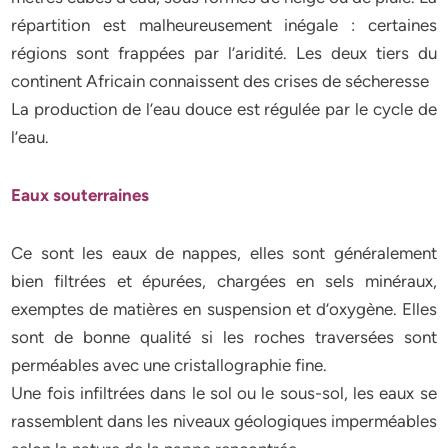
répartition est malheureusement inégale : certaines
régions sont frappées par l’aridité. Les deux tiers du
continent Africain connaissent des crises de sécheresse
La production de l’eau douce est régulée par le cycle de
l’eau.
Eaux souterraines
Ce sont les eaux de nappes, elles sont généralement
bien filtrées et épurées, chargées en sels minéraux,
exemptes de matières en suspension et d’oxygène. Elles
sont de bonne qualité si les roches traversées sont
perméables avec une cristallographie fine.
Une fois infiltrées dans le sol ou le sous-sol, les eaux se
rassemblent dans les niveaux géologiques imperméables