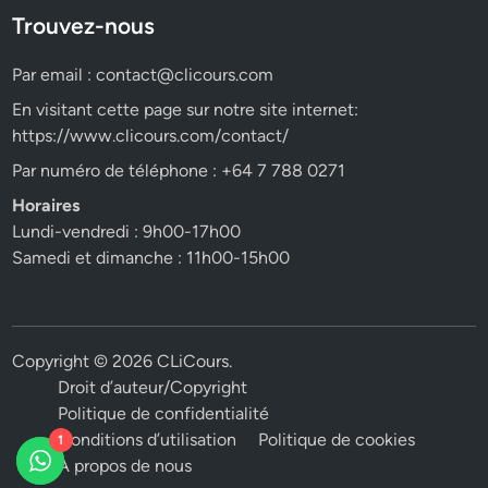
Trouvez-nous
Par email :
contact@clicours.com
En visitant cette page sur notre site internet:
https://www.clicours.com/contact/
Par numéro de téléphone : +64 7 788 0271
Horaires
Lundi-vendredi : 9h00-17h00
Samedi et dimanche : 11h00-15h00
Copyright © 2026
CLiCours
.
Droit d’auteur/Copyright
Politique de confidentialité
Conditions d’utilisation
Politique de cookies
1
A propos de nous