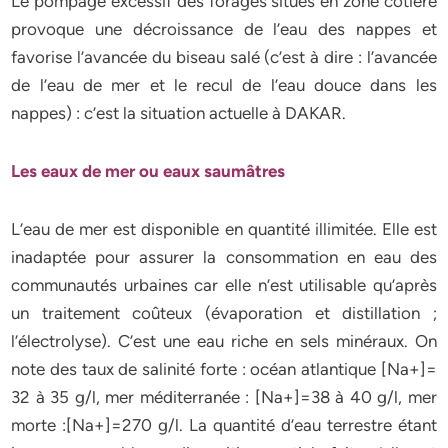
Le pompage excessif des forages situés en zone côtière
provoque une décroissance de l’eau des nappes et
favorise l’avancée du biseau salé (c’est à dire : l’avancée
de l’eau de mer et le recul de l’eau douce dans les
nappes) : c’est la situation actuelle à DAKAR.
Les eaux de mer ou eaux saumâtres
L’eau de mer est disponible en quantité illimitée. Elle est
inadaptée pour assurer la consommation en eau des
communautés urbaines car elle n’est utilisable qu’après
un traitement coûteux (évaporation et distillation ;
l’électrolyse). C’est une eau riche en sels minéraux. On
note des taux de salinité forte : océan atlantique [Na+]=
32 à 35 g/l, mer méditerranée : [Na+]=38 à 40 g/l, mer
morte :[Na+]=270 g/l. La quantité d’eau terrestre étant