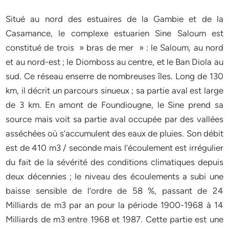
Situé au nord des estuaires de la Gambie et de la
Casamance, le complexe estuarien Sine Saloum est
constitué de trois » bras de mer » : le Saloum, au nord
et au nord-est ; le Diomboss au centre, et le Ban Diola au
sud. Ce réseau enserre de nombreuses îles. Long de 130
km, il décrit un parcours sinueux ; sa partie aval est large
de 3 km. En amont de Foundiougne, le Sine prend sa
source mais voit sa partie aval occupée par des vallées
asséchées où s’accumulent des eaux de pluies. Son débit
est de 410 m3 / seconde mais l’écoulement est irrégulier
du fait de la sévérité des conditions climatiques depuis
deux décennies ; le niveau des écoulements a subi une
baisse sensible de l’ordre de 58 %, passant de 24
Milliards de m3 par an pour la période 1900-1968 à 14
Milliards de m3 entre 1968 et 1987. Cette partie est une