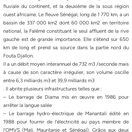
fluviale du continent, et la deuxième de la sous région
ouest africaine. Le fleuve Sénégal, long de 1 770 km, a un
bassin de 337 000 km2 dont 60 000 km2 en territoire
national, la Falémé constituant le seul affluent de la rive
gauche est de grande importance. Elle s’étend sur 650
km de long et prend sa source dans la partie nord du
Fouta Djallon.
Il a un débit moyen interannuel de 732 m3 /seconde mais
à cause de son caractère irrégulier, son volume oscille
entre 6,3 milliards m3 et 39,9 milliards m3
. Il abrite plusieurs infrastructures telles que :
– Le barrage de Diama mis en œuvre en 1986 pour
arrêter la langue salée
– Le barrage hydro-électrique de Manantali édité en
1988 pour fournir de l’électricité au pays membre de
l’OMVS (Mali, Mauritanie et Sénégal). Grâce aux deux