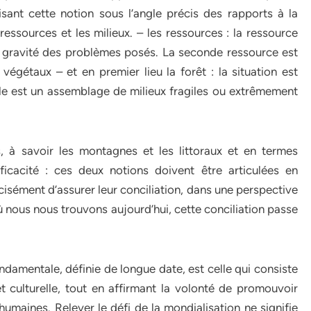
isant cette notion sous l’angle précis des rapports à la
ressources et les milieux. – les ressources : la ressource
la gravité des problèmes posés. La seconde ressource est
 végétaux – et en premier lieu la forêt : la situation est
ble est un assemblage de milieux fragiles ou extrêmement
s, à savoir les montagnes et les littoraux et en termes
ficacité : ces deux notions doivent être articulées en
cisément d’assurer leur conciliation, dans une perspective
nous nous trouvons aujourd’hui, cette conciliation passe
ondamentale, définie de longue date, est celle qui consiste
t culturelle, tout en affirmant la volonté de promouvoir
 humaines. Relever le défi de la mondialisation ne signifie