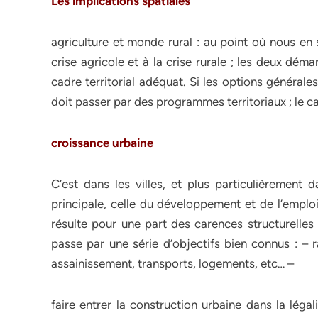
Les implications spatiales
agriculture et monde rural : au point où nous en 
crise agricole et à la crise rurale ; les deux dém
cadre territorial adéquat. Si les options générale
doit passer par des programmes territoriaux ; le ca
croissance urbaine
C’est dans les villes, et plus particulièrement 
principale, celle du développement et de l’emploi
résulte pour une part des carences structurelles
passe par une série d’objectifs bien connus : – r
assainissement, transports, logements, etc… –
faire entrer la construction urbaine dans la léga