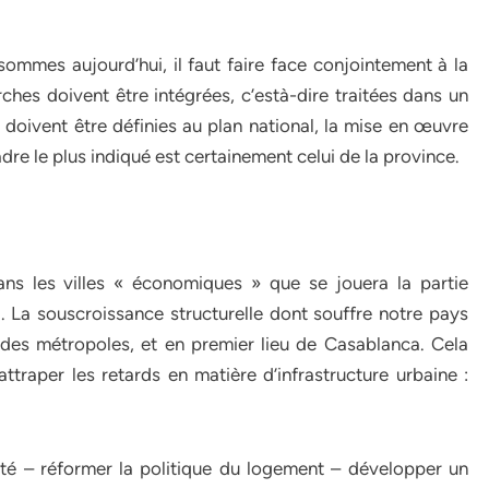
sommes aujourd’hui, il faut faire face conjointement à la
arches doivent être intégrées, c’està-dire traitées dans un
s doivent être définies au plan national, la mise en œuvre
dre le plus indiqué est certainement celui de la province.
dans les villes « économiques » que se jouera la partie
. La souscroissance structurelle dont souffre notre pays
 des métropoles, et en premier lieu de Casablanca. Cela
attraper les retards en matière d’infrastructure urbaine :
lité – réformer la politique du logement – développer un