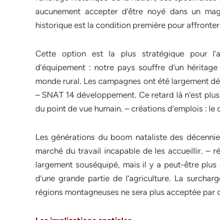
aucunement accepter d’être noyé dans un magma 
historique est la condition première pour affronte
Cette option est la plus stratégique pour l’
d’équipement : notre pays souffre d’un héritage
monde rural. Les campagnes ont été largement dé
– SNAT 14 développement. Ce retard là n’est plus
du point de vue humain. – créations d’emplois : le d
Les générations du boom nataliste des décennies 
marché du travail incapable de les accueillir. – 
largement souséquipé, mais il y a peut-être pl
d’une grande partie de l’agriculture. La surcha
régions montagneuses ne sera plus acceptée par de