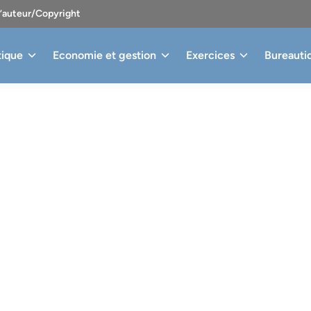
d’auteur/Copyright
tique
Economie et gestion
Exercices
Bureauti