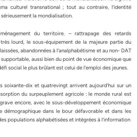
culturel transnational ; tout au contraire, l’identité
r sérieusement la mondialisation.
aménagement du territoire. – rattrapage des retards
 très lourd, le sous-équipement de la majeure partie du
laissées, abandonnées à l’analphabétisme et au non- DAT
 supportable, aussi bien du point de vue économique que
éfi social le plus brûlant est celui de l’emploi des jeunes.
soixante-dix et quatrevingt arrivent aujourd’hui sur un
résorption du surpeuplement agricole : le monde rural est
us grave encore, avec le sous-développement économique
rge démographique dans le bour défavorable et dans les
s populations alphabétisées et intégrées à l’information