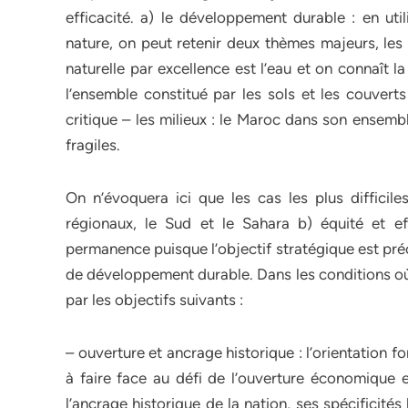
efficacité. a) le développement durable : en util
nature, on peut retenir deux thèmes majeurs, les 
naturelle par excellence est l’eau et on connaît 
l’ensemble constitué par les sols et les couverts
critique – les milieux : le Maroc dans son ensem
fragiles.
On n’évoquera ici que les cas les plus difficile
régionaux, le Sud et le Sahara b) équité et ef
permanence puisque l’objectif stratégique est pré
de développement durable. Dans les conditions où 
par les objectifs suivants :
– ouverture et ancrage historique : l’orientation f
à faire face au défi de l’ouverture économique e
l’ancrage historique de la nation, ses spécificités