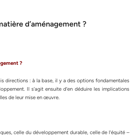
 matière d’aménagement ?
nagement ?
is directions : à la base, il y a des options fondamentales
ppement. Il s’agit ensuite d’en déduire les implications
elles de leur mise en œuvre.
iques, celle du développement durable, celle de l’équité –