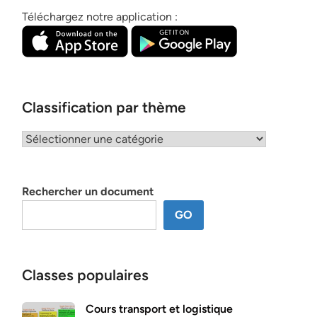
Téléchargez notre application :
Classification par thème
Classification
par
thème
Rechercher un document
GO
Classes populaires
Cours transport et logistique