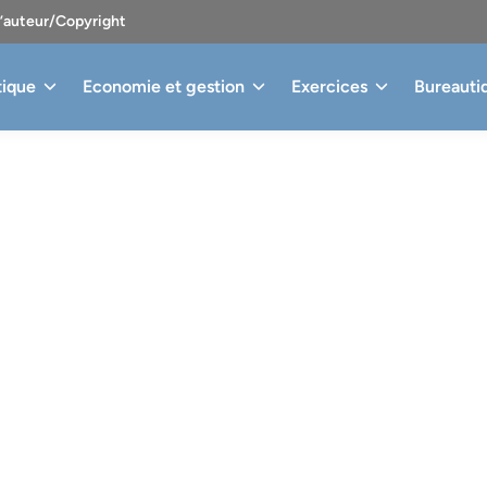
d’auteur/Copyright
tique
Economie et gestion
Exercices
Bureauti