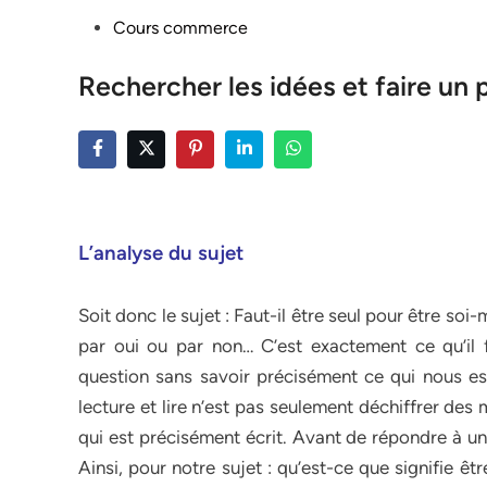
Posted
Cours commerce
in
Rechercher les idées et faire un 
L’analyse du sujet
Soit donc le sujet : Faut-il être seul pour être s
par oui ou par non… C’est exactement ce qu’il 
question sans savoir précisément ce qui nous es
lecture et lire n’est pas seulement déchiffrer de
qui est précisément écrit. Avant de répondre à une 
Ainsi, pour notre sujet : qu’est-ce que signifie êt