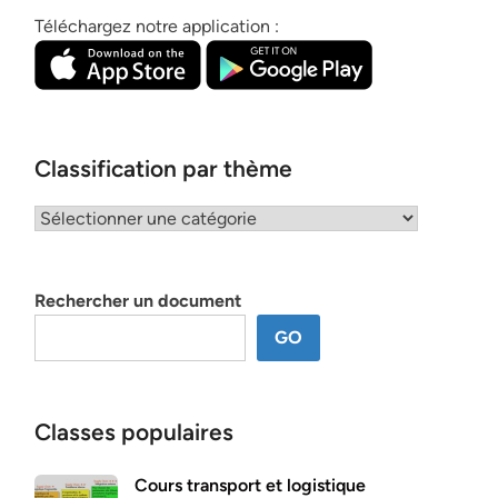
Téléchargez notre application :
Classification par thème
Classification
par
thème
Rechercher un document
GO
Classes populaires
Cours transport et logistique