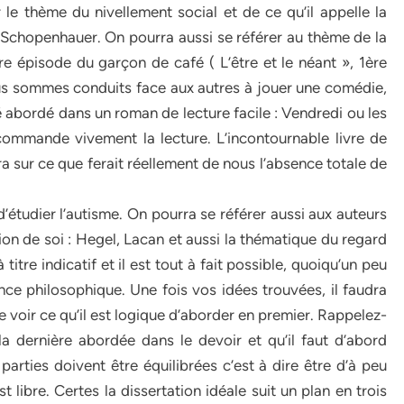
le thème du nivellement social et de ce qu’il appelle la
z Schopenhauer. On pourra aussi se référer au thème de la
 épisode du garçon de café ( L’être et le néant », 1ère
us sommes conduits face aux autres à jouer une comédie,
abordé dans un roman de lecture facile : Vendredi ou les
commande vivement la lecture. L’incontournable livre de
a sur ce que ferait réellement de nous l’absence totale de
’étudier l’autisme. On pourra se référer aussi aux auteurs
ution de soi : Hegel, Lacan et aussi la thématique du regard
titre indicatif et il est tout à fait possible, quoiqu’un peu
ence philosophique. Une fois vos idées trouvées, il faudra
e voir ce qu’il est logique d’aborder en premier. Rappelez-
a dernière abordée dans le devoir et qu’il faut d’abord
parties doivent être équilibrées c’est à dire être d’à peu
libre. Certes la dissertation idéale suit un plan en trois