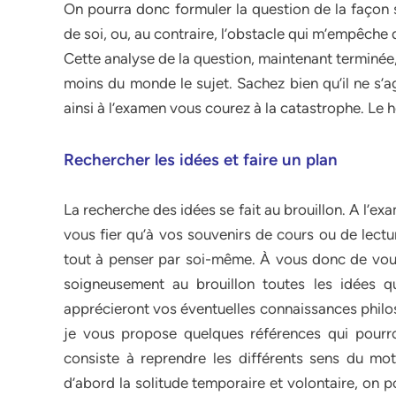
On pourra donc formuler la question de la façon su
de soi, ou, au contraire, l’obstacle qui m’empêche 
Cette analyse de la question, maintenant terminée,
moins du monde le sujet. Sachez bien qu’il ne s’
ainsi à l’examen vous courez à la catastrophe. Le ho
Rechercher les idées et faire un plan
La recherche des idées se fait au brouillon. A l’
vous fier qu’à vos souvenirs de cours ou de lectu
tout à penser par soi-même. À vous donc de vous 
soigneusement au brouillon toutes les idées 
apprécieront vos éventuelles connaissances philo
je vous propose quelques références qui pourron
consiste à reprendre les différents sens du mo
d’abord la solitude temporaire et volontaire, on 