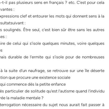
-t-il pas plusieurs sens en français ? etc. C’est pour cela
ivantes :
expressions clef et entourer les mots qui donnent sens à la
ultatsuivant :
 soulignés. Être seul, c’est bien sûr être sans les autres
es :
aire de celui qui s’isole quelques minutes, voire quelques
es
 mais durable de l’ermite qui s’isole pour de nombreuses
 à la suite d’un naufrage, se retrouve sur une île déserte
tion que procure une existence sociale
ge qui commence dès la petite enfance
s particulier de solitude qu’est l’autisme quand l’individu
crée la maladie mentale ?
nterrogation nécessaire du sujet nous aurait fait passer à