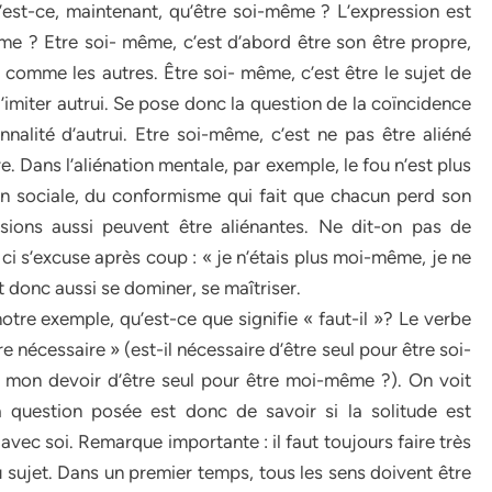
est-ce, maintenant, qu’être soi-même ? L’expression est
e ? Etre soi- même, c’est d’abord être son être propre,
 comme les autres. Être soi- même, c’est être le sujet de
d’imiter autrui. Se pose donc la question de la coïncidence
alité d’autrui. Etre soi-même, c’est ne pas être aliéné
re. Dans l’aliénation mentale, par exemple, le fou n’est plus
ion sociale, du conformisme qui fait que chacun perd son
ssions aussi peuvent être aliénantes. Ne dit-on pas de
- ci s’excuse après coup : « je n’étais plus moi-même, je ne
t donc aussi se dominer, se maîtriser.
otre exemple, qu’est-ce que signifie « faut-il »? Le verbe
tre nécessaire » (est-il nécessaire d’être seul pour être soi-
 mon devoir d’être seul pour être moi-même ?). On voit
 question posée est donc de savoir si la solitude est
 avec soi. Remarque importante : il faut toujours faire très
u sujet. Dans un premier temps, tous les sens doivent être