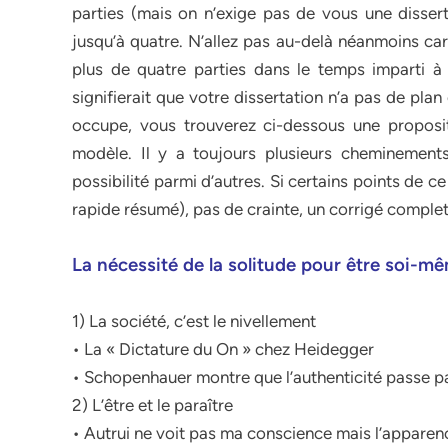
parties (mais on n’exige pas de vous une dissert
jusqu’à quatre. N’allez pas au-delà néanmoins car 
plus de quatre parties dans le temps imparti à 
signifierait que votre dissertation n’a pas de plan
occupe, vous trouverez ci-dessous une propositi
modèle. Il y a toujours plusieurs cheminements
possibilité parmi d’autres. Si certains points de c
rapide résumé), pas de crainte, un corrigé complet
La nécessité de la solitude pour être soi-m
1) La société, c’est le nivellement
• La « Dictature du On » chez Heidegger
• Schopenhauer montre que l’authenticité passe pa
2) L’être et le paraître
• Autrui ne voit pas ma conscience mais l’apparen