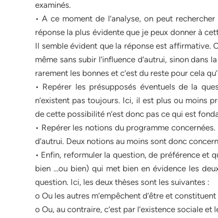
examinés.
• A ce moment de l’analyse, on peut rechercher 
réponse la plus évidente que je peux donner à c
Il semble évident que la réponse est affirmative.
même sans subir l’influence d’autrui, sinon dans 
rarement les bonnes et c’est du reste pour cela qu’
• Repérer les présupposés éventuels de la quest
n’existent pas toujours. Ici, il est plus ou moins
de cette possibilité n’est donc pas ce qui est fo
• Repérer les notions du programme concernées. Ic
d’autrui. Deux notions au moins sont donc concer
• Enfin, reformuler la question, de préférence et 
bien …ou bien) qui met bien en évidence les deu
question. Ici, les deux thèses sont les suivantes :
o Ou les autres m’empêchent d’être et constituent
o Ou, au contraire, c’est par l’existence sociale et