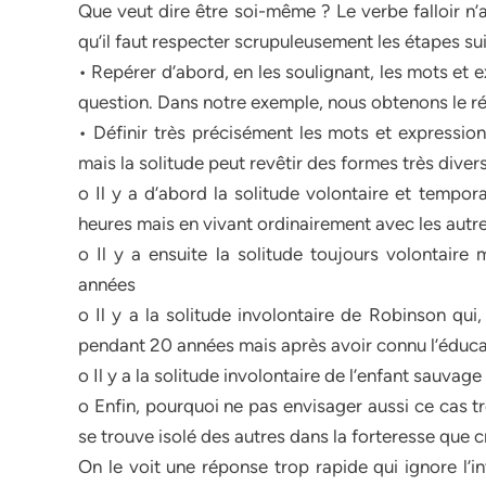
Que veut dire être soi-même ? Le verbe falloir n’a
qu’il faut respecter scrupuleusement les étapes su
• Repérer d’abord, en les soulignant, les mots et 
question. Dans notre exemple, nous obtenons le rés
• Définir très précisément les mots et expressions
mais la solitude peut revêtir des formes très divers
o Il y a d’abord la solitude volontaire et tempor
heures mais en vivant ordinairement avec les autr
o Il y a ensuite la solitude toujours volontaire
années
o Il y a la solitude involontaire de Robinson qui,
pendant 20 années mais après avoir connu l’éduca
o Il y a la solitude involontaire de l’enfant sauva
o Enfin, pourquoi ne pas envisager aussi ce cas trè
se trouve isolé des autres dans la forteresse que 
On le voit une réponse trop rapide qui ignore l’i