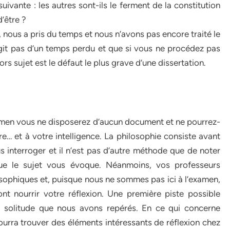
ivante : les autres sont-ils le ferment de la constitution
d’être ?
 nous a pris du temps et nous n’avons pas encore traité le
agit pas d’un temps perdu et que si vous ne procédez pas
rs sujet est le défaut le plus grave d’une dissertation.
examen vous ne disposerez d’aucun document et ne pourrez-
re… et à votre intelligence. La philosophie consiste avant
interroger et il n’est pas d’autre méthode que de noter
que le sujet vous évoque. Néanmoins, vos professeurs
sophiques et, puisque nous ne sommes pas ici à l’examen,
t nourrir votre réflexion. Une première piste possible
t solitude que nous avons repérés. En ce qui concerne
pourra trouver des éléments intéressants de réflexion chez