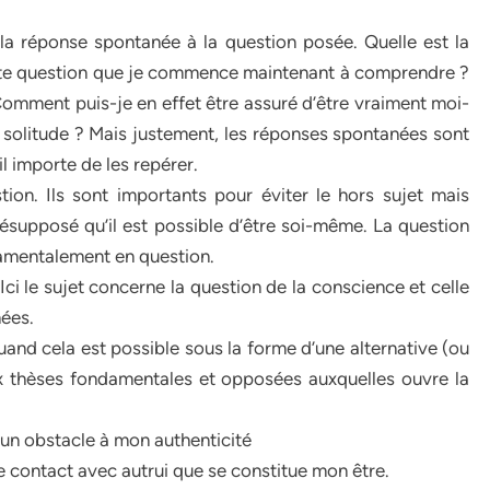
la réponse spontanée à la question posée. Quelle est la
ette question que je commence maintenant à comprendre ?
 Comment puis-je en effet être assuré d’être vraiment moi-
la solitude ? Mais justement, les réponses spontanées sont
il importe de les repérer.
ion. Ils sont importants pour éviter le hors sujet mais
 présupposé qu’il est possible d’être soi-même. La question
ndamentalement en question.
i le sujet concerne la question de la conscience et celle
nées.
quand cela est possible sous la forme d’une alternative (ou
x thèses fondamentales et opposées auxquelles ouvre la
 un obstacle à mon authenticité
 le contact avec autrui que se constitue mon être.