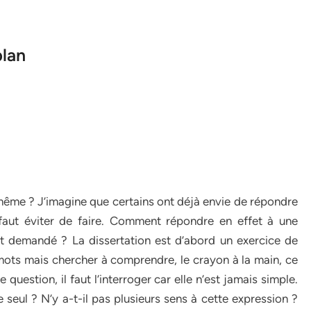
plan
oi-même ? J’imagine que certains ont déjà envie de répondre
faut éviter de faire. Comment répondre en effet à une
t demandé ? La dissertation est d’abord un exercice de
s mots mais chercher à comprendre, le crayon à la main, ce
question, il faut l’interroger car elle n’est jamais simple.
re seul ? N’y a-t-il pas plusieurs sens à cette expression ?