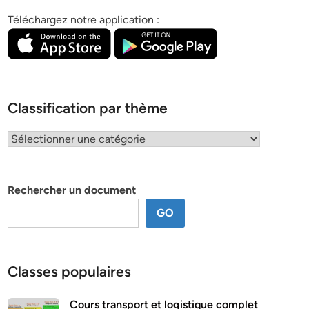
Téléchargez notre application :
Classification par thème
Classification
par
thème
Rechercher un document
GO
Classes populaires
Cours transport et logistique complet