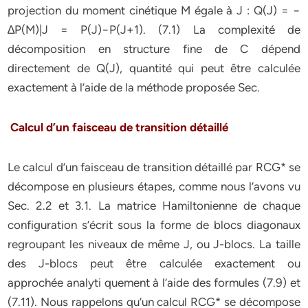
projection du moment cinétique M égale à J : Q(J) = −
∆P(M)|J = P(J)−P(J+1). (7.1) La complexité de
décomposition en structure fine de C dépend
directement de Q(J), quantité qui peut être calculée
exactement à l’aide de la méthode proposée Sec.
Calcul d’un faisceau de transition détaillé
Le calcul d’un faisceau de transition détaillé par RCG* se
décompose en plusieurs étapes, comme nous l’avons vu
Sec. 2.2 et 3.1. La matrice Hamiltonienne de chaque
configuration s’écrit sous la forme de blocs diagonaux
regroupant les niveaux de même J, ou J-blocs. La taille
des J-blocs peut être calculée exactement ou
approchée analyti quement à l’aide des formules (7.9) et
(7.11). Nous rappelons qu’un calcul RCG* se décompose