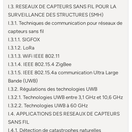
I.3. RESEAUX DE CAPTEURS SANS FIL POUR LA
SURVEILLANCE DES STRUCTURES (SMH)
I.3.1. Techniques de communication pour réseaux de
capteurs sans fil
I.3.1.1. SIGFOX
I.3.1.2. LoRa
I.3.1.3. WiFi IEEE 802.11
I.3.1.4. IEEE 802.15.4 ZigBee
I.3.1.5. IEEE 802.15.4a communication Ultra Large
Bande (UWB)
I.3.2. Régulations des technologies UWB
I.3.2.1. Technologies UWB entre 3,1 GHz et 10,6 GHz
I.3.2.2. Technologies UWB à 60 GHz
I.4. APPLICATIONS DES RESEAUX DE CAPTEURS
SANS FIL
I.4.1. Détection de catastrophes naturelles