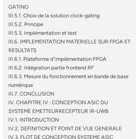
GATING
III.5.1. Choix de la solution clock-gating
III.5.2. Principe
III.5.3. Implémentation et test
III.6. IMPLEMENTATION MATERIELLE SUR FPGA ET
RESULTATS
III.6.1. Plateforme d‟implémentation FPGA
III.6.2. Intégration partie frontend RF
III.6.3. Mesure du fonctionnement en bande de base
numérique
III.7. CONCLUSION
IV. CHAPITRE IV : CONCEPTION ASIC DU
SYSTEME EMETTEURRECEPTEUR IR-UWB
IV.1. INTRODUCTION
IV.2. DEFINITION ET POINT DE VUE GENERALE
IV.3. FLOT DE CONCEPTION SYSTEME ASIC