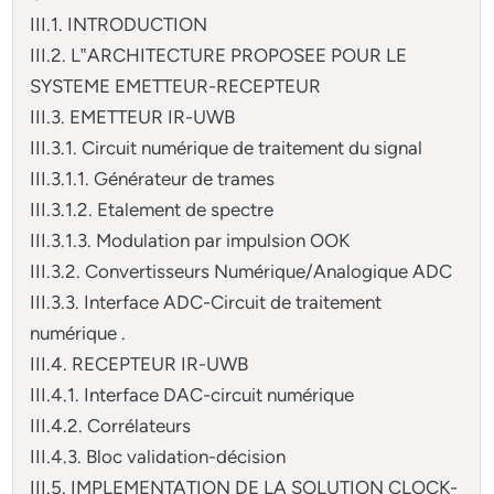
III.1. INTRODUCTION
III.2. L‟ARCHITECTURE PROPOSEE POUR LE
SYSTEME EMETTEUR-RECEPTEUR
III.3. EMETTEUR IR-UWB
III.3.1. Circuit numérique de traitement du signal
III.3.1.1. Générateur de trames
III.3.1.2. Etalement de spectre
III.3.1.3. Modulation par impulsion OOK
III.3.2. Convertisseurs Numérique/Analogique ADC
III.3.3. Interface ADC-Circuit de traitement
numérique .
III.4. RECEPTEUR IR-UWB
III.4.1. Interface DAC-circuit numérique
III.4.2. Corrélateurs
III.4.3. Bloc validation-décision
III.5. IMPLEMENTATION DE LA SOLUTION CLOCK-