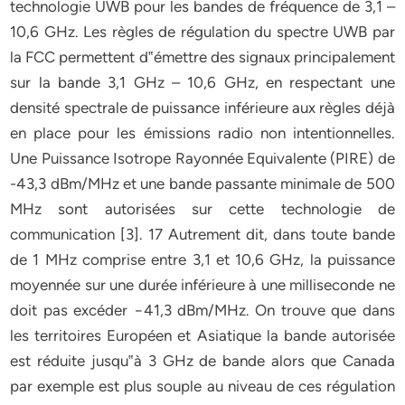
technologie UWB pour les bandes de fréquence de 3,1 –
10,6 GHz. Les règles de régulation du spectre UWB par
la FCC permettent d‟émettre des signaux principalement
sur la bande 3,1 GHz – 10,6 GHz, en respectant une
densité spectrale de puissance inférieure aux règles déjà
en place pour les émissions radio non intentionnelles.
Une Puissance Isotrope Rayonnée Equivalente (PIRE) de
-43,3 dBm/MHz et une bande passante minimale de 500
MHz sont autorisées sur cette technologie de
communication [3]. 17 Autrement dit, dans toute bande
de 1 MHz comprise entre 3,1 et 10,6 GHz, la puissance
moyennée sur une durée inférieure à une milliseconde ne
doit pas excéder −41,3 dBm/MHz. On trouve que dans
les territoires Européen et Asiatique la bande autorisée
est réduite jusqu‟à 3 GHz de bande alors que Canada
par exemple est plus souple au niveau de ces régulation