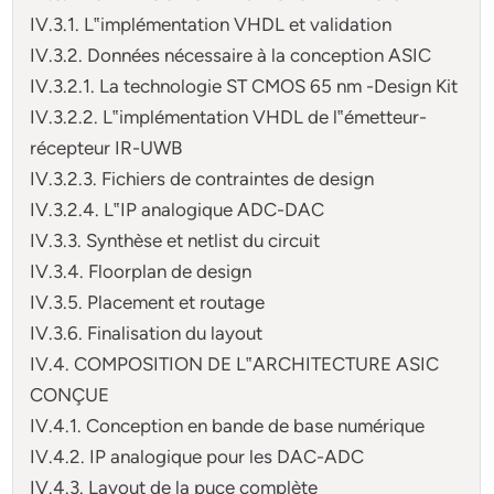
IV.3.1. L‟implémentation VHDL et validation
IV.3.2. Données nécessaire à la conception ASIC
IV.3.2.1. La technologie ST CMOS 65 nm -Design Kit
IV.3.2.2. L‟implémentation VHDL de l‟émetteur-
récepteur IR-UWB
IV.3.2.3. Fichiers de contraintes de design
IV.3.2.4. L‟IP analogique ADC-DAC
IV.3.3. Synthèse et netlist du circuit
IV.3.4. Floorplan de design
IV.3.5. Placement et routage
IV.3.6. Finalisation du layout
IV.4. COMPOSITION DE L‟ARCHITECTURE ASIC
CONÇUE
IV.4.1. Conception en bande de base numérique
IV.4.2. IP analogique pour les DAC-ADC
IV.4.3. Layout de la puce complète