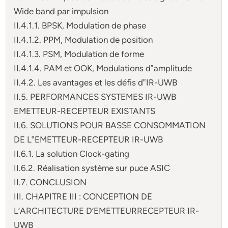
Wide band par impulsion
II.4.1.1. BPSK, Modulation de phase
II.4.1.2. PPM, Modulation de position
II.4.1.3. PSM, Modulation de forme
II.4.1.4. PAM et OOK, Modulations d‟amplitude
II.4.2. Les avantages et les défis d‟IR-UWB
II.5. PERFORMANCES SYSTEMES IR-UWB
EMETTEUR-RECEPTEUR EXISTANTS
II.6. SOLUTIONS POUR BASSE CONSOMMATION
DE L‟EMETTEUR-RECEPTEUR IR-UWB
II.6.1. La solution Clock-gating
II.6.2. Réalisation système sur puce ASIC
II.7. CONCLUSION
III. CHAPITRE III : CONCEPTION DE
L’ARCHITECTURE D’EMETTEURRECEPTEUR IR-
UWB