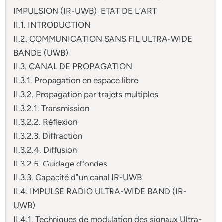
IMPULSION (IR-UWB) ETAT DE L’ART
II.1. INTRODUCTION
II.2. COMMUNICATION SANS FIL ULTRA-WIDE
BANDE (UWB)
II.3. CANAL DE PROPAGATION
II.3.1. Propagation en espace libre
II.3.2. Propagation par trajets multiples
II.3.2.1. Transmission
II.3.2.2. Réflexion
II.3.2.3. Diffraction
II.3.2.4. Diffusion
II.3.2.5. Guidage d‟ondes
II.3.3. Capacité d‟un canal IR-UWB
II.4. IMPULSE RADIO ULTRA-WIDE BAND (IR-
UWB)
II.4.1. Techniques de modulation des signaux Ultra-