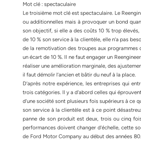
Mot clé : spectaculaire
Le troisième mot clé est spectaculaire. Le Reengin
ou additionnelles mais à provoquer un bond quant
son objectif, si elle a des coûts 10 % trop élevés, 
de 10 % son service à la clientèle, elle n’a pas be
de la remotivation des troupes aux programmes d’
un écart de 10 %. Il ne faut engager un Reengineer
réaliser une amélioration marginale, des ajustemen
il faut démolir l’ancien et bâtir du neuf à la place.
D’après notre expérience, les entreprises qui en
trois catégories. Il y a d’abord celles qui éprouvent
d’une société sont plusieurs fois supérieurs à ce 
son service à la clientèle est à ce point désastreu
panne de son produit est deux, trois ou cinq fois
performances doivent changer d’échelle, cette soc
de Ford Motor Company au début des années 80. V