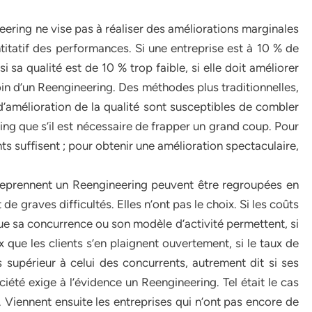
eering ne vise pas à réaliser des améliorations marginales
itatif des performances. Si une entreprise est à 10 % de
si sa qualité est de 10 % trop faible, si elle doit améliorer
soin d’un Reengineering. Des méthodes plus traditionnelles,
amélioration de la qualité sont susceptibles de combler
ing que s’il est nécessaire de frapper un grand coup. Pour
ts suffisent ; pour obtenir une amélioration spectaculaire,
treprennent un Reengineering peuvent être regroupées en
 de graves difficultés. Elles n’ont pas le choix. Si les coûts
que sa concurrence ou son modèle d’activité permettent, si
x que les clients s’en plaignent ouvertement, si le taux de
 supérieur à celui des concurrents, autrement dit si ses
iété exige à l’évidence un Reengineering. Tel était le cas
iennent ensuite les entreprises qui n’ont pas encore de