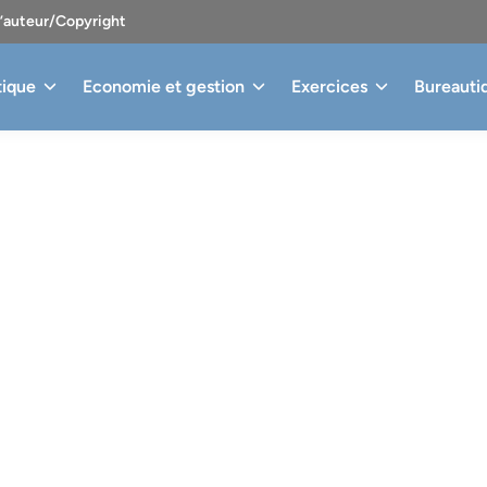
d’auteur/Copyright
tique
Economie et gestion
Exercices
Bureauti