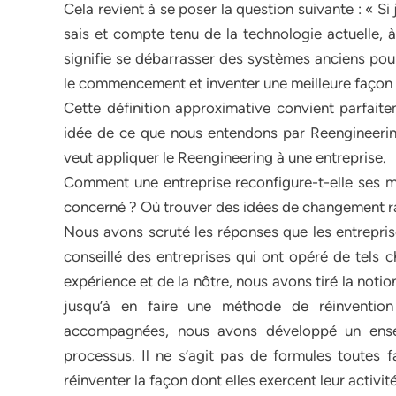
Cela revient à se poser la question suivante : « Si
sais et compte tenu de la technologie actuelle, à
signifie se débarrasser des systèmes anciens pour
le commencement et inventer une meilleure façon d
Cette définition approximative convient parfait
idée de ce que nous entendons par Reengineering 
veut appliquer le Reengineering à une entreprise.
Comment une entreprise reconfigure-t-elle ses
concerné ? Où trouver des idées de changement r
Nous avons scruté les réponses que les entrepris
conseillé des entreprises qui ont opéré de tels 
expérience et de la nôtre, nous avons tiré la not
jusqu’à en faire une méthode de réinvention
accompagnées, nous avons développé un ense
processus. Il ne s’agit pas de formules toutes fa
réinventer la façon dont elles exercent leur activité