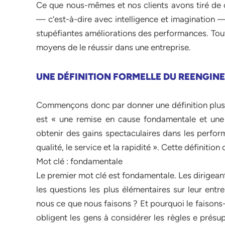
Ce que nous-mêmes et nos clients avons tiré de c
— c’est-à-dire avec intelligence et imagination —
stupéfiantes améliorations des performances. Tout
moyens de le réussir dans une entreprise.
UNE DÉFINITION FORMELLE DU REENGIN
Commençons donc par donner une définition plus s
est « une remise en cause fondamentale et une 
obtenir des gains spectaculaires dans les perform
qualité, le service et la rapidité ». Cette définitio
Mot clé : fondamentale
Le premier mot clé est fondamentale. Les dirigean
les questions les plus élémentaires sur leur entr
nous ce que nous faisons ? Et pourquoi le faisons
obligent les gens à considérer les règles e présu