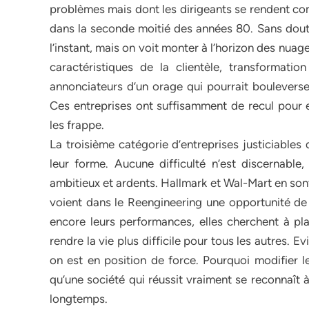
problèmes mais dont les dirigeants se rendent co
dans la seconde moitié des années 80. Sans doute 
l’instant, mais on voit monter à l’horizon des nu
caractéristiques de la clientèle, transformat
annonciateurs d’un orage qui pourrait bouleverser
Ces entreprises ont suffisamment de recul pour e
les frappe.
La troisième catégorie d’entreprises justiciables
leur forme. Aucune difficulté n’est discernable, 
ambitieux et ardents. Hallmark et Wal-Mart en son
voient dans le Reengineering une opportunité de 
encore leurs performances, elles cherchent à pla
rendre la vie plus difficile pour tous les autres.
on est en position de force. Pourquoi modifier le
qu’une société qui réussit vraiment se reconnaît 
longtemps.