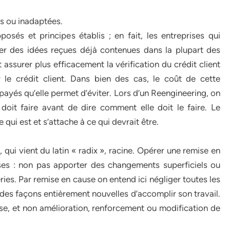
es ou inadaptées.
osés et principes établis ; en fait, les entreprises qui
er des idées reçues déjà contenues dans la plupart des
urer plus efficacement la vérification du crédit client
r le crédit client. Dans bien des cas, le coût de cette
mpayés qu’elle permet d’éviter. Lors d’un Reengineering, on
oit faire avant de dire comment elle doit le faire. Le
 qui est et s’attache à ce qui devrait être.
 qui vient du latin « radix », racine. Opérer une remise en
oses : non pas apporter des changements superficiels ou
leries. Par remise en cause on entend ici négliger toutes les
 des façons entièrement nouvelles d’accomplir son travail.
ise, et non amélioration, renforcement ou modification de