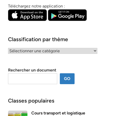
Téléchargez notre application :
Classification par thème
Classification
par
thème
Rechercher un document
GO
Classes populaires
Cours transport et logistique