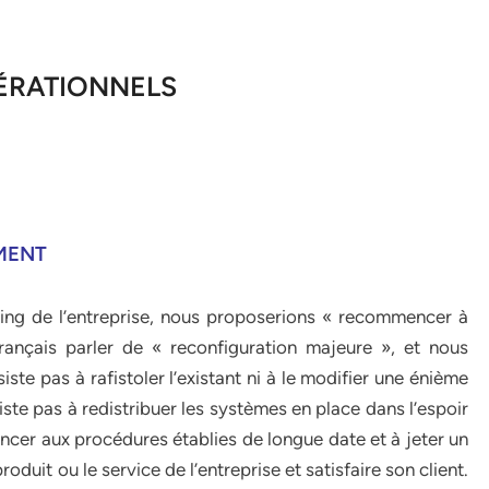
ÉRATIONNELS
MENT
ering de l’entreprise, nous proposerions « recommencer à
rançais parler de « reconfiguration majeure », et nous
iste pas à rafistoler l’existant ni à le modifier une énième
siste pas à redistribuer les systèmes en place dans l’espoir
oncer aux procédures établies de longue date et à jeter un
roduit ou le service de l’entreprise et satisfaire son client.