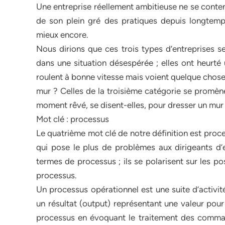
Une entreprise réellement ambitieuse ne se conte
de son plein gré des pratiques depuis longtemps 
mieux encore.
Nous dirions que ces trois types d’entreprises se
dans une situation désespérée ; elles ont heurté 
roulent à bonne vitesse mais voient quelque chose v
mur ? Celles de la troisième catégorie se promène
moment rêvé, se disent-elles, pour dresser un mur 
Mot clé : processus
Le quatrième mot clé de notre définition est process
qui pose le plus de problèmes aux dirigeants d’e
termes de processus ; ils se polarisent sur les pos
processus.
Un processus opérationnel est une suite d’activité
un résultat (output) représentant une valeur pour
processus en évoquant le traitement des comma