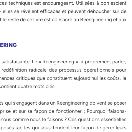
es techniques est encourageant. Utilisées à bon escient
 elles se révèlent efficaces et peuvent déboucher sur de
 le reste de ce livre est consacré au Reengineering et aux
EERING
atisfaisante. Le « Reengineering », à proprement parler,
redéfinition radicale des processus opérationnels pour
ances critiques que constituent aujourd’hui les coûts, la
n contient quatre mots clés.
ts qui s’engagent dans un Reengineering doivent se poser
eprise et sur sa façon de fonctionner : Pourquoi faisons-
-nous comme nous le faisons ? Ces questions essentielles
pposés tacites qui sous-tendent leur façon de gérer leurs