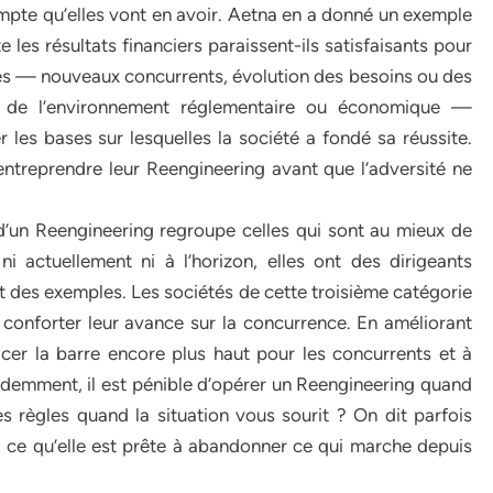
mpte qu’elles vont en avoir. Aetna en a donné un exemple
les résultats financiers paraissent-ils satisfaisants pour
ages — nouveaux concurrents, évolution des besoins ou des
ion de l’environnement réglementaire ou économique —
 les bases sur lesquelles la société a fondé sa réussite.
ntreprendre leur Reengineering avant que l’adversité ne
 d’un Reengineering regroupe celles qui sont au mieux de
ni actuellement ni à l’horizon, elles ont des dirigeants
t des exemples. Les sociétés de cette troisième catégorie
conforter leur avance sur la concurrence. En améliorant
cer la barre encore plus haut pour les concurrents et à
 Evidemment, il est pénible d’opérer un Reengineering quand
s règles quand la situation vous sourit ? On dit parfois
à ce qu’elle est prête à abandonner ce qui marche depuis