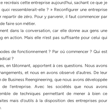
 je recréais cette entreprise aujourd’hui, sachant ce que je
 quoi ressemblerait-elle ? » Reconfigurer une entreprise
 repartir de zéro. Pour y parvenir, il faut commencer par
e faire son métier.
ement dans la conversation, car elle donne aux gens une
en action. Mais elle n’est pas suffisante pour celui qui
 modes de fonctionnement ? Par où commencer ? Qui est
adical ?
es, en tâtonnant, apportent à ces questions. Nous avons
changements, et nous en avons observé d’autres. De leur
ion de Business Reengineering, que nous avons développée
 de l’entreprise. Avec les sociétés que nous avons
mble de techniques permettant de mener à bien ce
ites mais d’outils à la disposition des entreprises pour
.