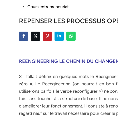
Posted
Cours entrepreneuriat
in
REPENSER LES PROCESSUS OP
REENGINEERING LE CHEMIN DU CHANGE
S’il fallait définir en quelques mots le Reengine
zéro ». Le Reengineering (on pourrait en bon f
utiliserons parfois le verbe reconfigurer ») ne cons
fois sans toucher à la structure de base. Il ne con
d’améliorer leur fonctionnement. Il consiste à ren
regard neuf sur le travail nécessaire pour créer le p