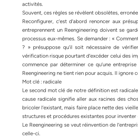
activités.
Souvent, ces règles se révèlent obsolètes, erroné
Reconfigurer, c’est d’abord renoncer aux présupp
entreprennent un Reengineering doivent se gard
processus eux-mêmes. Se demander : « Comment ass
? » présuppose qu’il soit nécessaire de vérifie
vérification risque pourtant d’excéder celui des i
commence par déterminer ce qu’une entreprise d
Reengineering ne tient rien pour acquis. Il ignore ce
Mot clé : radicale
Le second mot clé de notre définition est radicale,
cause radicale signifie aller aux racines des ch
bricoler l’existant, mais faire place nette des vieil
structures et procédures existantes pour inventer
Le Reengineering se veut réinvention de l’entrepr
celle-ci.