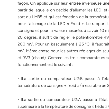
façon. On applique sur leur entrée inverseuse un
partir de laquelle on décide d’allumer les LED, et
sort du LM35 et qui est fonction de la températu
pour l’allumage de la LED « Froid ». Le rapport 
consigne et pour la valeur mesurée, à savoir 10 m
20 degrés, il suffit de régler le potentiomètre R
200 mV. Pour un basculement à 25 °C, il faudrait
mV. Même chose pour les autres réglages de seuil
et RV3 (chaud). Comme les trois comparateurs so
fonctionnement est le suivant :
•La sortie du comparateur U2:B passe à l’éta
température de consigne « froid » (mesurable en S
•La sortie du comparateur U2:A passe à l’état
supérieure à la température de consigne « tiède »