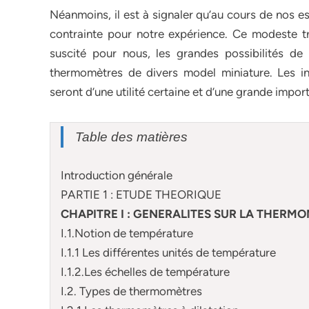
Néanmoins, il est à signaler qu’au cours de nos e
contrainte pour notre expérience. Ce modeste tra
suscité pour nous, les grandes possibilités 
thermomètres de divers model miniature. Les i
seront d’une utilité certaine et d’une grande impo
Table des matières
Introduction générale
PARTIE 1 : ETUDE THEORIQUE
CHAPITRE I : GENERALITES SUR LA THERM
I.1.Notion de température
I.1.1 Les différentes unités de température
I.1.2.Les échelles de température
I.2. Types de thermomètres