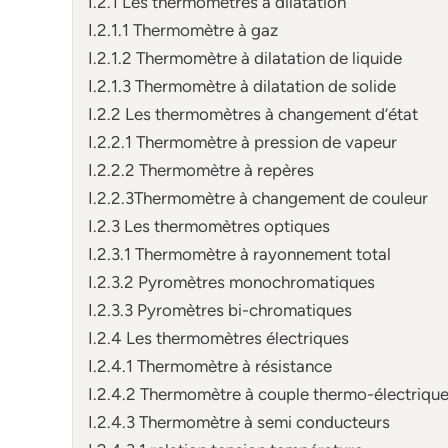
I.2.1 Les thermomètres à dilatation
I.2.1.1 Thermomètre à gaz
I.2.1.2 Thermomètre à dilatation de liquide
I.2.1.3 Thermomètre à dilatation de solide
I.2.2 Les thermomètres à changement d’état
I.2.2.1 Thermomètre à pression de vapeur
I.2.2.2 Thermomètre à repères
I.2.2.3Thermomètre à changement de couleur
I.2.3 Les thermomètres optiques
I.2.3.1 Thermomètre à rayonnement total
I.2.3.2 Pyromètres monochromatiques
I.2.3.3 Pyromètres bi-chromatiques
I.2.4 Les thermomètres électriques
I.2.4.1 Thermomètre à résistance
I.2.4.2 Thermomètre à couple thermo-électriqu
I.2.4.3 Thermomètre à semi conducteurs