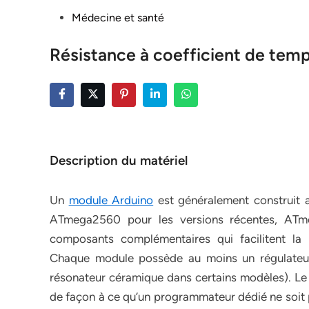
Posted
Médecine et santé
in
Résistance à coefficient de tem
Description du matériel
Un
module Arduino
est généralement construit
ATmega2560 pour les versions récentes, ATm
composants complémentaires qui facilitent la p
Chaque module possède au moins un régulateur 
résonateur céramique dans certains modèles). L
de façon à ce qu’un programmateur dédié ne soit