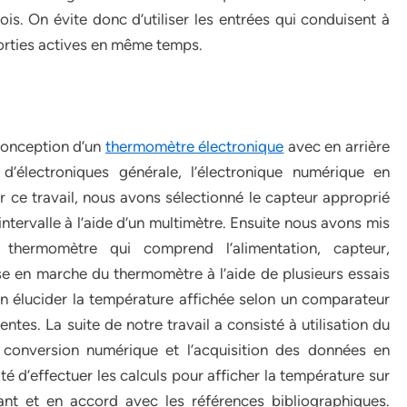
ois. On évite donc d’utiliser les entrées qui conduisent à
 sorties actives en même temps.
 conception d’un
thermomètre électronique
avec en arrière
’électroniques générale, l’électronique numérique en
r ce travail, nous avons sélectionné le capteur approprié
 intervalle à l’aide d’un multimètre. Ensuite nous avons mis
hermomètre qui comprend l’alimentation, capteur,
se en marche du thermomètre à l’aide de plusieurs essais
en élucider la température affichée selon un comparateur
tes. La suite de notre travail a consisté à utilisation du
a conversion numérique et l’acquisition des données en
ité d’effectuer les calculs pour afficher la température sur
ant et en accord avec les références bibliographiques.