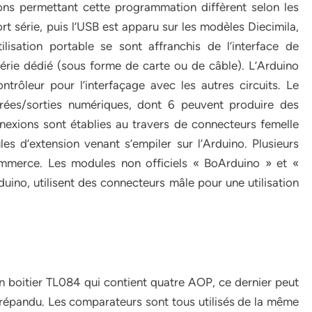
ons permettant cette programmation diffèrent selon les
 série, puis l’USB est apparu sur les modèles Diecimila,
lisation portable se sont affranchis de l’interface de
rie dédié (sous forme de carte ou de câble). L’Arduino
ntrôleur pour l’interfaçage avec les autres circuits. Le
rées/sorties numériques, dont 6 peuvent produire des
exions sont établies au travers de connecteurs femelle
es d’extension venant s’empiler sur l’Arduino. Plusieurs
ommerce. Les modules non officiels « BoArduino » et «
ino, utilisent des connecteurs mâle pour une utilisation
n boitier TL084 qui contient quatre AOP, ce dernier peut
 répandu. Les comparateurs sont tous utilisés de la même