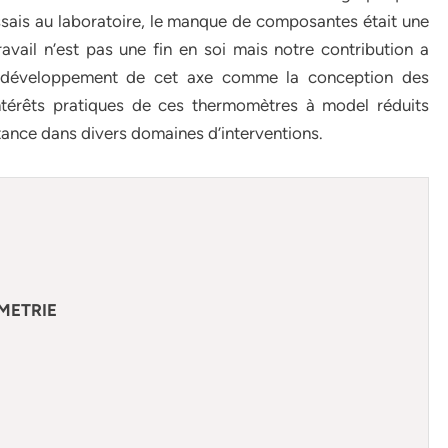
ssais au laboratoire, le manque de composantes était une
vail n’est pas une fin en soi mais notre contribution a
de développement de cet axe comme la conception des
ntérêts pratiques de ces thermomètres à model réduits
rtance dans divers domaines d’interventions.
OMETRIE