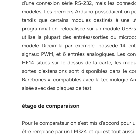
d’une connexion série RS-232, mais les connexi
modèles. Les premiers Arduino possédaient un port
tandis que certains modules destinés à une uti
programmation, relocalisée sur un module USB-sé
utilise la plupart des entrées/sorties du microco
modèle Diecimila par exemple, possède 14 ent
signaux PWM, et 6 entrées analogiques. Les conn
HE14 situés sur le dessus de la carte, les modul
sortes d’extensions sont disponibles dans le c
Barebones », compatibles avec la technologie Ardu
aisée avec des plaques de test.
étage de comparaison
Pour le comparateur on s’est mis d’accord pour u
être remplacé par un LM324 et qui est tout aussi