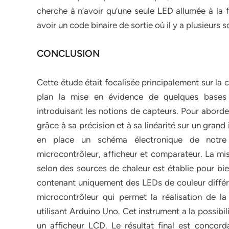
cherche à n’avoir qu’une seule LED allumée à la f
avoir un code binaire de sortie où il y a plusieurs
CONCLUSION
Cette étude était focalisée principalement sur la
plan la mise en évidence de quelques bases d
introduisant les notions de capteurs. Pour aborde
grâce à sa précision et à sa linéarité sur un grand
en place un schéma électronique de notre t
microcontrôleur, afficheur et comparateur. La mi
selon des sources de chaleur est établie pour bi
contenant uniquement des LEDs de couleur différen
microcontrôleur qui permet la réalisation de l
utilisant Arduino Uno. Cet instrument a la possibil
un afficheur LCD. Le résultat final est concord