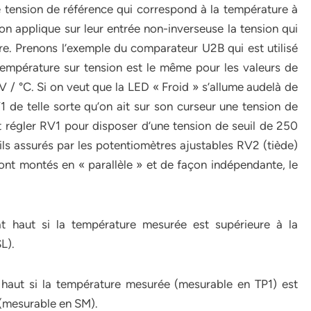
e tension de référence qui correspond à la température à
 on applique sur leur entrée non-inverseuse la tension qui
re. Prenons l’exemple du comparateur U2B qui est utilisé
température sur tension est le même pour les valeurs de
V / °C. Si on veut que la LED « Froid » s’allume audelà de
V1 de telle sorte qu’on ait sur son curseur une tension de
 régler RV1 pour disposer d’une tension de seuil de 250
s assurés par les potentiomètres ajustables RV2 (tiède)
nt montés en « parallèle » et de façon indépendante, le
t haut si la température mesurée est supérieure à la
L).
 haut si la température mesurée (mesurable en TP1) est
 (mesurable en SM).