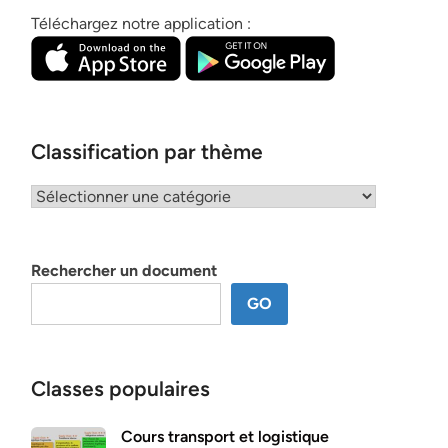
Téléchargez notre application :
Classification par thème
Classification
par
thème
Rechercher un document
GO
Classes populaires
Cours transport et logistique