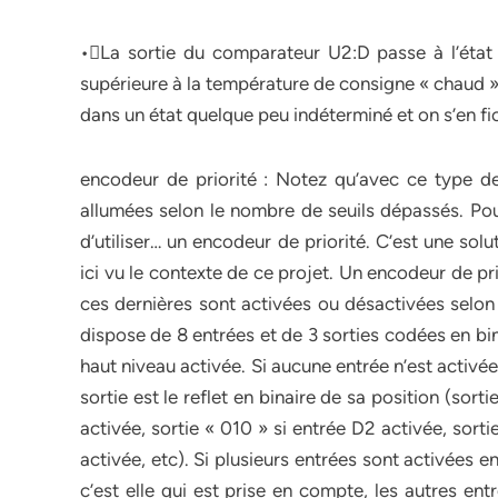
•La sortie du comparateur U2:D passe à l’état
supérieure à la température de consigne « chaud 
dans un état quelque peu indéterminé et on s’en fic
encodeur de priorité : Notez qu’avec ce type d
allumées selon le nombre de seuils dépassés. Pour
d’utiliser… un encodeur de priorité. C’est une solu
ici vu le contexte de ce projet. Un encodeur de pri
ces dernières sont activées ou désactivées selon 
dispose de 8 entrées et de 3 sorties codées en bin
haut niveau activée. Si aucune entrée n’est activée,
sortie est le reflet en binaire de sa position (sort
activée, sortie « 010 » si entrée D2 activée, sorti
activée, etc). Si plusieurs entrées sont activées e
c’est elle qui est prise en compte, les autres ent