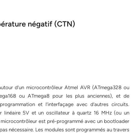
pérature négatif (CTN)
 autour d’un microcontrôleur Atmel AVR (ATmega328 ou
ega168 ou ATmega8 pour les plus anciennes), et de
rogrammation et l’interfaçage avec d’autres circuits.
linéaire 5V et un oscillateur à quartz 16 MHz (ou un
e microcontrôleur est pré-programmé avec un bootloader
 pas nécessaire. Les modules sont programmés au travers