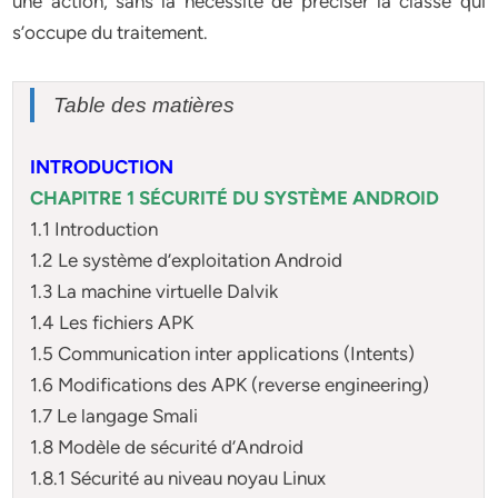
une action, sans la nécessité de préciser la classe qui
s’occupe du traitement.
Table des matières
INTRODUCTION
CHAPITRE 1 SÉCURITÉ DU SYSTÈME ANDROID
1.1 Introduction
1.2 Le système d’exploitation Android
1.3 La machine virtuelle Dalvik
1.4 Les fichiers APK
1.5 Communication inter applications (Intents)
1.6 Modifications des APK (reverse engineering)
1.7 Le langage Smali
1.8 Modèle de sécurité d’Android
1.8.1 Sécurité au niveau noyau Linux