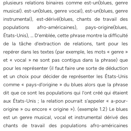
plusieurs relations binaires comme est-un(blues, genre
musical). est-un(blues, genre vocal), est-un(blues, genre
instrumental), est-dérivé(blues, chants de travail des
populations afro-américaines), pays-origine(blues,
États-Unis), … D’emblée, cette phrase montre la difficulté
de la tâche d’extraction de relations, tant pour les
repérer dans les textes (par exemple, les mots « genre »
et « vocal » ne sont pas contigus dans la phrase) que
pour les représenter (il faut faire une sorte de déduction
et un choix pour décider de représenter les États-Unis
comme « pays-d’origine » du blues alors que la phrase
dit que ce sont les populations qui l’ont créé qui étaient
aux États-Unis ; la relation pourrait s’appeler « a-pour-
origine » ou encore « origine »). (exemple 1.2) Le blues
est un genre musical, vocal et instrumental dérivé des
chants de travail des populations afro-américaines