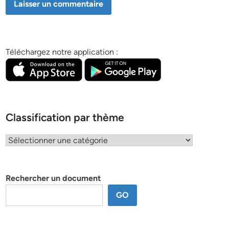
Téléchargez notre application :
Classification par thème
Classification
par
thème
Rechercher un document
GO