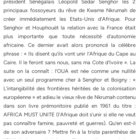
président Sénégalais Léopold Sedar Senghor les 2
principaux fossoyeurs du rêve de Kwame Nkrumah de
créer immédiatement les Etats-Unis d’Afrique. Pour
Senghor et Houphouët la relation avec la France était
plus importante que toute nécessité d’autonomie
africaine. Ce dernier avait alors prononcé la célèbre
phrase : « Ils disent qu’ils vont unir l’Afrique du Cape au
Caire. Il le feront sans nous, sans ma Cote d’Ivoire ». La
suite on la connaît : l’OUA est née comme une nullité
avec un seul programme cher à Senghor et Boigny : «
L’intangibilité des frontières héritées de la colonisation
européenne » et adieu le vieux rêve de Nkrumah contenu
dans son livre prémonitoire publié en 1961 du titre :
AFRICA MUST UNITE (l’Afrique doit s’unir si elle ne veut
pas connaître famine, pauvreté et guerres). Qu’en est-il
de son adversaire ? Mettre fin à la triste parenthèse de