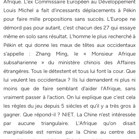
Afrique. L’ex Commissaire Européen au Développement
Louis Michel a fait d’incessants déplacements à Pékin
pour faire mille propositions sans succès. L’Europe ne
démord pas pour autant, c’est chacun des 27 qui essaye
même en solo sans résultat. L’homme le plus recherché à
Pékin et qui donne les maux de têtes aux occidentaux
s’appelle : Zhang Ming, le « Monsieur Afrique
subsaharienne » du ministère chinois des Affaires
étrangères. Tous le détestent et tous lui font la cour. Que
lui veulent les occidentaux ? Ils lui demandent ni plus ni
moins que de faire semblant d’aider l’Afrique, sans
vraiment passer à l’action. On lui explique que c’est cela
les règles du jeu depuis 5 siècles et qu’il y a très gros à
gagner. Que répond-il ? NIET. La Chine n’est intéressée
par aucune triangulaire. L’Afrique qu’on disait
marginalisée est remise par la Chine au centre des