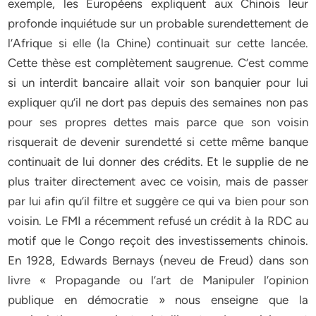
exemple, les Européens expliquent aux Chinois leur
profonde inquiétude sur un probable surendettement de
l’Afrique si elle (la Chine) continuait sur cette lancée.
Cette thèse est complètement saugrenue. C’est comme
si un interdit bancaire allait voir son banquier pour lui
expliquer qu’il ne dort pas depuis des semaines non pas
pour ses propres dettes mais parce que son voisin
risquerait de devenir surendetté si cette même banque
continuait de lui donner des crédits. Et le supplie de ne
plus traiter directement avec ce voisin, mais de passer
par lui afin qu’il filtre et suggère ce qui va bien pour son
voisin. Le FMI a récemment refusé un crédit à la RDC au
motif que le Congo reçoit des investissements chinois.
En 1928, Edwards Bernays (neveu de Freud) dans son
livre « Propagande ou l’art de Manipuler l’opinion
publique en démocratie » nous enseigne que la