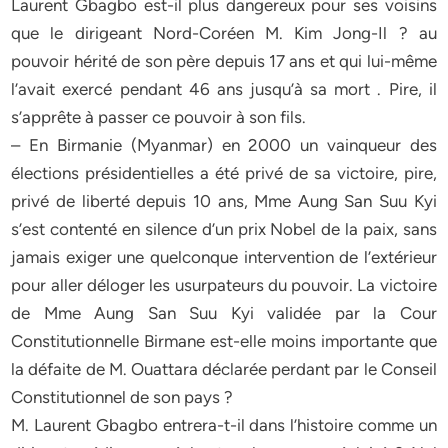
Laurent Gbagbo est-il plus dangereux pour ses voisins
que le dirigeant Nord-Coréen M. Kim Jong-Il ? au
pouvoir hérité de son père depuis 17 ans et qui lui-même
l’avait exercé pendant 46 ans jusqu’à sa mort . Pire, il
s’apprête à passer ce pouvoir à son fils.
– En Birmanie (Myanmar) en 2000 un vainqueur des
élections présidentielles a été privé de sa victoire, pire,
privé de liberté depuis 10 ans, Mme Aung San Suu Kyi
s’est contenté en silence d’un prix Nobel de la paix, sans
jamais exiger une quelconque intervention de l’extérieur
pour aller déloger les usurpateurs du pouvoir. La victoire
de Mme Aung San Suu Kyi validée par la Cour
Constitutionnelle Birmane est-elle moins importante que
la défaite de M. Ouattara déclarée perdant par le Conseil
Constitutionnel de son pays ?
M. Laurent Gbagbo entrera-t-il dans l’histoire comme un