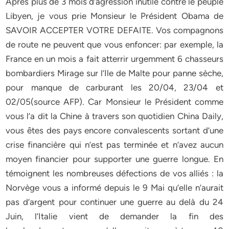
Après plus de 3 mois d’agression inutile contre le peuple
Libyen, je vous prie Monsieur le Président Obama de
SAVOIR ACCEPTER VOTRE DEFAITE. Vos compagnons
de route ne peuvent que vous enfoncer: par exemple, la
France en un mois a fait atterrir urgemment 6 chasseurs
bombardiers Mirage sur l’Ile de Malte pour panne sèche,
pour manque de carburant les 20/04, 23/04 et
02/05(source AFP). Car Monsieur le Président comme
vous l’a dit la Chine à travers son quotidien China Daily,
vous êtes des pays encore convalescents sortant d’une
crise financière qui n’est pas terminée et n’avez aucun
moyen financier pour supporter une guerre longue. En
témoignent les nombreuses défections de vos alliés : la
Norvège vous a informé depuis le 9 Mai qu’elle n’aurait
pas d’argent pour continuer une guerre au delà du 24
Juin, l’Italie vient de demander la fin des