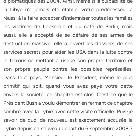
diplomatiques dès 2004. Ainsi, même si la culpabilité de
la Libye n’a jamais été établie, votre prédécesseur a
réussi à la faire accepter d’indemniser toutes les familles
les victimes de Lockerbie et du café de Berlin; mais
aussi, elle a accepté de se défaire de ses armes de
destruction massive, elle a ouvert les dossiers de ses
services secrets pour aider les USA dans la lutte contre
le terrorisme mettant à risque son propre territoire et
son propre peuple contre les possibles représailles.
Dans tout pays, Monsieur le Président, même le plus
primitif qui soit, quand vous avez payé votre dette
envers la société, ce chapitre est clos. C’est ce que le
Président Bush a voulu démontrer en fermant ce chapitre
sombre avec la Lybie avec cette visite officielle. Puis-je
savoir de quoi de nouveau est exactement accusée la
Lybie depuis ce nouveau départ du 6 septembre 2008 ?