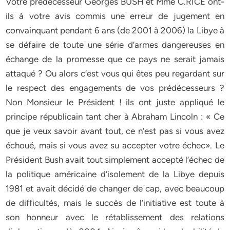
Votre prédécesseur Georges BUSH et Mme C.RICE ont-
ils à votre avis commis une erreur de jugement en
convainquant pendant 6 ans (de 2001 à 2006) la Libye à
se défaire de toute une série d’armes dangereuses en
échange de la promesse que ce pays ne serait jamais
attaqué ? Ou alors c’est vous qui êtes peu regardant sur
le respect des engagements de vos prédécesseurs ?
Non Monsieur le Président ! ils ont juste appliqué le
principe républicain tant cher à Abraham Lincoln : « Ce
que je veux savoir avant tout, ce n’est pas si vous avez
échoué, mais si vous avez su accepter votre échec». Le
Président Bush avait tout simplement accepté l’échec de
la politique américaine d’isolement de la Libye depuis
1981 et avait décidé de changer de cap, avec beaucoup
de difficultés, mais le succès de l’initiative est toute à
son honneur avec le rétablissement des relations