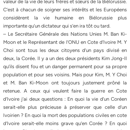
valeur de la vie de leurs frères et sœurs de la Biélorussie.
C’est à chacun de soigner ses intérêts et les Européens
considèrent la vie humaine en Biélorussie plus
importante qu’un dictateur qui s’en ira tôt ou tard.
– Le Secrétaire Générale des Nations Unies M. Ban Ki-
Moon et le Représentant de l’ONU en Cote d’Ivoire M. Y
Choi sont tous les deux citoyens d’un pays divisé en
deux, la Corée. Il y a un des deux présidents Kim Jong-Il
qu’ils disent fou et un danger permanent pour sa propre
population et pour ses voisins. Mais pour Kim, M. Y Choi
et M. Ban Ki-Moon ont toujours justement prôné la
retenue. A ceux qui veulent faire la guerre en Cote
d’Ivoire j’ai deux questions : En quoi la vie d’un Coréen
serait-elle plus précieuse à préserver que celle d’un
Ivoirien ? En quoi la mort des populations civiles en cote
d’Ivoire serait-elle moins grave qu’en Corée ? En quoi