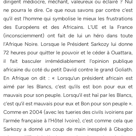
dirigent médiocre, méchant, valeureux ou éclairé ? Nul
ne pourra le dire. Ce que nous savons par contre c’est
qu’il est l’homme qui symbolise le mieux les frustrations
des Européens et des Africains. L’UE et la France
(inconsciemment) ont fait de lui un héro dans toute
l’Afrique Noire. Lorsque le Président Sarkozy lui donne
72 heures pour quitter le pouvoir et le céder à Ouattara,
il fait basculer irrémédiablement l’opinion publique
africaine du coté du petit David contre le grand Goliath.
En Afrique on dit : « Lorsqu’un président africain est
aimé par les Blancs, c’est qu’ils est bon pour eux et
mauvais pour son peuple. Lorsqu’il est haï par les Blancs,
c’est qu’il est mauvais pour eux et Bon pour son peuple ».
Comme en 2004 (avec les tueries des civils ivoiriens par
l’armée française à l’Hôtel Ivoire), c’est comme cela que
Sarkozy a donné un coup de main inespéré à Gbagbo