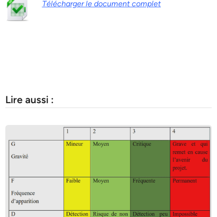
Télécharger le document complet
Lire aussi :