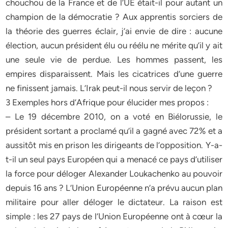
chouchou de la France et de l’UE était-il pour autant un
champion de la démocratie ? Aux apprentis sorciers de
la théorie des guerres éclair, j’ai envie de dire : aucune
élection, aucun président élu ou réélu ne mérite qu’il y ait
une seule vie de perdue. Les hommes passent, les
empires disparaissent. Mais les cicatrices d’une guerre
ne finissent jamais. L’Irak peut-il nous servir de leçon ?
3 Exemples hors d’Afrique pour élucider mes propos :
– Le 19 décembre 2010, on a voté en Biélorussie, le
président sortant a proclamé qu’il a gagné avec 72% et a
aussitôt mis en prison les dirigeants de l’opposition. Y-a-
t-il un seul pays Européen qui a menacé ce pays d’utiliser
la force pour déloger Alexander Loukachenko au pouvoir
depuis 16 ans ? L’Union Européenne n’a prévu aucun plan
militaire pour aller déloger le dictateur. La raison est
simple : les 27 pays de l’Union Européenne ont à cœur la