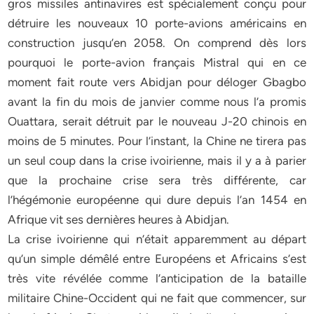
gros missiles antinavires est spécialement conçu pour
détruire les nouveaux 10 porte-avions américains en
construction jusqu’en 2058. On comprend dès lors
pourquoi le porte-avion français Mistral qui en ce
moment fait route vers Abidjan pour déloger Gbagbo
avant la fin du mois de janvier comme nous l’a promis
Ouattara, serait détruit par le nouveau J-20 chinois en
moins de 5 minutes. Pour l’instant, la Chine ne tirera pas
un seul coup dans la crise ivoirienne, mais il y a à parier
que la prochaine crise sera très différente, car
l’hégémonie européenne qui dure depuis l’an 1454 en
Afrique vit ses dernières heures à Abidjan.
La crise ivoirienne qui n’était apparemment au départ
qu’un simple démêlé entre Européens et Africains s’est
très vite révélée comme l’anticipation de la bataille
militaire Chine-Occident qui ne fait que commencer, sur