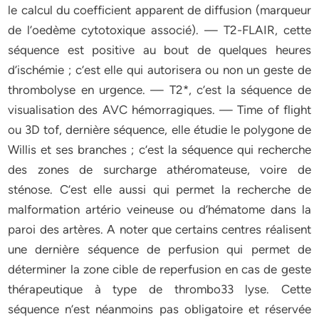
le calcul du coefficient apparent de diffusion (marqueur
de l’oedème cytotoxique associé). — T2-FLAIR, cette
séquence est positive au bout de quelques heures
d’ischémie ; c’est elle qui autorisera ou non un geste de
thrombolyse en urgence. — T2*, c’est la séquence de
visualisation des AVC hémorragiques. — Time of flight
ou 3D tof, dernière séquence, elle étudie le polygone de
Willis et ses branches ; c’est la séquence qui recherche
des zones de surcharge athéromateuse, voire de
sténose. C’est elle aussi qui permet la recherche de
malformation artério veineuse ou d’hématome dans la
paroi des artères. A noter que certains centres réalisent
une dernière séquence de perfusion qui permet de
déterminer la zone cible de reperfusion en cas de geste
thérapeutique à type de thrombo33 lyse. Cette
séquence n’est néanmoins pas obligatoire et réservée