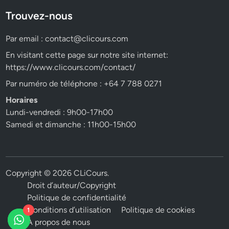
Trouvez-nous
Par email :
contact@clicours.com
En visitant cette page sur notre site internet:
https://www.clicours.com/contact/
Par numéro de téléphone : +64 7 788 0271
Horaires
Lundi-vendredi : 9h00-17h00
Samedi et dimanche : 11h00-15h00
Copyright © 2026
CLiCours
.
Droit d’auteur/Copyright
Politique de confidentialité
Conditions d’utilisation
Politique de cookies
1
A propos de nous