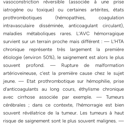
vasoconstriction réversible (associée à une prise
iatrogène ou toxique) ou certaines artérites, états
prothrombotiques (hémopathies, coagulation
intravasculaire disséminée, anticoagulant circulant),
maladies métaboliques rares. L’AVC hémorragique
survient sur un terrain proche mais différent : — L’HTA
chronique représente très largement la première
étiologie (environ 50%), le saignement est alors le plus
souvent profond. — Rupture de malformation
artérioveineuse, c’est la première cause chez le sujet
jeune. — Etat prothrombotique sur hémophilie, prise
d’anticoagulants au long cours, éthylisme chronique
avec cirrhose associée par exemple. — Tumeurs
cérébrales ; dans ce contexte, l’hémorragie est bien
souvent révélatrice de la tumeur. Les tumeurs à haut
risque de saignement sont le plus souvent malignes. —