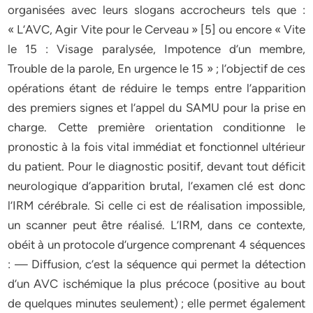
organisées avec leurs slogans accrocheurs tels que :
« L’AVC, Agir Vite pour le Cerveau » [5] ou encore « Vite
le 15 : Visage paralysée, Impotence d’un membre,
Trouble de la parole, En urgence le 15 » ; l’objectif de ces
opérations étant de réduire le temps entre l’apparition
des premiers signes et l’appel du SAMU pour la prise en
charge. Cette première orientation conditionne le
pronostic à la fois vital immédiat et fonctionnel ultérieur
du patient. Pour le diagnostic positif, devant tout déficit
neurologique d’apparition brutal, l’examen clé est donc
l’IRM cérébrale. Si celle ci est de réalisation impossible,
un scanner peut être réalisé. L’IRM, dans ce contexte,
obéit à un protocole d’urgence comprenant 4 séquences
: — Diffusion, c’est la séquence qui permet la détection
d’un AVC ischémique la plus précoce (positive au bout
de quelques minutes seulement) ; elle permet également