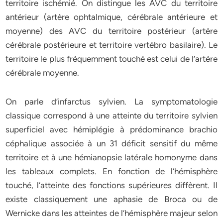
territoire ischémié. On distingue les AVC du territoire
antérieur (artère ophtalmique, cérébrale antérieure et
moyenne) des AVC du territoire postérieur (artère
cérébrale postérieure et territoire vertébro basilaire). Le
territoire le plus fréquemment touché est celui de l’artère
cérébrale moyenne.
On parle d’infarctus sylvien. La symptomatologie
classique correspond à une atteinte du territoire sylvien
superficiel avec hémiplégie à prédominance brachio
céphalique associée à un 31 déficit sensitif du même
territoire et à une hémianopsie latérale homonyme dans
les tableaux complets. En fonction de l’hémisphère
touché, l’atteinte des fonctions supérieures diffèrent. Il
existe classiquement une aphasie de Broca ou de
Wernicke dans les atteintes de l’hémisphère majeur selon