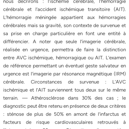
nous décrirons : l’ischémie cérébrale, l’hémorragie
cérébrale et l’accident ischémique transitoire (AIT).
L’hémorragie méningée appartient aux hémorragies
cérébrales mais sa gravité, son contexte de survenue et
sa prise en charge particulière en font une entité à
différencier. A noter que seule l’imagerie cérébrale,
réalisée en urgence, permettra de faire la distinction
entre AVC ischémique, hémorragique ou AIT. L’examen
de référence permettant un éventuel geste salvateur en
urgence est l’imagerie par résonance magnétique (IRM)
cérébrale. Circonstances de survenue : L’AVC
ischémique et l’AIT surviennent tous deux sur le même
terrain. — Athérosclérose dans 30% des cas ; le
diagnostic peut être retenu en présence de deux critères
: sténose de plus de 50% en amont de l’infarctus et
facteurs de risque cardiovasculaires retrouvés à