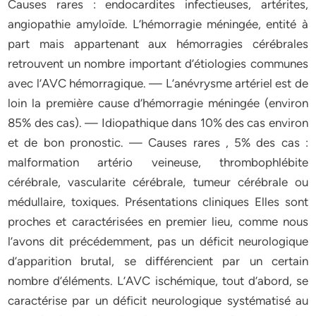
Causes rares : endocardites infectieuses, artérites,
angiopathie amyloïde. L’hémorragie méningée, entité à
part mais appartenant aux hémorragies cérébrales
retrouvent un nombre important d’étiologies communes
avec l’AVC hémorragique. — L’anévrysme artériel est de
loin la première cause d’hémorragie méningée (environ
85% des cas). — Idiopathique dans 10% des cas environ
et de bon pronostic. — Causes rares , 5% des cas :
malformation artério veineuse, thrombophlébite
cérébrale, vascularite cérébrale, tumeur cérébrale ou
médullaire, toxiques. Présentations cliniques Elles sont
proches et caractérisées en premier lieu, comme nous
l’avons dit précédemment, pas un déficit neurologique
d’apparition brutal, se différencient par un certain
nombre d’éléments. L’AVC ischémique, tout d’abord, se
caractérise par un déficit neurologique systématisé au