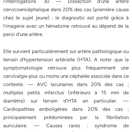
l’interrogatoire. 30 — Dissection d’une artère
cervicoencéphalique dans 20% des cas (première cause
chez le sujet jeune) ; le diagnostic est porté grâce à
l’imagerie avec un hématome retrouvé au dépend de la
paroi d’une artère.
Elle survient particulièrement sur artère pathologique ou
terrain d’hypertension artérielle (HTA). A noter que la
symptomatologie retrouve plus fréquemment une
cervicalgie plus ou moins une céphalée associée dans ce
contexte. — AVC lacunaires dans 20% des cas ;
multiples petits infarctus (inférieurs à 15 mm de
diamètre) sur terrain d’HTA en particulier. —
Cardiopathies emboligènes dans 20% des cas ;
principalement prédominées par la fibrillation
auriculaire. — Causes rares : syndrome de