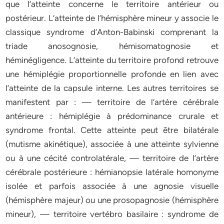
que l’atteinte concerne le territoire antérieur ou
postérieur. L’atteinte de l’hémisphère mineur y associe le
classique syndrome d’Anton-Babinski comprenant la
triade anosognosie, hémisomatognosie et
héminégligence. L’atteinte du territoire profond retrouve
une hémiplégie proportionnelle profonde en lien avec
l’atteinte de la capsule interne. Les autres territoires se
manifestent par : — territoire de l’artère cérébrale
antérieure : hémiplégie à prédominance crurale et
syndrome frontal. Cette atteinte peut être bilatérale
(mutisme akinétique), associée à une atteinte sylvienne
ou à une cécité controlatérale, — territoire de l’artère
cérébrale postérieure : hémianopsie latérale homonyme
isolée et parfois associée à une agnosie visuelle
(hémisphère majeur) ou une prosopagnosie (hémisphère
mineur), — territoire vertébro basilaire : syndrome de