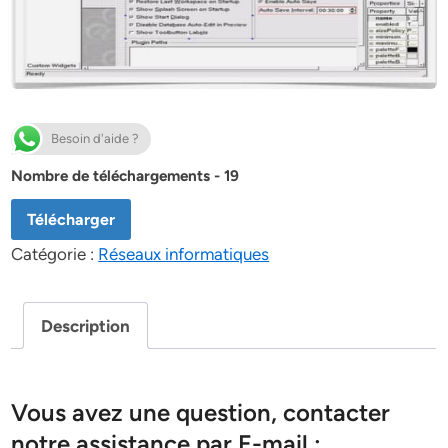
Besoin d'aide ?
Nombre de téléchargements - 19
Télécharger
Catégorie :
Réseaux informatiques
Description
Vous avez une question, contacter
notre assistance par E-mail :