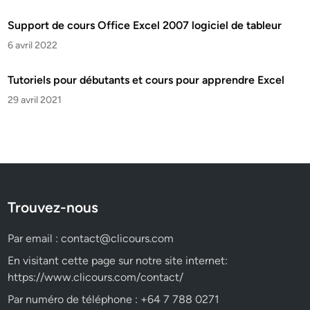
Support de cours Office Excel 2007 logiciel de tableur
6 avril 2022
Tutoriels pour débutants et cours pour apprendre Excel
29 avril 2021
Trouvez-nous
Par email :
contact@clicours.com
En visitant cette page sur notre site internet:
https://www.clicours.com/contact/
Par numéro de téléphone : +64 7 788 0271